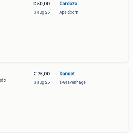
€ 50,00
Cardozo
3 aug 26
Apeldoorn
€ 75,00
Damiët
ed x
3 aug 26
's-Gravenhage