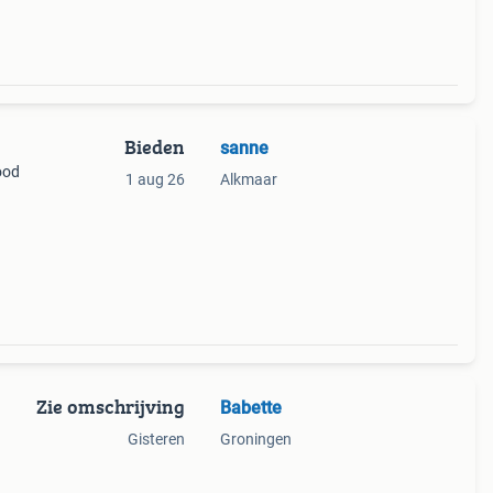
Bieden
sanne
ood
1 aug 26
Alkmaar
Zie omschrijving
Babette
Gisteren
Groningen