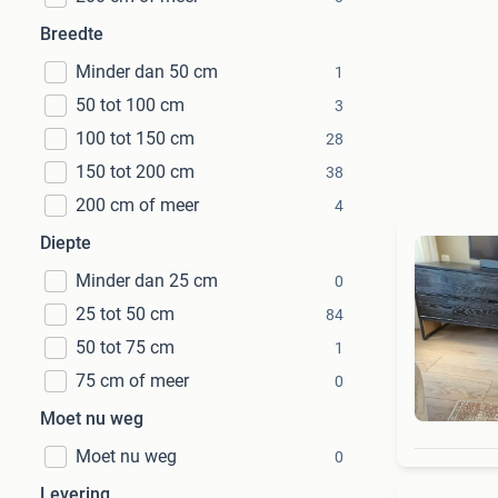
Breedte
Minder dan 50 cm
1
50 tot 100 cm
3
100 tot 150 cm
28
150 tot 200 cm
38
200 cm of meer
4
Diepte
Minder dan 25 cm
0
25 tot 50 cm
84
50 tot 75 cm
1
75 cm of meer
0
Moet nu weg
Moet nu weg
0
Levering