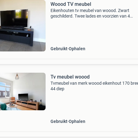
Woood TV meubel
Eikenhouten tv meubel van woood. Zwart
geschilderd. Twee lades en voorzien van 4
zwenkwielen. 150*45*45Cm.
Gebruikt
Ophalen
Tv meubel woood
Tvmeubel van merk woood eikenhout 170 bre
44 diep
Gebruikt
Ophalen