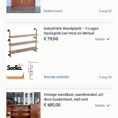
Dedemsvaart
6 aug 26
Industriële Wandplank – 3 Lagen
Opslagrek van Hout en Metaal
€ 79,00
Details
Beoordeeld met 9+
Bezoek website
6 aug 26
Vintage wandkast, wandmeubel, art
deco boekenkast, wall unit
€ 495,00
Details