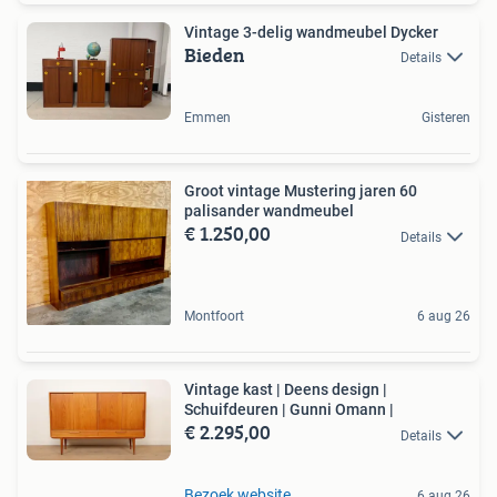
Vintage 3-delig wandmeubel Dycker
Bieden
Details
Emmen
Gisteren
Groot vintage Mustering jaren 60
palisander wandmeubel
€ 1.250,00
Details
Montfoort
6 aug 26
Vintage kast | Deens design |
Schuifdeuren | Gunni Omann |
€ 2.295,00
Details
Bezoek website
6 aug 26