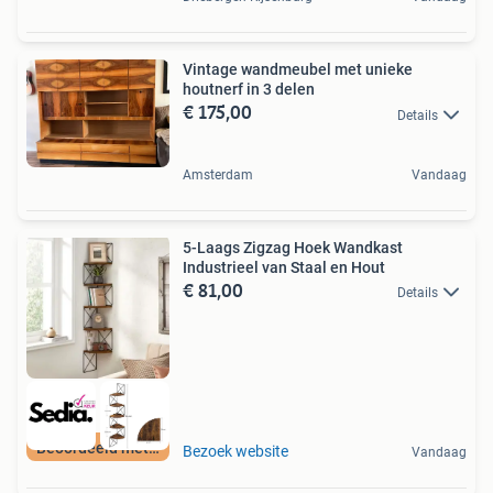
Vintage wandmeubel met unieke
houtnerf in 3 delen
€ 175,00
Details
Amsterdam
Vandaag
5-Laags Zigzag Hoek Wandkast
Industrieel van Staal en Hout
€ 81,00
Details
Beoordeeld met 9+
Bezoek website
Vandaag