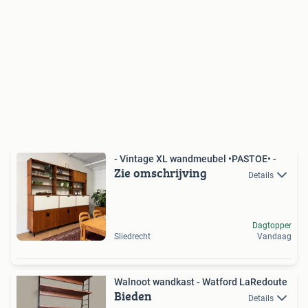
- Vintage XL wandmeubel •PASTOE• -
Zie omschrijving
Details
Dagtopper
Sliedrecht
Vandaag
Walnoot wandkast - Watford LaRedoute
Bieden
Details