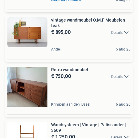
vintage wandmeubel O.M.F Meubelen
teak
€ 895,00
Details
Andel
5 aug 26
Retro wandmeubel
€ 750,00
Details
Krimpen aan den IJssel
6 aug 26
Wandsysteem | Vintage | Palissander |
3609
€ 1.250,00
Details