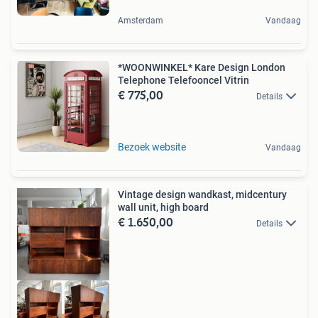
Amsterdam
Vandaag
*WOONWINKEL* Kare Design London
Telephone Telefooncel Vitrin
€ 775,00
Details
Bezoek website
Vandaag
Vintage design wandkast, midcentury
wall unit, high board
€ 1.650,00
Details