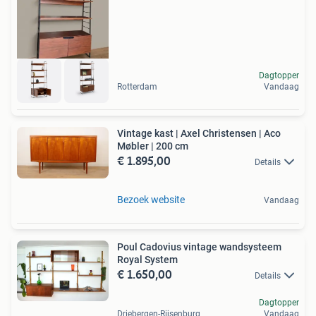
Dagtopper
Rotterdam
Vandaag
Vintage kast | Axel Christensen | Aco
Møbler | 200 cm
€ 1.895,00
Details
Bezoek website
Vandaag
Poul Cadovius vintage wandsysteem
Royal System
€ 1.650,00
Details
Dagtopper
Driebergen-Rijsenburg
Vandaag