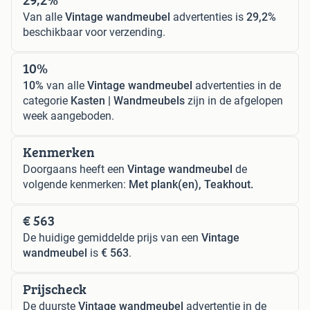
Van alle
Vintage wandmeubel
advertenties is
29,2%
beschikbaar voor verzending.
10%
10%
van alle
Vintage wandmeubel
advertenties in de
categorie
Kasten | Wandmeubels
zijn in de afgelopen
week aangeboden.
Kenmerken
Doorgaans heeft een
Vintage wandmeubel
de
volgende kenmerken:
Met plank(en), Teakhout.
€ 563
De huidige gemiddelde prijs van een
Vintage
wandmeubel
is
€ 563
.
Prijscheck
De duurste
Vintage wandmeubel
advertentie in de