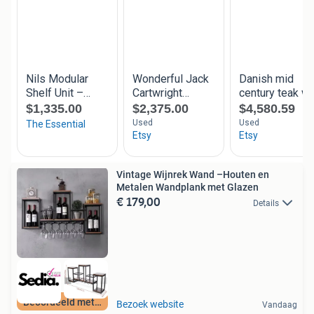
Vintage Wijnrek Wand –Houten en
Metalen Wandplank met Glazen
€ 179,00
Details
Beoordeeld met 9+
Bezoek website
Vandaag