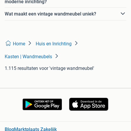
moderne inrichting?
Wat maakt een vintage wandmeubel uniek?
Home
Huis en Inrichting
Kasten | Wandmeubels
1.115 resultaten
voor 'vintage wandmeubel'
Blog
Marktplaats Zakelijk