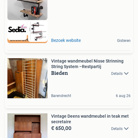
Beoordeeld met 9+
Bezoek website
Gisteren
Vintage wandmeubel Nisse Strinning
String System –Restpartij
Bieden
Details
Barendrecht
6 aug 26
Vintage Deens wandmeubel in teak met
secretaire
€ 650,00
Details