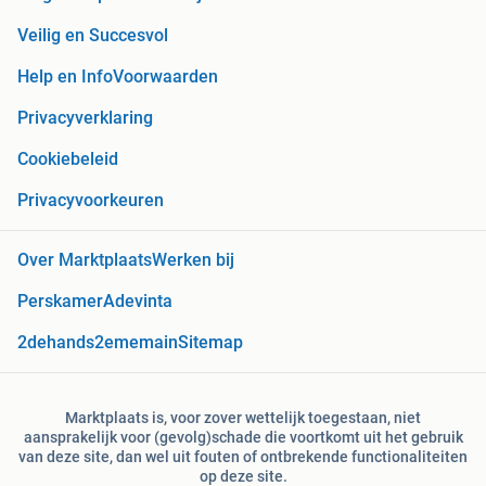
Veilig en Succesvol
Help en Info
Voorwaarden
Privacyverklaring
Cookiebeleid
Privacyvoorkeuren
Over Marktplaats
Werken bij
Perskamer
Adevinta
2dehands
2ememain
Sitemap
Marktplaats is, voor zover wettelijk toegestaan, niet
aansprakelijk voor (gevolg)schade die voortkomt uit het gebruik
van deze site, dan wel uit fouten of ontbrekende functionaliteiten
op deze site.