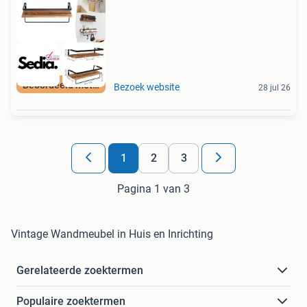
Beoordeeld met 9+
Bezoek website
28 jul 26
1
2
3
Pagina 1 van 3
Vintage Wandmeubel in Huis en Inrichting
Gerelateerde zoektermen
Populaire zoektermen