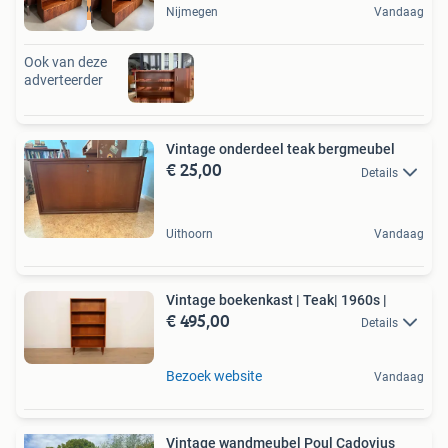
Woodstock Wonen
Nijmegen
Vandaag
Ook van deze
adverteerder
Vintage onderdeel teak bergmeubel
€ 25,00
Details
Uithoorn
Vandaag
Vintage boekenkast | Teak| 1960s |
€ 495,00
Details
Bezoek website
Vandaag
Vintage wandmeubel Poul Cadovius