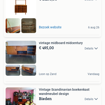
Bezoek website
6 aug 26
vintage midboard midcentury
€ 495,00
Details
Loon op Zand
Vandaag
Vintage Scandinavian boekenkast
wandmeubel design
Bieden
Details