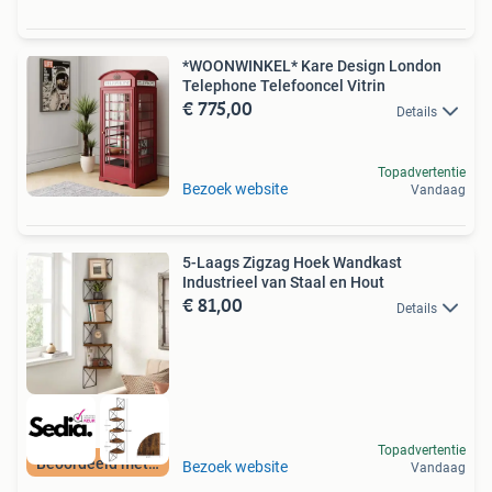
*WOONWINKEL* Kare Design London
Telephone Telefooncel Vitrin
€ 775,00
Details
Topadvertentie
Bezoek website
Vandaag
5-Laags Zigzag Hoek Wandkast
Industrieel van Staal en Hout
€ 81,00
Details
Topadvertentie
Beoordeeld met 9+
Bezoek website
Vandaag