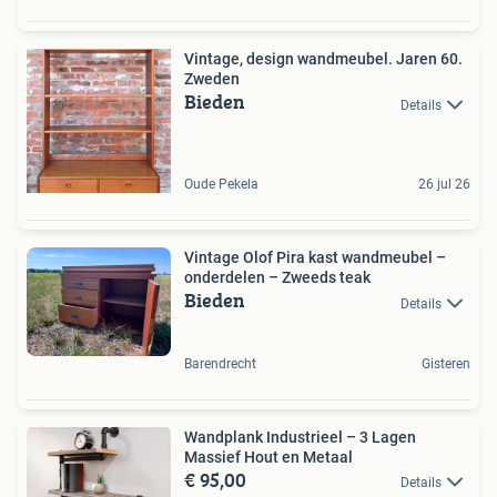
Vintage, design wandmeubel. Jaren 60.
Zweden
Bieden
Details
Oude Pekela
26 jul 26
Vintage Olof Pira kast wandmeubel –
onderdelen – Zweeds teak
Bieden
Details
Barendrecht
Gisteren
Wandplank Industrieel – 3 Lagen
Massief Hout en Metaal
€ 95,00
Details