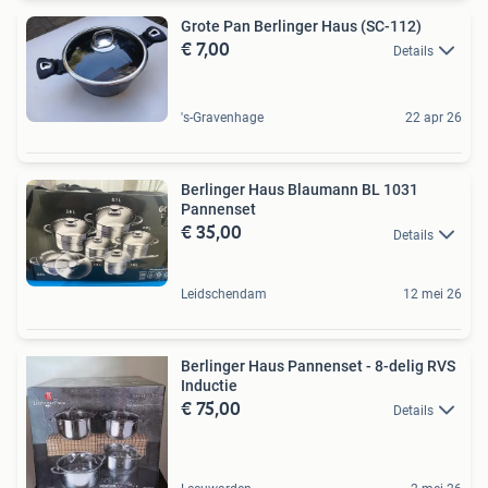
Grote Pan Berlinger Haus (SC-112)
€ 7,00
Details
's-Gravenhage
22 apr 26
Berlinger Haus Blaumann BL 1031
Pannenset
€ 35,00
Details
Leidschendam
12 mei 26
Berlinger Haus Pannenset - 8-delig RVS
Inductie
€ 75,00
Details