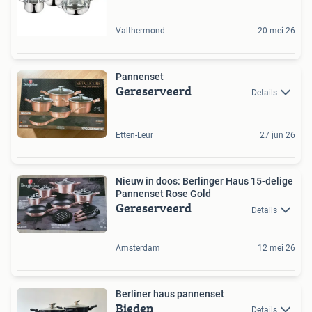
Valthermond
20 mei 26
Pannenset
Gereserveerd
Details
Etten-Leur
27 jun 26
Nieuw in doos: Berlinger Haus 15-delige
Pannenset Rose Gold
Gereserveerd
Details
Amsterdam
12 mei 26
Berliner haus pannenset
Bieden
Details