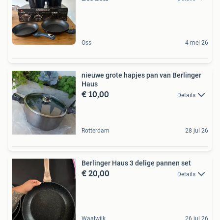
Oss
4 mei 26
nieuwe grote hapjes pan van Berlinger
Haus
€ 10,00
Details
Rotterdam
28 jul 26
Berlinger Haus 3 delige pannen set
€ 20,00
Details
Waalwijk
26 jul 26