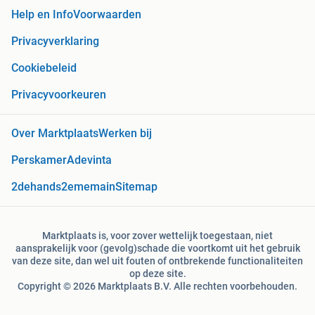
Help en Info
Voorwaarden
Privacyverklaring
Cookiebeleid
Privacyvoorkeuren
Over Marktplaats
Werken bij
Perskamer
Adevinta
2dehands
2ememain
Sitemap
Marktplaats is, voor zover wettelijk toegestaan, niet
aansprakelijk voor (gevolg)schade die voortkomt uit het gebruik
van deze site, dan wel uit fouten of ontbrekende functionaliteiten
op deze site.
Copyright © 2026 Marktplaats B.V. Alle rechten voorbehouden.