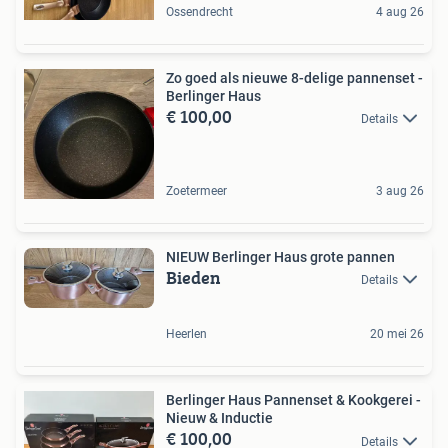
Ossendrecht
4 aug 26
Zo goed als nieuwe 8-delige pannenset -
Berlinger Haus
€ 100,00
Details
Zoetermeer
3 aug 26
NIEUW Berlinger Haus grote pannen
Bieden
Details
Heerlen
20 mei 26
Berlinger Haus Pannenset & Kookgerei -
Nieuw & Inductie
€ 100,00
Details