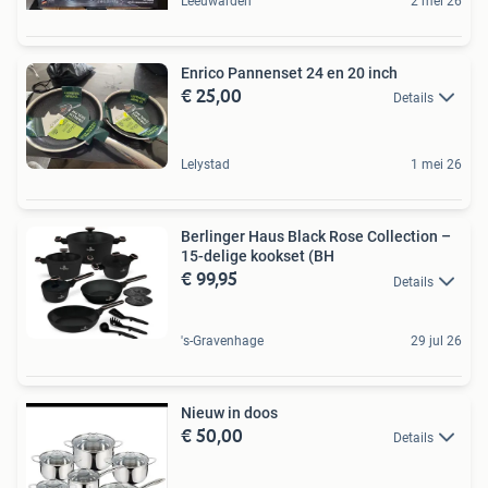
Leeuwarden
2 mei 26
Enrico Pannenset 24 en 20 inch
€ 25,00
Details
Lelystad
1 mei 26
Berlinger Haus Black Rose Collection –
15-delige kookset (BH
€ 99,95
Details
's-Gravenhage
29 jul 26
Nieuw in doos
€ 50,00
Details