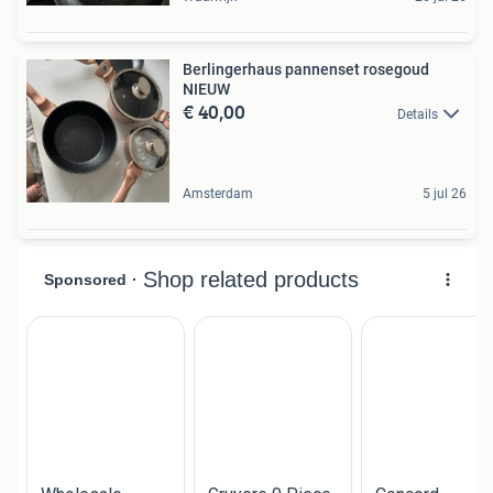
Berlingerhaus pannenset rosegoud
NIEUW
€ 40,00
Details
Amsterdam
5 jul 26