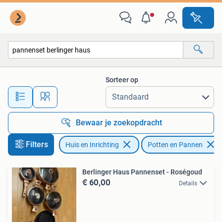
Keuken | Potten en Pannen
Sorteer op
Alle afstanden…
Bewaar je zoekopdracht
Filters
Huis en Inrichting
Potten en Pannen
Berlinger Haus Pannenset - Roségoud
€ 60,00
Details