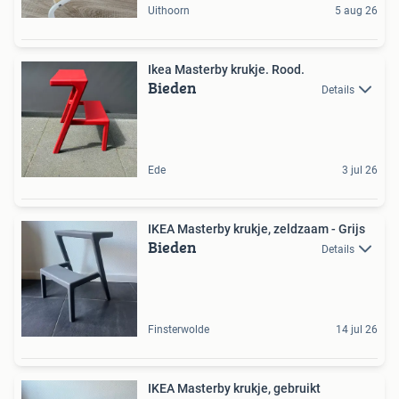
Uithoorn
5 aug 26
Ikea Masterby krukje. Rood.
Bieden
Details
Ede
3 jul 26
IKEA Masterby krukje, zeldzaam - Grijs
Bieden
Details
Finsterwolde
14 jul 26
IKEA Masterby krukje, gebruikt