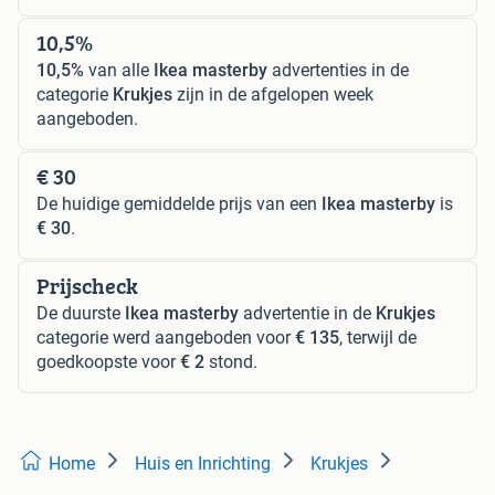
10,5%
10,5%
van alle
Ikea masterby
advertenties in de
categorie
Krukjes
zijn in de afgelopen week
aangeboden.
€ 30
De huidige gemiddelde prijs van een
Ikea masterby
is
€ 30
.
Prijscheck
De duurste
Ikea masterby
advertentie in de
Krukjes
categorie werd aangeboden voor
€ 135
, terwijl de
goedkoopste voor
€ 2
stond.
Home
Huis en Inrichting
Krukjes