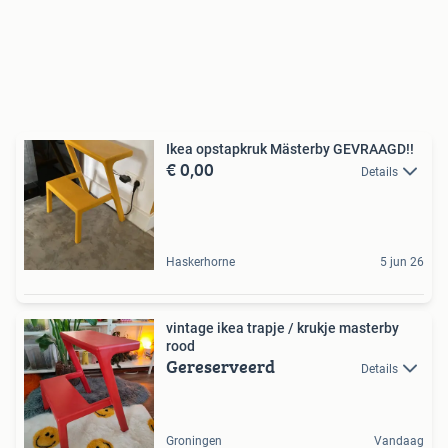
Ikea opstapkruk Mästerby GEVRAAGD!!
€ 0,00
Details
Haskerhorne
5 jun 26
vintage ikea trapje / krukje masterby
rood
Gereserveerd
Details
Groningen
Vandaag