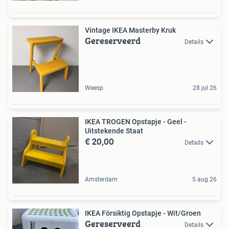
Vintage IKEA Masterby Kruk
Gereserveerd
Details
Weesp
28 jul 26
IKEA TROGEN Opstapje - Geel -
Uitstekende Staat
€ 20,00
Details
Amsterdam
5 aug 26
IKEA Försiktig Opstapje - Wit/Groen
Gereserveerd
Details