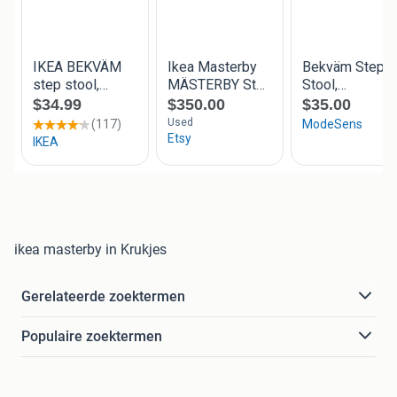
ikea masterby in Krukjes
Gerelateerde zoektermen
Populaire zoektermen