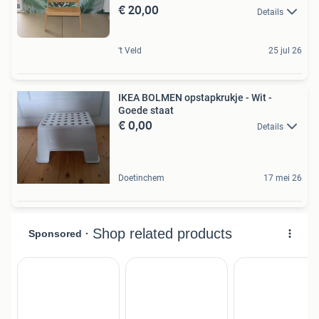
€ 20,00
Details
't Veld
25 jul 26
IKEA BOLMEN opstapkrukje - Wit -
Goede staat
€ 0,00
Details
Doetinchem
17 mei 26