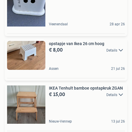
Veenendaal
28 apr 26
opstapje van Ikea 26 cm hoog
€ 8,00
Details
Assen
21 jul 26
IKEA Tenhult bamboe opstapkruk ZGAN
€ 15,00
Details
Nieuw-Vennep
13 jul 26