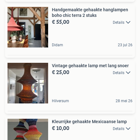
Handgemaakte gehaakte hanglampen
boho chic terra 2 stuks
€ 55,00
Details
Didam
23 jul 26
Vintage gehaakte lamp met lang snoer
€ 25,00
Details
Hilversum
28 mei 26
Kleurrijke gehaakte Mexicaanse lamp
€ 10,00
Details