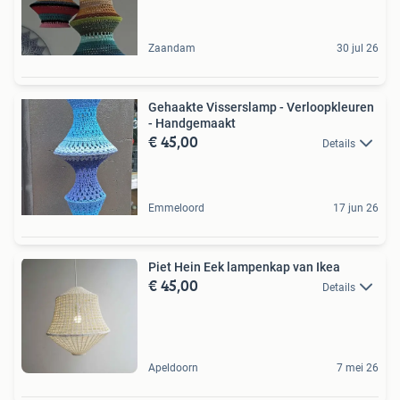
Zaandam
30 jul 26
Gehaakte Visserslamp - Verloopkleuren
- Handgemaakt
€ 45,00
Details
Emmeloord
17 jun 26
Piet Hein Eek lampenkap van Ikea
€ 45,00
Details
Apeldoorn
7 mei 26