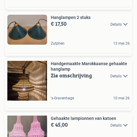
Hanglampen 2 stuks
€ 17,50
Details
Zutphen
13 mei 26
Handgemaakte Marokkaanse gehaakte
hanglamp
Zie omschrijving
Details
's-Gravenhage
10 mei 26
Gehaakte lampionnen van katoen
€ 45,00
Details