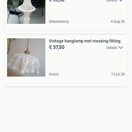
Details
Giessenburg
4 aug 26
Vintage hanglamp met messing fitting
€ 37,50
Details
Hoorn
13 jul 26