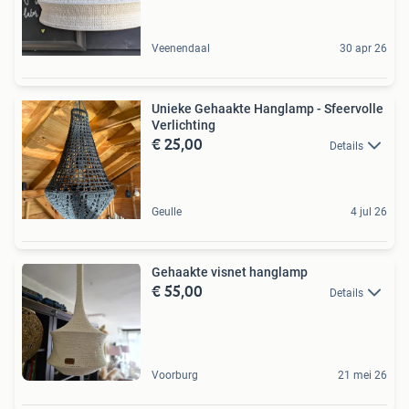
Veenendaal
30 apr 26
Unieke Gehaakte Hanglamp - Sfeervolle
Verlichting
€ 25,00
Details
Geulle
4 jul 26
Gehaakte visnet hanglamp
€ 55,00
Details
Voorburg
21 mei 26