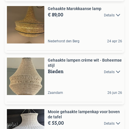
Gehaakte Marokkaanse lamp
€ 89,00
Details
Nederhorst den Berg
24 apr 26
Gehaakte lampen crème wit - Boheemse
stijl
Bieden
Details
Zaandam
26 jun 26
Mooie gehaakte lampenkap voor boven
de tafel
€ 55,00
Details