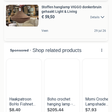
Stoffen hanglamp VIGGO donkerbruin
gehaakt Light & Living
€ 59,50
Details
Veen
29 jul 26