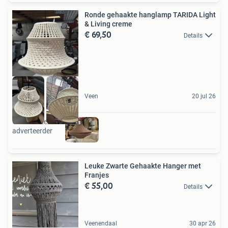
Ronde gehaakte hanglamp TARIDA Light
& Living creme
€ 69,50
Details
Veen
20 jul 26
Ook van deze
adverteerder
Leuke Zwarte Gehaakte Hanger met
Franjes
€ 55,00
Details
Veenendaal
30 apr 26