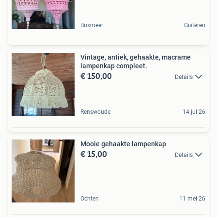
Boxmeer
Gisteren
Vintage, antiek, gehaakte, macrame
lampenkap compleet.
€ 150,00
Details
Renswoude
14 jul 26
Mooie gehaakte lampenkap
€ 15,00
Details
Ochten
11 mei 26