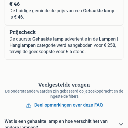
€ 46
De huidige gemiddelde prijs van een
Gehaakte lamp
is
€ 46
.
Prijscheck
De duurste
Gehaakte lamp
advertentie in de
Lampen |
Hanglampen
categorie werd aangeboden voor
€ 250
,
terwijl de goedkoopste voor
€ 5
stond.
Veelgestelde vragen
De onderstaande waarden zijn gebaseerd op je zoekopdracht en de
ingestelde filters
Deel opmerkingen over deze FAQ
Wat is een gehaakte lamp en hoe verschilt het van
andere lampen?