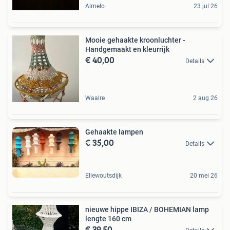
Almelo
23 jul 26
Mooie gehaakte kroonluchter -
Handgemaakt en kleurrijk
€ 40,00
Details
Waalre
2 aug 26
Gehaakte lampen
€ 35,00
Details
Ellewoutsdijk
20 mei 26
nieuwe hippe IBIZA / BOHEMIAN lamp
lengte 160 cm
€ 39,50