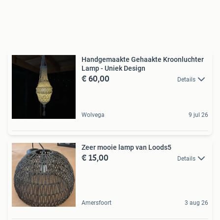
Handgemaakte Gehaakte Kroonluchter
Lamp - Uniek Design
€ 60,00
Details
Wolvega
9 jul 26
Zeer mooie lamp van Loods5
€ 15,00
Details
Amersfoort
3 aug 26