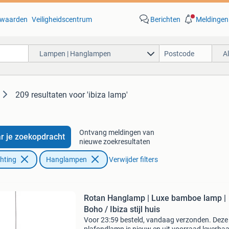
waarden
Veiligheidscentrum
Berichten
Meldingen
Lampen | Hanglampen
A
209 resultaten
voor 'ibiza lamp'
Ontvang meldingen van
r je zoekopdracht
nieuwe zoekresultaten
chting
Hanglampen
Verwijder filters
Rotan Hanglamp | Luxe bamboe lamp |
Boho / Ibiza stijl huis
Voor 23:59 besteld, vandaag verzonden. Deze