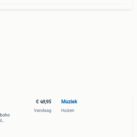
€ 49,95
Muziek
Vandaag
Huizen
 boho
l