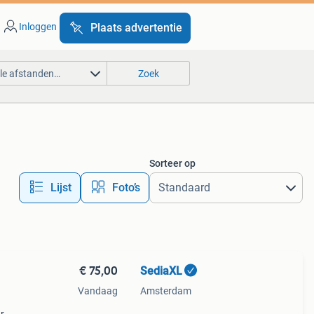
Inloggen
Plaats advertentie
lle afstanden…
Zoek
Sorteer op
Lijst
Foto’s
€ 75,00
SediaXL
Vandaag
Amsterdam