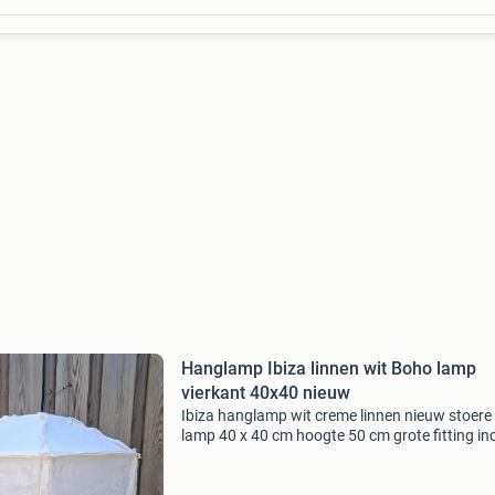
Hanglamp Ibiza linnen wit Boho lamp
vierkant 40x40 nieuw
Ibiza hanglamp wit creme linnen nieuw stoere
lamp 40 x 40 cm hoogte 50 cm grote fitting inc
snoer en plafondkap vaste prijs € 49,95 excl
lichtbron