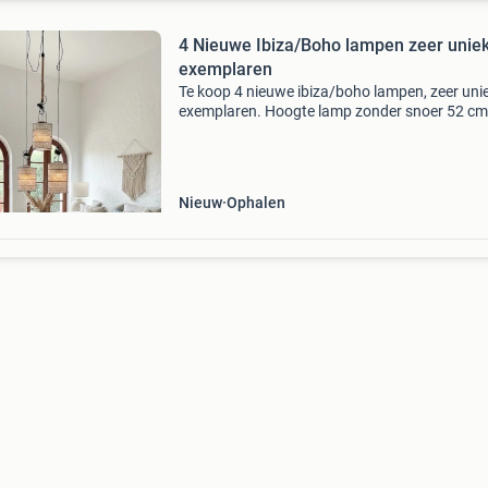
4 Nieuwe Ibiza/Boho lampen zeer unie
exemplaren
Te koop 4 nieuwe ibiza/boho lampen, zeer uni
exemplaren. Hoogte lamp zonder snoer 52 cm
met snoer 152 cm. Graag bieden vanaf 50 eur
stuk.
Nieuw
Ophalen