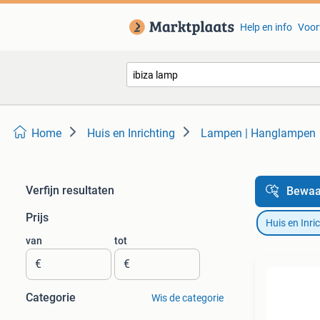
Help en info
Voor
Home
Huis en Inrichting
Lampen | Hanglampen
Verfijn resultaten
Bewaa
Prijs
Huis en Inri
van
tot
€
€
Categorie
Wis de categorie