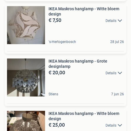
IKEA Maskros hanglamp - Witte bloem
design
€ 7,50
Details
's-Hertogenbosch
28 jul 26
IKEA Maskros hanglamp - Grote
designlamp
€ 20,00
Details
Stiens
7 jun 26
IKEA Maskros hanglamp - Witte bloem
design
€ 25,00
Details