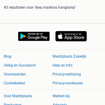
43 resultaten
voor 'ikea maskros hanglamp'
Blog
Marktplaats Zakelijk
Veilig en Succesvol
Help en Info
Voorwaarden
Privacyverklaring
Cookiebeleid
Privacyvoorkeuren
Over Marktplaats
Werken bij
Perskamer
Adevinta