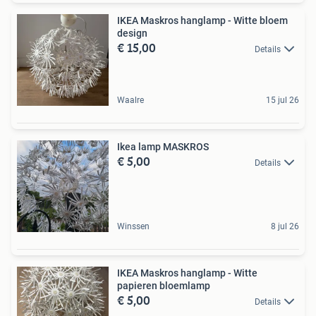
IKEA Maskros hanglamp - Witte bloem
design
€ 15,00
Details
Waalre
15 jul 26
Ikea lamp MASKROS
€ 5,00
Details
Winssen
8 jul 26
IKEA Maskros hanglamp - Witte
papieren bloemlamp
€ 5,00
Details