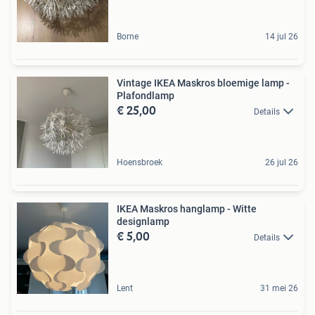
Borne
14 jul 26
Vintage IKEA Maskros bloemige lamp -
Plafondlamp
€ 25,00
Details
Hoensbroek
26 jul 26
IKEA Maskros hanglamp - Witte
designlamp
€ 5,00
Details
Lent
31 mei 26