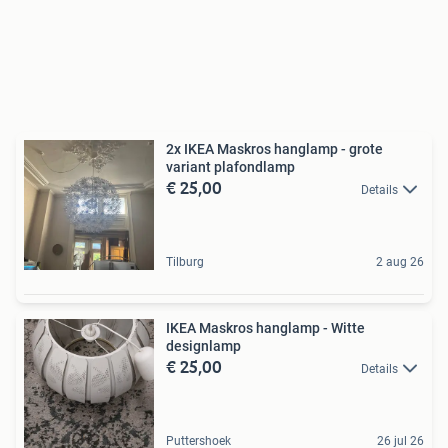
2x IKEA Maskros hanglamp - grote
variant plafondlamp
€ 25,00
Details
Tilburg
2 aug 26
IKEA Maskros hanglamp - Witte
designlamp
€ 25,00
Details
Puttershoek
26 jul 26