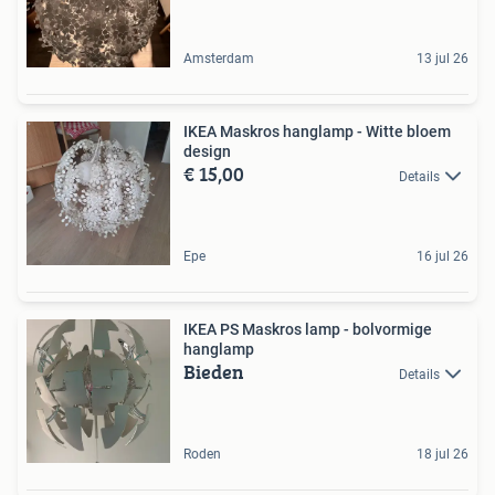
Amsterdam
13 jul 26
IKEA Maskros hanglamp - Witte bloem
design
€ 15,00
Details
Epe
16 jul 26
IKEA PS Maskros lamp - bolvormige
hanglamp
Bieden
Details
Roden
18 jul 26