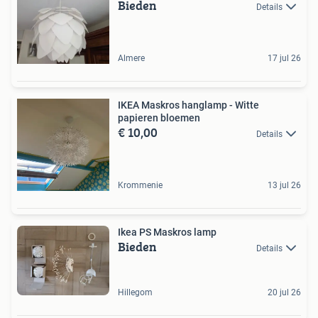
Bieden
Details
Almere
17 jul 26
IKEA Maskros hanglamp - Witte
papieren bloemen
€ 10,00
Details
Krommenie
13 jul 26
Ikea PS Maskros lamp
Bieden
Details
Hillegom
20 jul 26