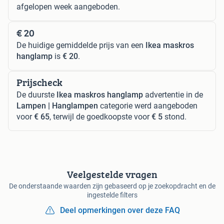
afgelopen week aangeboden.
€ 20
De huidige gemiddelde prijs van een
Ikea maskros
hanglamp
is
€ 20
.
Prijscheck
De duurste
Ikea maskros hanglamp
advertentie in de
Lampen | Hanglampen
categorie werd aangeboden
voor
€ 65
, terwijl de goedkoopste voor
€ 5
stond.
Veelgestelde vragen
De onderstaande waarden zijn gebaseerd op je zoekopdracht en de
ingestelde filters
Deel opmerkingen over deze FAQ