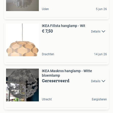
Uden
5 jun 26
IKEA Fillsta hanglamp - Wit
€ 7,50
Details
Drachten
14 jun 26
IKEA Maskros hanglamp - Witte
bloemlamp
Gereserveerd
Details
Utrecht
Eergisteren