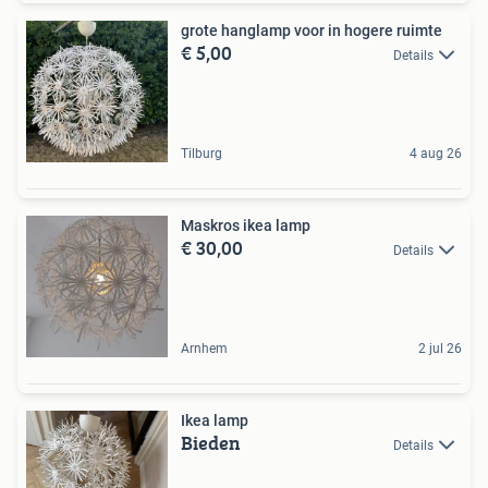
grote hanglamp voor in hogere ruimte
€ 5,00
Details
Tilburg
4 aug 26
Maskros ikea lamp
€ 30,00
Details
Arnhem
2 jul 26
Ikea lamp
Bieden
Details