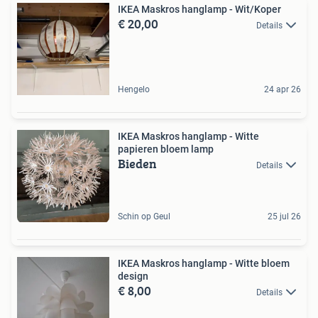
IKEA Maskros hanglamp - Wit/Koper
€ 20,00
Details
Hengelo
24 apr 26
IKEA Maskros hanglamp - Witte
papieren bloem lamp
Bieden
Details
Schin op Geul
25 jul 26
IKEA Maskros hanglamp - Witte bloem
design
€ 8,00
Details