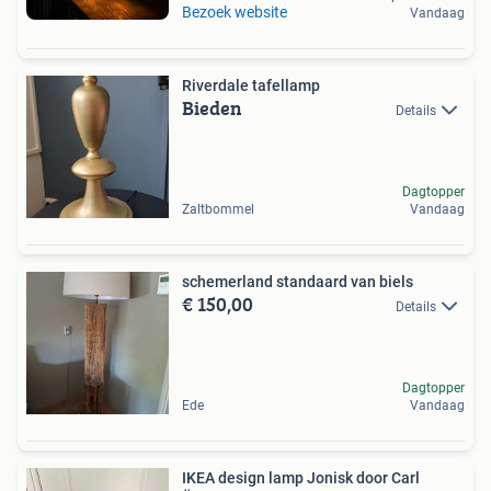
Bezoek website
Vandaag
Riverdale tafellamp
Bieden
Details
Dagtopper
Zaltbommel
Vandaag
schemerland standaard van biels
€ 150,00
Details
Dagtopper
Ede
Vandaag
IKEA design lamp Jonisk door Carl