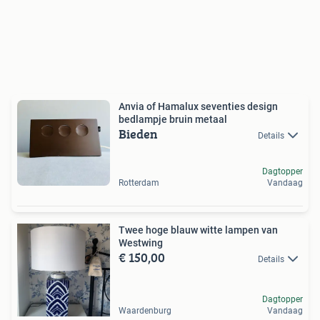
Anvia of Hamalux seventies design
bedlampje bruin metaal
Bieden
Details
Dagtopper
Rotterdam
Vandaag
Twee hoge blauw witte lampen van
Westwing
€ 150,00
Details
Dagtopper
Waardenburg
Vandaag