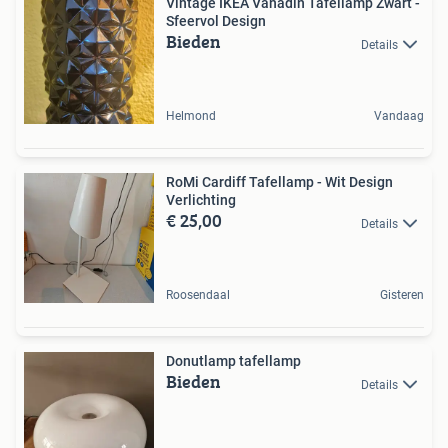
Vintage IKEA Vanadin Tafellamp Zwart -
Sfeervol Design
Bieden
Details
Helmond
Vandaag
RoMi Cardiff Tafellamp - Wit Design
Verlichting
€ 25,00
Details
Roosendaal
Gisteren
Donutlamp tafellamp
Bieden
Details