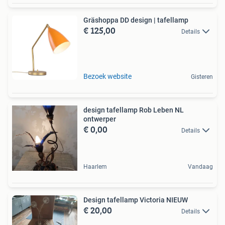
Gräshoppa DD design | tafellamp
€ 125,00
Details
Bezoek website
Gisteren
design tafellamp Rob Leben NL
ontwerper
€ 0,00
Details
Haarlem
Vandaag
Design tafellamp Victoria NIEUW
€ 20,00
Details