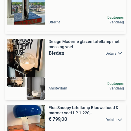
Dagtopper
Utrecht
Vandaag
Design Moderne glazen tafellamp met
messing voet
Bieden
Details
Dagtopper
Amsterdam
Vandaag
Flos Snoopy tafellamp Blauwe hoed &
marmer voet LP 1.220,-
€ 799,00
Details