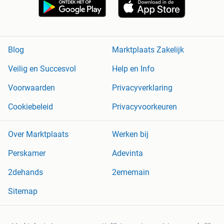
Blog
Marktplaats Zakelijk
Veilig en Succesvol
Help en Info
Voorwaarden
Privacyverklaring
Cookiebeleid
Privacyvoorkeuren
Over Marktplaats
Werken bij
Perskamer
Adevinta
2dehands
2ememain
Sitemap