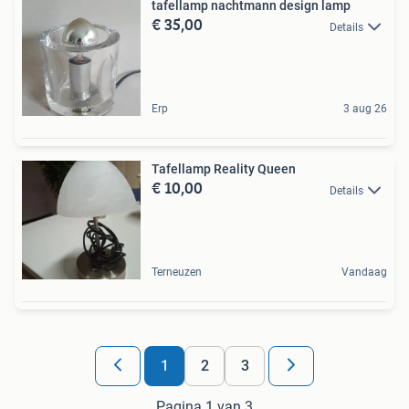
tafellamp nachtmann design lamp
€ 35,00
Details
Erp
3 aug 26
Tafellamp Reality Queen
€ 10,00
Details
Terneuzen
Vandaag
1
2
3
Pagina 1 van 3