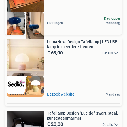
Dagtopper
Groningen
Vandaag
LumaNova Design Tafellamp | LED USB
lamp in meerdere kleuren
€ 63,00
Details
Beoordeeld met 9+
Bezoek website
Vandaag
Tafellamp Design "Lucide " zwart, staal,
kunststeenmarmer
€ 20,00
Details