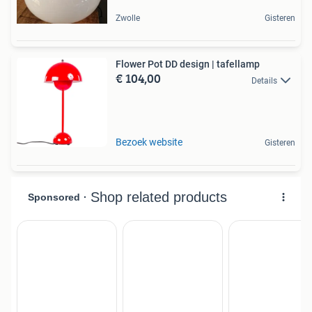
Zwolle
Gisteren
Flower Pot DD design | tafellamp
€ 104,00
Details
Bezoek website
Gisteren