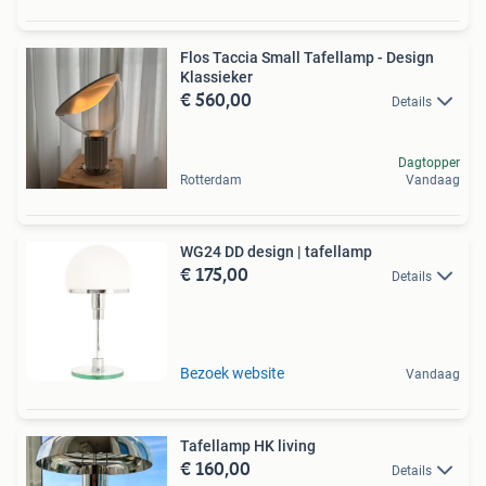
Flos Taccia Small Tafellamp - Design
Klassieker
€ 560,00
Details
Dagtopper
Rotterdam
Vandaag
WG24 DD design | tafellamp
€ 175,00
Details
Bezoek website
Vandaag
Tafellamp HK living
€ 160,00
Details