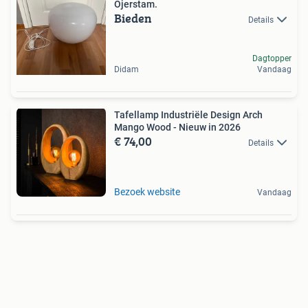
Öjerstam.
Bieden
Details
Dagtopper
Didam
Vandaag
Tafellamp Industriële Design Arch
Mango Wood - Nieuw in 2026
€ 74,00
Details
Bezoek website
Vandaag