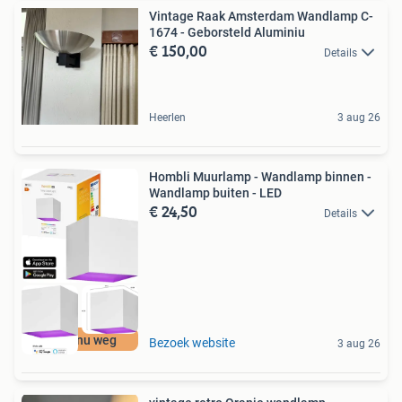
Vintage Raak Amsterdam Wandlamp C-
1674 - Geborsteld Aluminiu
€ 150,00
Details
Heerlen
3 aug 26
Hombli Muurlamp - Wandlamp binnen -
Wandlamp buiten - LED
€ 24,50
Details
Moet nu weg
Bezoek website
3 aug 26