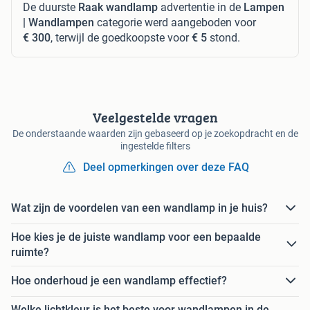
De duurste
Raak wandlamp
advertentie in de
Lampen
| Wandlampen
categorie werd aangeboden voor
€ 300
, terwijl de goedkoopste voor
€ 5
stond.
Veelgestelde vragen
De onderstaande waarden zijn gebaseerd op je zoekopdracht en de
ingestelde filters
Deel opmerkingen over deze FAQ
Wat zijn de voordelen van een wandlamp in je huis?
Hoe kies je de juiste wandlamp voor een bepaalde
ruimte?
Hoe onderhoud je een wandlamp effectief?
Welke lichtkleur is het beste voor wandlampen in de