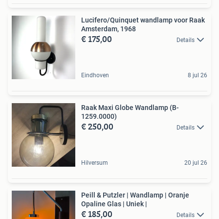
Lucifero/Quinquet wandlamp voor Raak
Amsterdam, 1968
€ 175,00
Details
Eindhoven
8 jul 26
Raak Maxi Globe Wandlamp (B-
1259.0000)
€ 250,00
Details
Hilversum
20 jul 26
Peill & Putzler | Wandlamp | Oranje
Opaline Glas | Uniek |
€ 185,00
Details