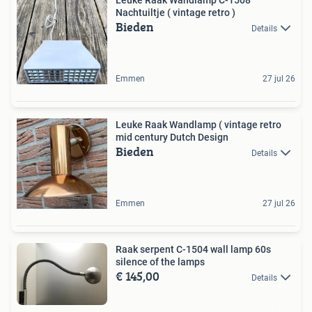
Nachtuiltje ( vintage retro )
Bieden
Details
Emmen
27 jul 26
Leuke Raak Wandlamp ( vintage retro
mid century Dutch Design
Bieden
Details
Emmen
27 jul 26
Raak serpent C-1504 wall lamp 60s
silence of the lamps
€ 145,00
Details