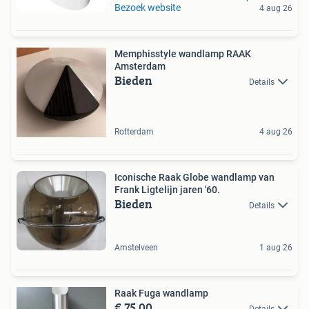
Bezoek website
4 aug 26
Memphisstyle wandlamp RAAK
Amsterdam
Bieden
Details
Rotterdam
4 aug 26
Iconische Raak Globe wandlamp van
Frank Ligtelijn jaren '60.
Bieden
Details
Amstelveen
1 aug 26
Raak Fuga wandlamp
€ 75,00
Details