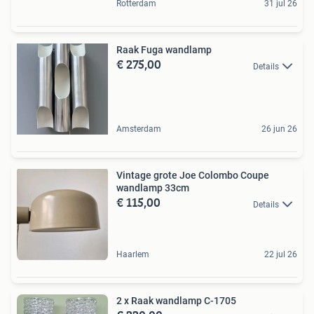
Rotterdam
31 jul 26
Raak Fuga wandlamp
€ 275,00
Details
Amsterdam
26 jun 26
Vintage grote Joe Colombo Coupe
wandlamp 33cm
€ 115,00
Details
Haarlem
22 jul 26
2 x Raak wandlamp C-1705