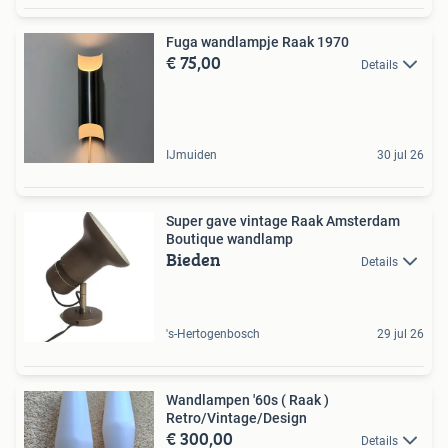
Fuga wandlampje Raak 1970
€ 75,00
Details
IJmuiden
30 jul 26
Super gave vintage Raak Amsterdam
Boutique wandlamp
Bieden
Details
's-Hertogenbosch
29 jul 26
Wandlampen '60s ( Raak )
Retro/Vintage/Design
€ 300,00
Details