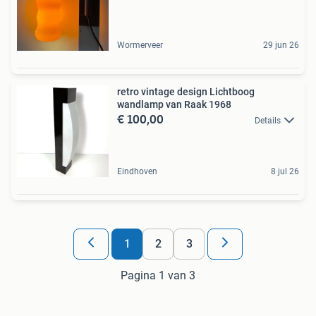
Wormerveer
29 jun 26
retro vintage design Lichtboog
wandlamp van Raak 1968
€ 100,00
Details
Eindhoven
8 jul 26
1
2
3
Pagina 1 van 3