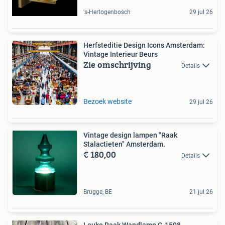
's-Hertogenbosch
29 jul 26
Herfsteditie Design Icons Amsterdam:
Vintage Interieur Beurs
Zie omschrijving
Details
Bezoek website
29 jul 26
Vintage design lampen "Raak
Stalactieten" Amsterdam.
€ 180,00
Details
Brugge, BE
21 jul 26
Leuke Raak Wandlamp C-1508