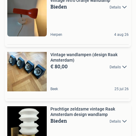
vintage retro Oranje wandlamp
Bieden
Details
Herpen
4 aug 26
Vintage wandlampen (design Raak
Amsterdam)
€ 80,00
Details
Beek
25 jul 26
Prachtige zeldzame vintage Raak
Amsterdam design wandlamp
Bieden
Details