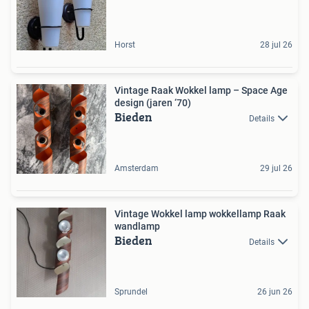
Horst
28 jul 26
Vintage Raak Wokkel lamp – Space Age
design (jaren ‘70)
Bieden
Details
Amsterdam
29 jul 26
Vintage Wokkel lamp wokkellamp Raak
wandlamp
Bieden
Details
Sprundel
26 jun 26