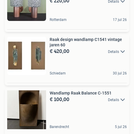
€ 220,00
Details
Rotterdam
17 jul 26
Raak design wandlamp C1541 vintage
jaren 60
€ 420,00
Details
Schiedam
30 jul 26
Wandlamp Raak Balance C-1551
€ 100,00
Details
Barendrecht
5 jul 26