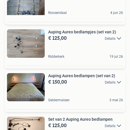
Roosendaal
4 jun 26
Auping Aureo bedlampjes (set van 2)
€ 125,00
Details
Ridderkerk
19 jul 26
Auping Aureo bedlampen (set van 2)
€ 150,00
Details
Geldermalsen
3 mei 26
Set van 2 Auping Aureo bedlampen
€ 125,00
Details