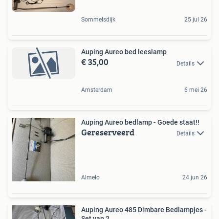
Sommelsdijk
25 jul 26
Auping Aureo bed leeslamp
€ 35,00
Details
Amsterdam
6 mei 26
Auping Aureo bedlamp - Goede staat!!
Gereserveerd
Details
Almelo
24 jun 26
Auping Aureo 485 Dimbare Bedlampjes -
Set van 2