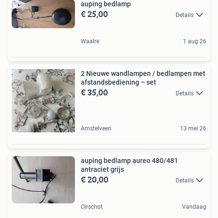
auping bedlamp
€ 25,00
Details
Waalre
1 aug 26
2 Nieuwe wandlampen / bedlampen met
afstandsbediening – set
€ 35,00
Details
Amstelveen
13 mei 26
auping bedlamp aureo 480/481
antraciet grijs
€ 20,00
Details
Oirschot
Vandaag