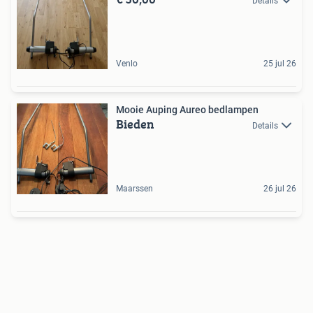
Details
Venlo
25 jul 26
Mooie Auping Aureo bedlampen
Bieden
Details
Maarssen
26 jul 26