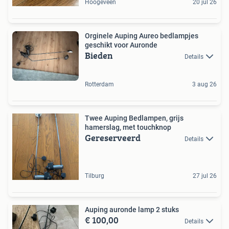
Hoogeveen
20 jul 26
Orginele Auping Aureo bedlampjes
geschikt voor Auronde
Bieden
Details
Rotterdam
3 aug 26
Twee Auping Bedlampen, grijs
hamerslag, met touchknop
Gereserveerd
Details
Tilburg
27 jul 26
Auping auronde lamp 2 stuks
€ 100,00
Details