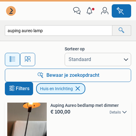
Huis en Inrichting
Sorteer op
Alle afstanden…
Bewaar je zoekopdracht
Filters
Huis en Inrichting
Auping Aureo bedlamp met dimmer
€ 100,00
Details