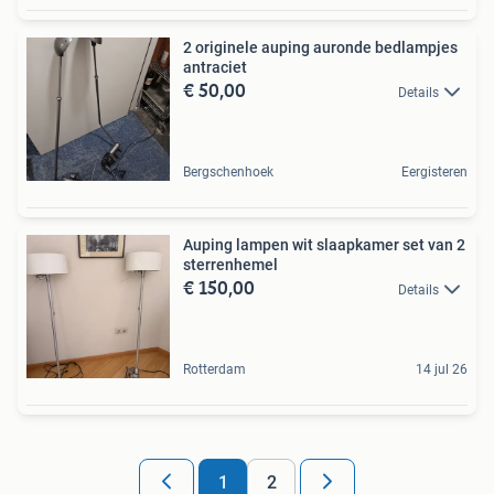
2 originele auping auronde bedlampjes
antraciet
€ 50,00
Details
Bergschenhoek
Eergisteren
Auping lampen wit slaapkamer set van 2
sterrenhemel
€ 150,00
Details
Rotterdam
14 jul 26
1
2