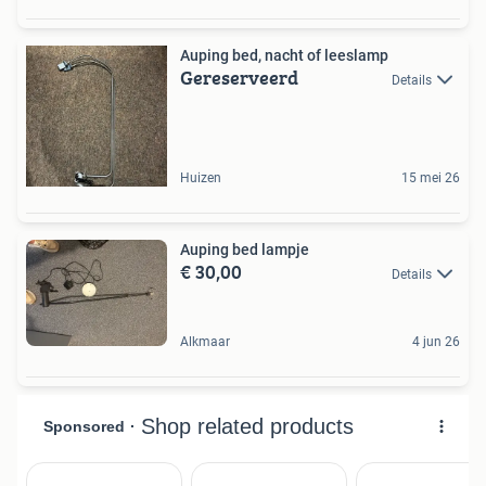
Auping bed, nacht of leeslamp
Gereserveerd
Details
Huizen
15 mei 26
Auping bed lampje
€ 30,00
Details
Alkmaar
4 jun 26