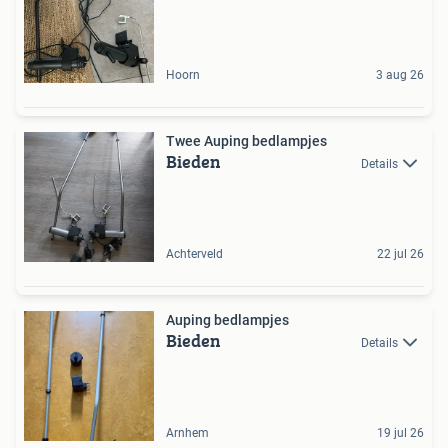
Hoorn
3 aug 26
Twee Auping bedlampjes
Bieden
Details
Achterveld
22 jul 26
Auping bedlampjes
Bieden
Details
Arnhem
19 jul 26