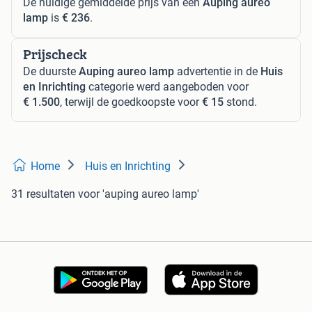
De huidige gemiddelde prijs van een
Auping aureo
lamp
is
€ 236
.
Prijscheck
De duurste
Auping aureo lamp
advertentie in de
Huis
en Inrichting
categorie werd aangeboden voor
€ 1.500
, terwijl de goedkoopste voor
€ 15
stond.
Home
Huis en Inrichting
31 resultaten
voor 'auping aureo lamp'