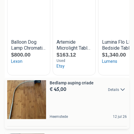
Bedlamp auping criade
€ 45,00
Details
Heemstede
12 jul 26