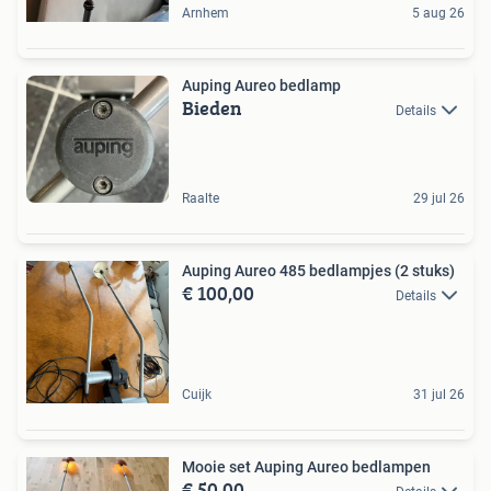
Arnhem
5 aug 26
Auping Aureo bedlamp
Bieden
Details
Raalte
29 jul 26
Auping Aureo 485 bedlampjes (2 stuks)
€ 100,00
Details
Cuijk
31 jul 26
Mooie set Auping Aureo bedlampen
€ 50,00