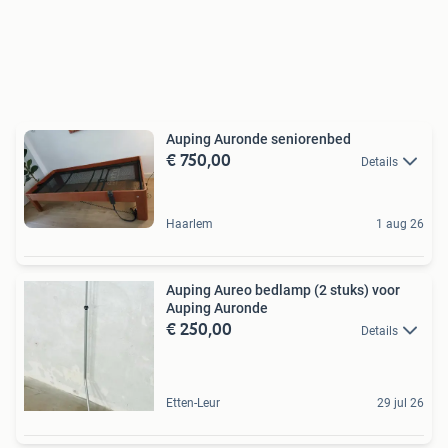
Auping Auronde seniorenbed
€ 750,00
Details
Haarlem
1 aug 26
Auping Aureo bedlamp (2 stuks) voor
Auping Auronde
€ 250,00
Details
Etten-Leur
29 jul 26