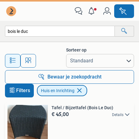
Huis en Inrichting
Sorteer op
Alle afstanden…
Bewaar je zoekopdracht
Filters
Huis en Inrichting
Tafel / Bijzettafel (Bois Le Duc)
€ 45,00
Details