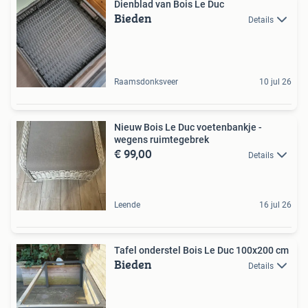
Dienblad van Bois Le Duc
Bieden
Details
Raamsdonksveer
10 jul 26
Nieuw Bois Le Duc voetenbankje -
wegens ruimtegebrek
€ 99,00
Details
Leende
16 jul 26
Tafel onderstel Bois Le Duc 100x200 cm
Bieden
Details