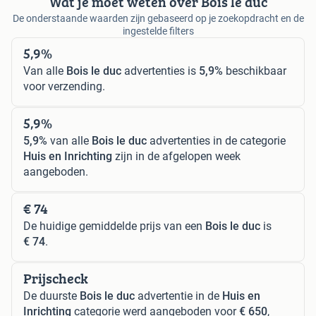
Wat je moet weten over Bois le duc
De onderstaande waarden zijn gebaseerd op je zoekopdracht en de
ingestelde filters
5,9%
Van alle
Bois le duc
advertenties is
5,9%
beschikbaar
voor verzending.
5,9%
5,9%
van alle
Bois le duc
advertenties in de categorie
Huis en Inrichting
zijn in de afgelopen week
aangeboden.
€ 74
De huidige gemiddelde prijs van een
Bois le duc
is
€ 74
.
Prijscheck
De duurste
Bois le duc
advertentie in de
Huis en
Inrichting
categorie werd aangeboden voor
€ 650
,