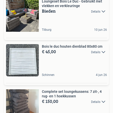
Loungeset Bois Le Duc - Gebruikt met
vlekken en verkleuringe
Bieden
Details
Tilburg
10 jun 26
Bois le duc houten dienblad 80x80 cm
€ 45,00
Details
Schinnen
4 jun 26
Complete set loungekussens: 7 zit-, 4
rug- en 1 hoekkussen
€ 150,00
Details