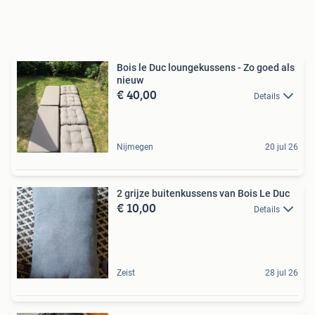
Bois le Duc loungekussens - Zo goed als
nieuw
€ 40,00
Details
Nijmegen
20 jul 26
2 grijze buitenkussens van Bois Le Duc
€ 10,00
Details
Zeist
28 jul 26