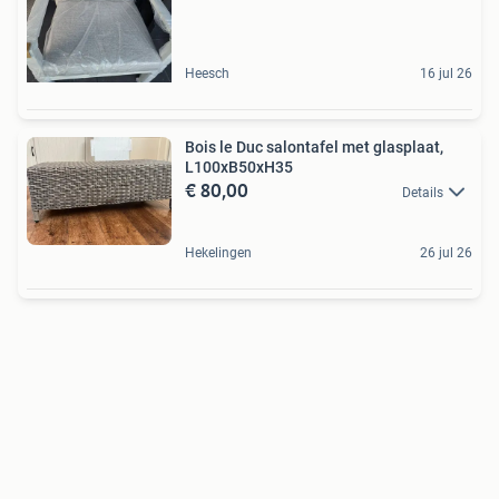
Heesch
16 jul 26
Bois le Duc salontafel met glasplaat,
L100xB50xH35
€ 80,00
Details
Hekelingen
26 jul 26