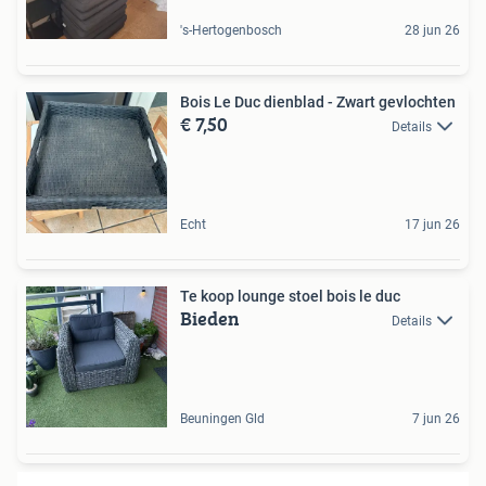
's-Hertogenbosch
28 jun 26
Bois Le Duc dienblad - Zwart gevlochten
€ 7,50
Details
Echt
17 jun 26
Te koop lounge stoel bois le duc
Bieden
Details
Beuningen Gld
7 jun 26