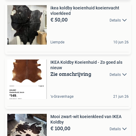
ikea koldby koeienhuid koeienvacht
vloerkleed
€ 50,00
Details
Liempde
10 jun 26
IKEA Koldby Koeienhuid - Zo goed als
nieuw
Zie omschrijving
Details
's-Gravenhage
21 jun 26
Mooi zwart-wit koeienkleed van IKEA
Koldby
€ 100,00
Details