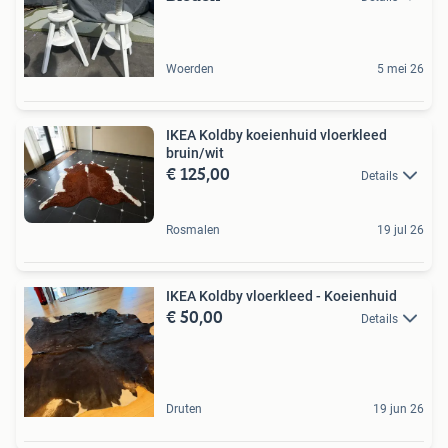
Woerden
5 mei 26
IKEA Koldby koeienhuid vloerkleed
bruin/wit
€ 125,00
Details
Rosmalen
19 jul 26
IKEA Koldby vloerkleed - Koeienhuid
€ 50,00
Details
Druten
19 jun 26