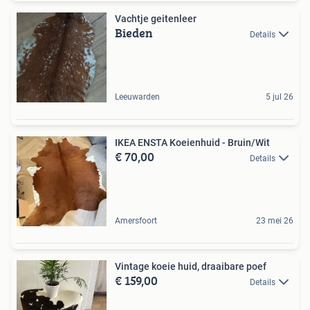
Vachtje geitenleer
Bieden
Details
Leeuwarden
5 jul 26
IKEA ENSTA Koeienhuid - Bruin/Wit
€ 70,00
Details
Amersfoort
23 mei 26
Vintage koeie huid, draaibare poef
€ 159,00
Details