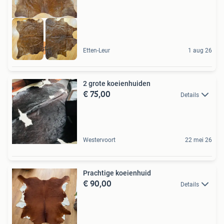
De Juiste Toon
Etten-Leur
1 aug 26
2 grote koeienhuiden
€ 75,00
Details
Westervoort
22 mei 26
Prachtige koeienhuid
€ 90,00
Details