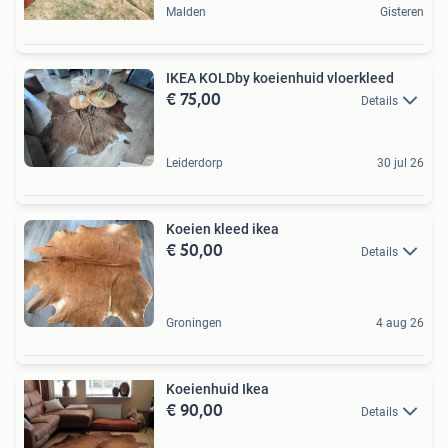
Malden
Gisteren
IKEA KOLDby koeienhuid vloerkleed
€ 75,00
Details
Leiderdorp
30 jul 26
Koeien kleed ikea
€ 50,00
Details
Groningen
4 aug 26
Koeienhuid Ikea
€ 90,00
Details