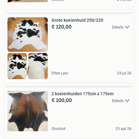
Grote koeienhuid 250/220
€ 120,00
Details
De Juiste Toon
Etten-Leur
24 jul 26
2 koeienhuiden 175cm x 175cm
€ 100,00
Details
Oirschot
25 apr 26