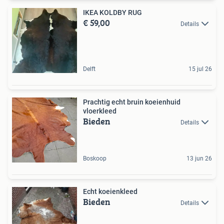
IKEA KOLDBY RUG
€ 59,00
Details
Delft
15 jul 26
Prachtig echt bruin koeienhuid
vloerkleed
Bieden
Details
Boskoop
13 jun 26
Echt koeienkleed
Bieden
Details