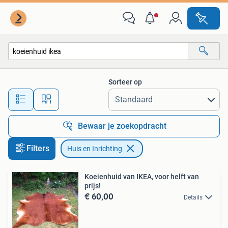
Huis en Inrichting
Sorteer op
Alle afstanden…
Bewaar je zoekopdracht
Filters
Huis en Inrichting
Koeienhuid van IKEA, voor helft van
prijs!
€ 60,00
Details