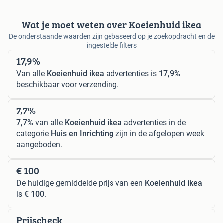
Wat je moet weten over Koeienhuid ikea
De onderstaande waarden zijn gebaseerd op je zoekopdracht en de
ingestelde filters
17,9%
Van alle
Koeienhuid ikea
advertenties is
17,9%
beschikbaar voor verzending.
7,7%
7,7%
van alle
Koeienhuid ikea
advertenties in de
categorie
Huis en Inrichting
zijn in de afgelopen week
aangeboden.
€ 100
De huidige gemiddelde prijs van een
Koeienhuid ikea
is
€ 100
.
Prijscheck