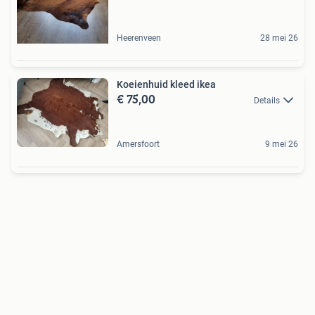
Heerenveen
28 mei 26
Koeienhuid kleed ikea
€ 75,00
Details
Amersfoort
9 mei 26