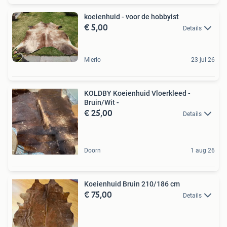
koeienhuid - voor de hobbyist
€ 5,00
Details
Mierlo
23 jul 26
KOLDBY Koeienhuid Vloerkleed -
Bruin/Wit -
€ 25,00
Details
Doorn
1 aug 26
Koeienhuid Bruin 210/186 cm
€ 75,00
Details