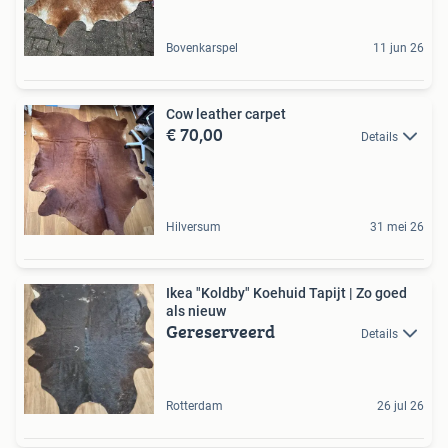
Bovenkarspel
11 jun 26
Cow leather carpet
€ 70,00
Details
Hilversum
31 mei 26
Ikea "Koldby" Koehuid Tapijt | Zo goed
als nieuw
Gereserveerd
Details
Rotterdam
26 jul 26