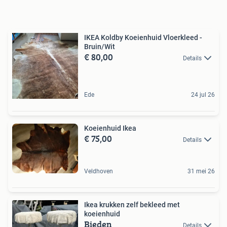
IKEA Koldby Koeienhuid Vloerkleed -
Bruin/Wit
€ 80,00
Details
Ede
24 jul 26
Koeienhuid Ikea
€ 75,00
Details
Veldhoven
31 mei 26
Ikea krukken zelf bekleed met
koeienhuid
Bieden
Details