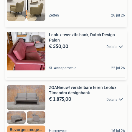
GESLOTEN VAKANTIE
Zetten
26 jul 26
Leolux tweezits bank, Dutch Design
Paian
€ 550,00
Details
St.-Annaparochie
22 jul 26
ZGANieuw! verstelbare leren Leolux
Timandra designbank
€ 1.875,00
Details
Bezorgen mogelijk
Heerenveen
16 jul 26