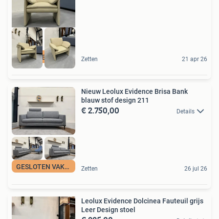
GESLOTEN VAKANTIE
Zetten
21 apr 26
Nieuw Leolux Evidence Brisa Bank
blauw stof design 211
€ 2.750,00
Details
GESLOTEN VAKANTIE
Zetten
26 jul 26
Leolux Evidence Dolcinea Fauteuil grijs
Leer Design stoel