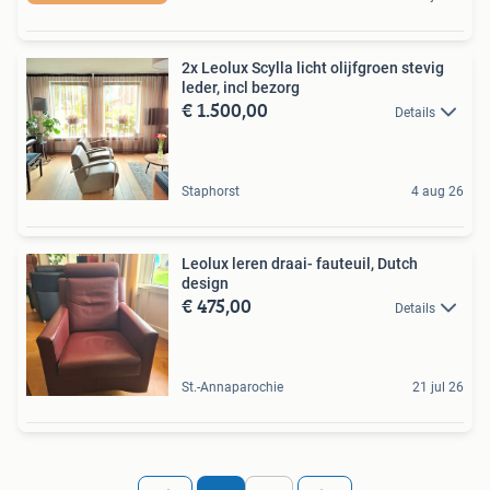
2x Leolux Scylla licht olijfgroen stevig
leder, incl bezorg
€ 1.500,00
Details
Staphorst
4 aug 26
Leolux leren draai- fauteuil, Dutch
design
€ 475,00
Details
St.-Annaparochie
21 jul 26