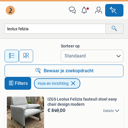
Huis en Inrichting
Sorteer op
Alle afstanden…
Bewaar je zoekopdracht
Filters
Huis en Inrichting
IZGS Leolux Felizia fauteuil stoel easy
chair design modern
€ 849,00
Details