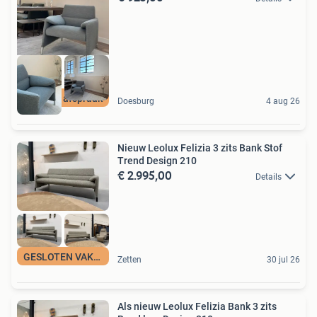
Open op afspraak
Doesburg
4 aug 26
Nieuw Leolux Felizia 3 zits Bank Stof
Trend Design 210
€ 2.995,00
Details
GESLOTEN VAKANTIE
Zetten
30 jul 26
Als nieuw Leolux Felizia Bank 3 zits