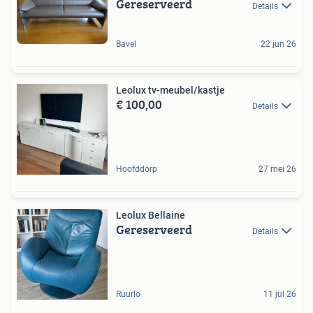
Gereserveerd
Details
Bavel
22 jun 26
Leolux tv-meubel/kastje
€ 100,00
Details
Hoofddorp
27 mei 26
Leolux Bellaine
Gereserveerd
Details
Ruurlo
11 jul 26