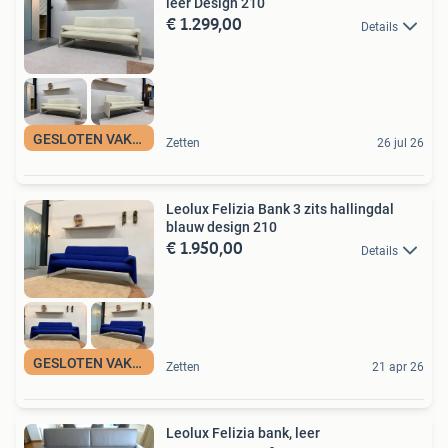
leer Design 210
€ 1.299,00
Details
GESLOTEN VAKANTIE
Zetten
26 jul 26
Leolux Felizia Bank 3 zits hallingdal
blauw design 210
€ 1.950,00
Details
GESLOTEN VAKANTIE
Zetten
21 apr 26
Leolux Felizia bank, leer