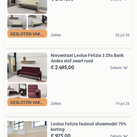
GESLOTEN VAKANTIE
Zetten
26 jul 26
Nieuwstaat Leolux Felizia 3 Zits Bank
Andes stof zwart rood
€ 2.495,00
Details
GESLOTEN VAKANTIE
Zetten
19 jul 26
Leolux Felizia fauteuil showmodel 70%
korting
€ 925,00
Details