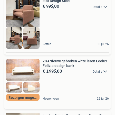
stof Design Stoel
€ 995,00
Details
GESLOTEN VAKANTIE
Zetten
30 jul 26
ZGANieuw! gebroken witte leren Leolux
Felizia design bank
€ 1.995,00
Details
Bezorgen mogelijk
Heerenveen
22 jul 26