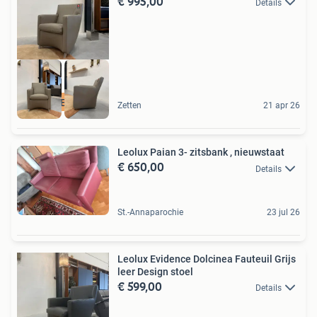
€ 995,00
Details
GESLOTEN VAKANTIE
Zetten
21 apr 26
Leolux Paian 3- zitsbank , nieuwstaat
€ 650,00
Details
St.-Annaparochie
23 jul 26
Leolux Evidence Dolcinea Fauteuil Grijs
leer Design stoel
€ 599,00
Details