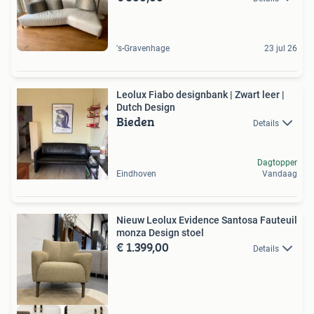
's-Gravenhage
23 jul 26
Leolux Fiabo designbank | Zwart leer |
Dutch Design
Bieden
Details
Dagtopper
Eindhoven
Vandaag
Nieuw Leolux Evidence Santosa Fauteuil
monza Design stoel
€ 1.399,00
Details