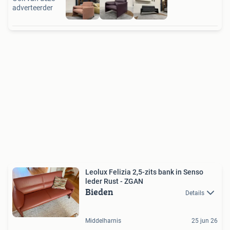
adverteerder
Leolux Felizia 2,5-zits bank in Senso
leder Rust - ZGAN
Bieden
Details
Middelharnis
25 jun 26