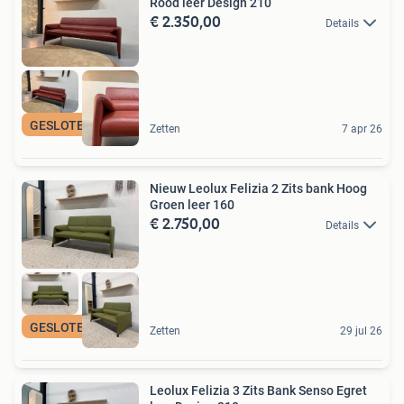
Rood leer Design 210
€ 2.350,00
Details
GESLOTEN VAKANTIE
Zetten
7 apr 26
Nieuw Leolux Felizia 2 Zits bank Hoog
Groen leer 160
€ 2.750,00
Details
GESLOTEN VAKANTIE
Zetten
29 jul 26
Leolux Felizia 3 Zits Bank Senso Egret