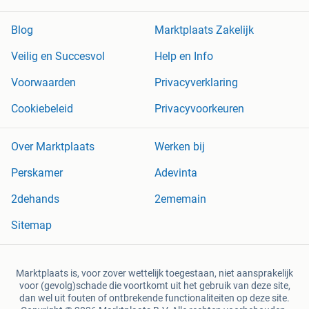
Blog
Marktplaats Zakelijk
Veilig en Succesvol
Help en Info
Voorwaarden
Privacyverklaring
Cookiebeleid
Privacyvoorkeuren
Over Marktplaats
Werken bij
Perskamer
Adevinta
2dehands
2ememain
Sitemap
Marktplaats is, voor zover wettelijk toegestaan, niet aansprakelijk
voor (gevolg)schade die voortkomt uit het gebruik van deze site,
dan wel uit fouten of ontbrekende functionaliteiten op deze site.