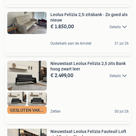
Leolux Felizia 2,5-zitsbank - Zo goed als
nieuw
€ 1.850,00
Details
Ouderkerk aan de Amstel
31 jul 26
Nieuwstaat Leolux Felizia 2,5 zits Bank
hoog zwart leer
€ 2.499,00
Details
GESLOTEN VAKANTIE
Zetten
30 jul 26
Nieuwstaat Leolux Felizia Fauteuil Loft