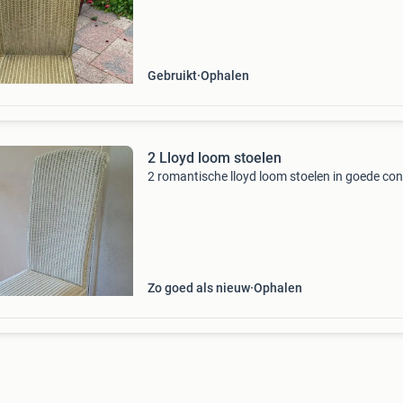
Hoogte zitting stoel 49 cm. Er is ook een losse z
Gebruikt
Ophalen
2 Lloyd loom stoelen
2 romantische lloyd loom stoelen in goede con
Zo goed als nieuw
Ophalen