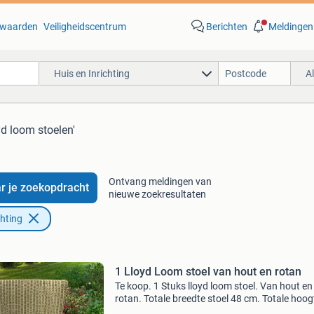
waarden
Veiligheidscentrum
Berichten
Meldingen
Huis en Inrichting
A
yd loom stoelen'
Ontvang meldingen van
r je zoekopdracht
nieuwe zoekresultaten
chting
1 Lloyd Loom stoel van hout en rotan
Te koop. 1 Stuks lloyd loom stoel. Van hout en
rotan. Totale breedte stoel 48 cm. Totale hoog
rugleuning stoel 97 cm. Totale diepte stoel 65