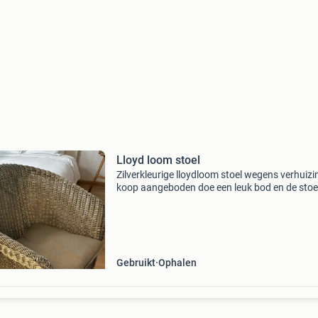
Lloyd loom stoel
Zilverkleurige lloydloom stoel wegens verhuizi
koop aangeboden doe een leuk bod en de stoel
voor jou!
Gebruikt
Ophalen