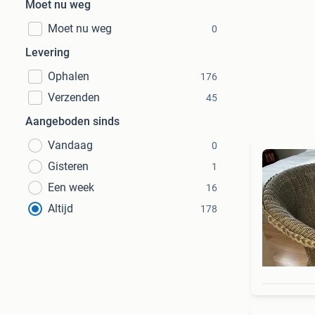
Moet nu weg
Moet nu weg
0
Levering
Ophalen
176
Verzenden
45
Aangeboden sinds
Vandaag
0
Gisteren
1
Een week
16
Altijd
178