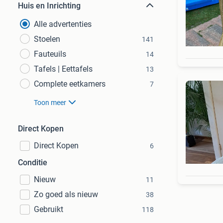
Huis en Inrichting
Alle advertenties
Stoelen
141
Fauteuils
14
Tafels | Eettafels
13
Complete eetkamers
7
Toon meer
Direct Kopen
Direct Kopen
6
Conditie
Nieuw
11
Zo goed als nieuw
38
Gebruikt
118