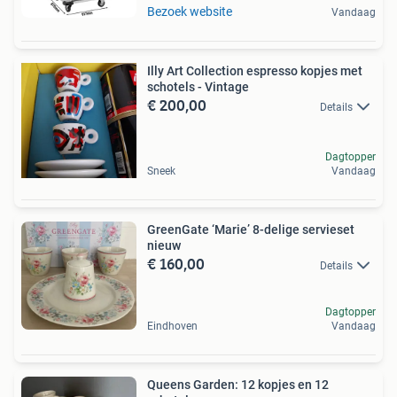
Bezoek website
Vandaag
Illy Art Collection espresso kopjes met
schotels - Vintage
€ 200,00
Details
Dagtopper
Sneek
Vandaag
GreenGate ‘Marie’ 8-delige servieset
nieuw
€ 160,00
Details
Dagtopper
Eindhoven
Vandaag
Queens Garden: 12 kopjes en 12