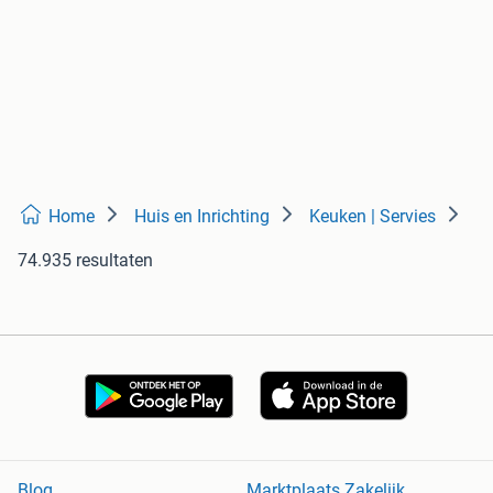
Home
Huis en Inrichting
Keuken | Servies
74.935 resultaten
Blog
Marktplaats Zakelijk