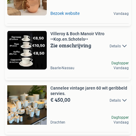
Bezoek website
Vandaag
Villeroy & Boch Manoir Vitro
••Kop.en.Schotels••
Zie omschrijving
Details
Dagtopper
Baarle-Nassau
Vandaag
Cannelee vintage jaren 60 wit geribbeld
servies.
€ 450,00
Details
Dagtopper
Drachten
Vandaag