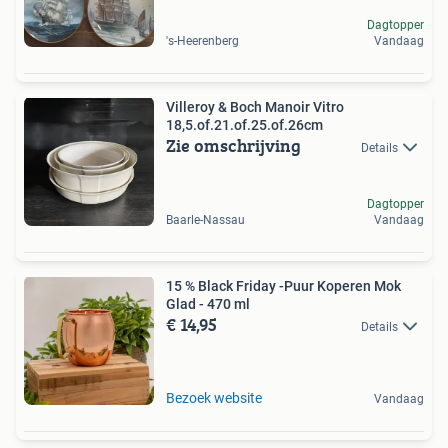
Dagtopper
's-Heerenberg
Vandaag
Villeroy & Boch Manoir Vitro
18,5.of.21.of.25.of.26cm
Zie omschrijving
Details
Dagtopper
Baarle-Nassau
Vandaag
15 % Black Friday -Puur Koperen Mok
Glad - 470 ml
€ 14,95
Details
Bezoek website
Vandaag