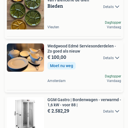
van Faïencerie de Gien
Bieden
Details
Dagtopper
Vleuten
Vandaag
Wedgwood Edmé Serviesonderdelen -
Zo goed als nieuw
€ 100,00
Details
Moet nu weg
Dagtopper
Amsterdam
Vandaag
GGM Gastro | Bordenwagen - verwarmd -
1,6 kW - voor 88 |
€ 2.582,29
Details