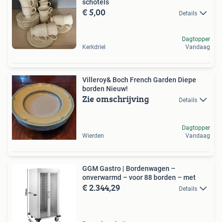
schotels
€ 5,00
Details
Dagtopper
Kerkdriel
Vandaag
Villeroy& Boch French Garden Diepe
borden Nieuw!
Zie omschrijving
Details
Dagtopper
Wierden
Vandaag
GGM Gastro | Bordenwagen –
onverwarmd – voor 88 borden – met
€ 2.344,29
Details