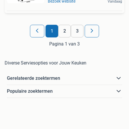
Bezoek website
Vandaag
1
2
3
Pagina 1 van 3
Diverse Serviesopties voor Jouw Keuken
Gerelateerde zoektermen
Populaire zoektermen