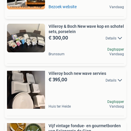
Alles voor de Tap
Bezoek website
Vandaag
Villeroy & Boch New wave kop en schotel
sets, porselein
€ 300,00
Details
Dagtopper
Brunssum
Vandaag
Villeroy boch new wave servies
€ 395,00
Details
Dagtopper
Huis ter Heide
Vandaag
Vijf vintage fondue- en gourmetborden