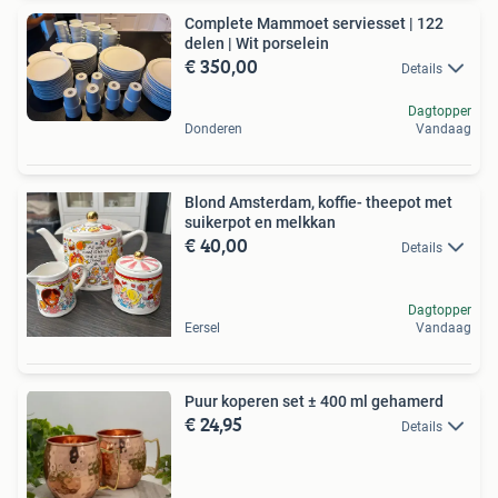
Complete Mammoet serviesset | 122
delen | Wit porselein
€ 350,00
Details
Dagtopper
Donderen
Vandaag
Blond Amsterdam, koffie- theepot met
suikerpot en melkkan
€ 40,00
Details
Dagtopper
Eersel
Vandaag
Puur koperen set ± 400 ml gehamerd
€ 24,95
Details