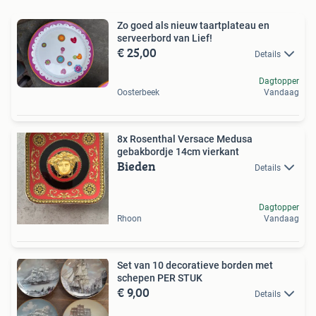
Zo goed als nieuw taartplateau en
serveerbord van Lief!
€ 25,00
Details
Dagtopper
Oosterbeek
Vandaag
8x Rosenthal Versace Medusa
gebakbordje 14cm vierkant
Bieden
Details
Dagtopper
Rhoon
Vandaag
Set van 10 decoratieve borden met
schepen PER STUK
€ 9,00
Details