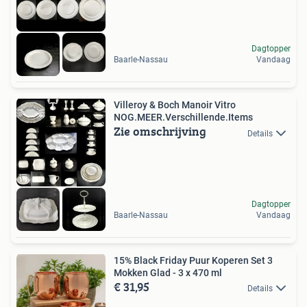
Dagtopper
Baarle-Nassau
Vandaag
Villeroy & Boch Manoir Vitro
NOG.MEER.Verschillende.Items
Zie omschrijving
Details
Dagtopper
Baarle-Nassau
Vandaag
15% Black Friday Puur Koperen Set 3
Mokken Glad - 3 x 470 ml
€ 31,95
Details