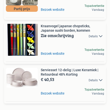
Topadvertentie
Partij prijs
Bezoek website
Vandaag
Kraanvogel japanse chopsticks,
Japanse sushi borden, kommen
Zie omschrijving
Details
Topadvertentie
Bezoek website
Vandaag
Serviesset 12-delig | Luxe Keramiek |
Retourdeal 48% Korting
€ 40,53
Details
Topadvertentie
Bezoek website
Vandaag