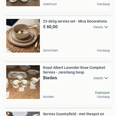
Udenhout
Vandaag
23-delig servies set - Mica Decorations
€ 60,00
Details
Gorinchem
Vandaag
Royal Albert Lavender Rose Compleet
Servies - Jarenlang Gesp
Bieden
Details
Dagtopper
Arnhem
Vandaag
Servies Countryfield - met theepot en