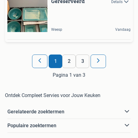
Gereserveerd
Details
Weesp
Vandaag
1
2
3
Pagina 1 van 3
Ontdek Compleet Servies voor Jouw Keuken
Gerelateerde zoektermen
Populaire zoektermen