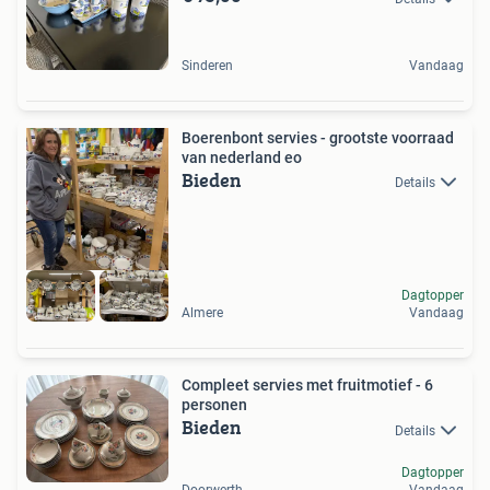
Sinderen
Vandaag
Boerenbont servies - grootste voorraad
van nederland eo
Bieden
Details
Dagtopper
Almere
Vandaag
Compleet servies met fruitmotief - 6
personen
Bieden
Details
Dagtopper
Doorwerth
Vandaag