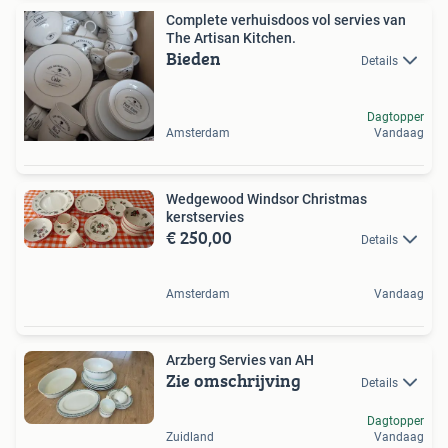
Complete verhuisdoos vol servies van
The Artisan Kitchen.
Bieden
Details
Dagtopper
Amsterdam
Vandaag
Wedgewood Windsor Christmas
kerstservies
€ 250,00
Details
Amsterdam
Vandaag
Arzberg Servies van AH
Zie omschrijving
Details
Dagtopper
Zuidland
Vandaag