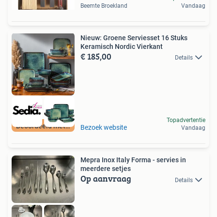
Beemte Broekland
Vandaag
Nieuw: Groene Serviesset 16 Stuks
Keramisch Nordic Vierkant
€ 185,00
Details
Topadvertentie
Beoordeeld met 9+
Bezoek website
Vandaag
Mepra Inox Italy Forma - servies in
meerdere setjes
Op aanvraag
Details