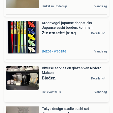
Berkel en Rodenrijs
Vandaag
Kraanvogel japanse chopsticks,
Japanse sushi borden, kommen
Zie omschrijving
Details
Bezoek website
Vandaag
Diverse servies en glazen van Riviera
Maison
Bieden
Details
Hellevoetsluis
Vandaag
Tokyo design studie sushi set