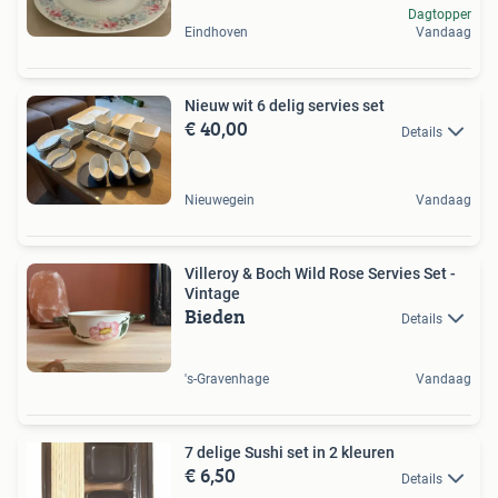
Dagtopper
Eindhoven
Vandaag
Nieuw wit 6 delig servies set
€ 40,00
Details
Nieuwegein
Vandaag
Villeroy & Boch Wild Rose Servies Set -
Vintage
Bieden
Details
's-Gravenhage
Vandaag
7 delige Sushi set in 2 kleuren
€ 6,50
Details