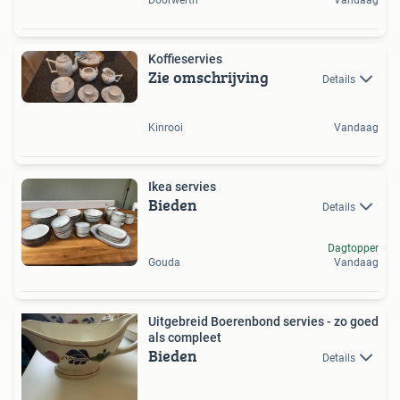
Koffieservies
Zie omschrijving
Details
Kinrooi
Vandaag
Ikea servies
Bieden
Details
Dagtopper
Gouda
Vandaag
Uitgebreid Boerenbond servies - zo goed
als compleet
Bieden
Details