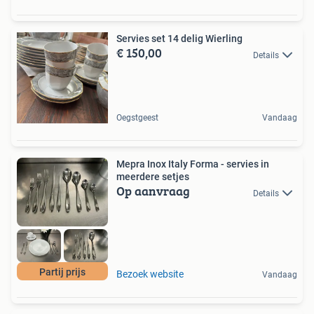
Servies set 14 delig Wierling
€ 150,00
Details
Oegstgeest
Vandaag
Mepra Inox Italy Forma - servies in
meerdere setjes
Op aanvraag
Details
Partij prijs
Bezoek website
Vandaag