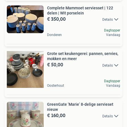
Complete Mammoet serviesset | 122
delen | Wit porselein
€ 350,00
Details
Dagtopper
Donderen
Vandaag
Grote set keukengerei: pannen, servies,
mokken en meer
€ 50,00
Details
Dagtopper
Oosterhout
Vandaag
GreenGate ‘Marie’ 8-delige servieset
nieuw
€ 160,00
Details