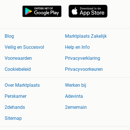
Blog
Marktplaats Zakelijk
Veilig en Succesvol
Help en Info
Voorwaarden
Privacyverklaring
Cookiebeleid
Privacyvoorkeuren
Over Marktplaats
Werken bij
Perskamer
Adevinta
2dehands
2ememain
Sitemap