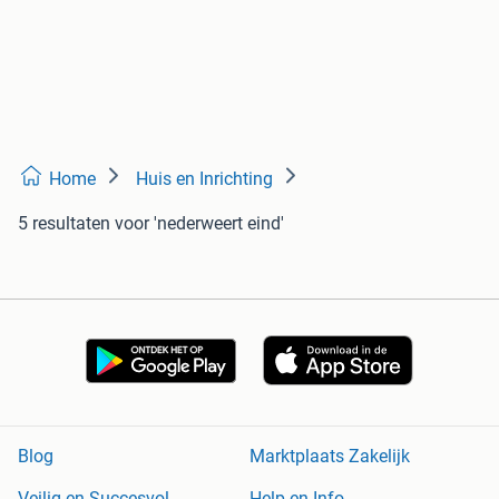
Home
Huis en Inrichting
5 resultaten
voor 'nederweert eind'
Blog
Marktplaats Zakelijk
Veilig en Succesvol
Help en Info