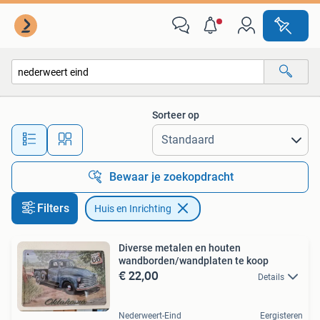
Huis en Inrichting
Sorteer op
Alle afstanden…
Bewaar je zoekopdracht
Filters
Huis en Inrichting
Diverse metalen en houten
wandborden/wandplaten te koop
€ 22,00
Details
Nederweert-Eind
Eergisteren