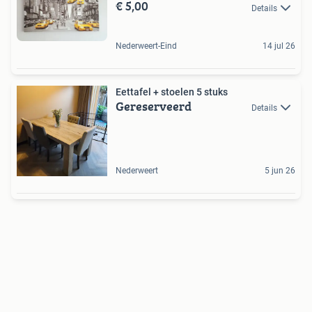
€ 5,00
Details
Nederweert-Eind
14 jul 26
Eettafel + stoelen 5 stuks
Gereserveerd
Details
Nederweert
5 jun 26