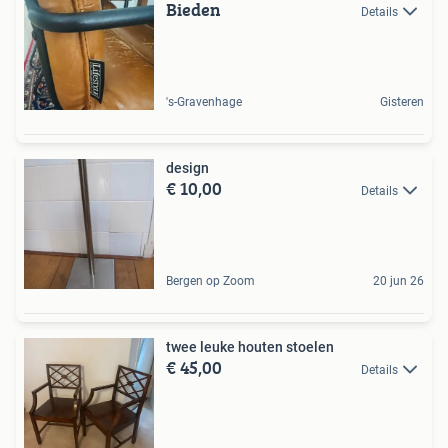
Bieden
Details
's-Gravenhage
Gisteren
design
€ 10,00
Details
Bergen op Zoom
20 jun 26
twee leuke houten stoelen
€ 45,00
Details