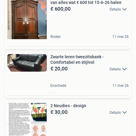
van alles wat € 600 tot 15-6-26 halen
€ 600,00
Details
Roden
11 mei 26
Zwarte leren tweezitsbank -
Comfortabel en stijlvol
€ 20,00
Details
Enschede
11 mei 26
2 Neudies - design
€ 30,00
Details