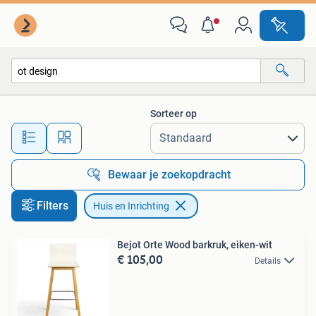
Huis en Inrichting
Sorteer op
Alle afstanden…
Bewaar je zoekopdracht
Filters
Huis en Inrichting
Bejot Orte Wood barkruk, eiken-wit
€ 105,00
Details