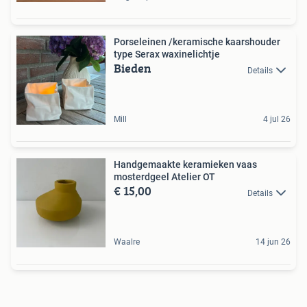
Porseleinen /keramische kaarshouder
type Serax waxinelichtje
Bieden
Details
Mill
4 jul 26
Handgemaakte keramieken vaas
mosterdgeel Atelier OT
€ 15,00
Details
Waalre
14 jun 26