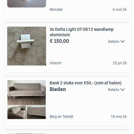
Monster
6 mei 26
3x Delta Light OT-DE12 wandlamp
aluminium
€ 150,00
Details
Utrecht
23 jul 26
Bank 2 stuks voor €50,- (zsm af halen)
Bieden
Details
Berg en Terblijt
18 mei 26