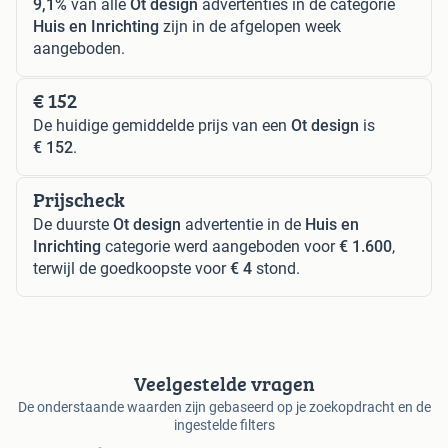
9,1%
van alle
Ot design
advertenties in de categorie
Huis en Inrichting
zijn in de afgelopen week
aangeboden.
€ 152
De huidige gemiddelde prijs van een
Ot design
is
€ 152
.
Prijscheck
De duurste
Ot design
advertentie in de
Huis en
Inrichting
categorie werd aangeboden voor
€ 1.600
,
terwijl de goedkoopste voor
€ 4
stond.
Veelgestelde vragen
De onderstaande waarden zijn gebaseerd op je zoekopdracht en de
ingestelde filters