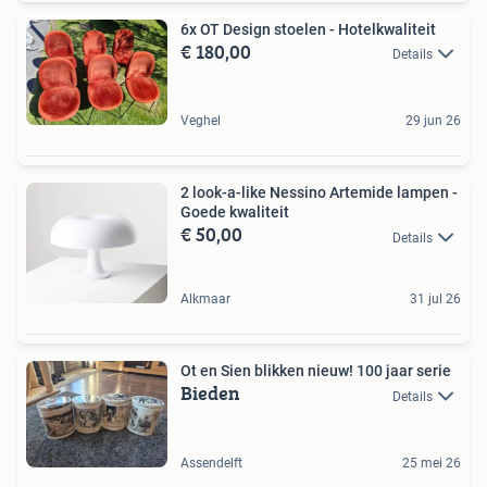
6x OT Design stoelen - Hotelkwaliteit
€ 180,00
Details
Veghel
29 jun 26
2 look-a-like Nessino Artemide lampen -
Goede kwaliteit
€ 50,00
Details
Alkmaar
31 jul 26
Ot en Sien blikken nieuw! 100 jaar serie
Bieden
Details
Assendelft
25 mei 26