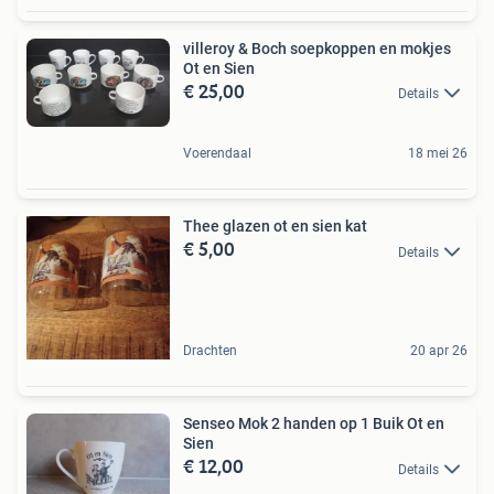
villeroy & Boch soepkoppen en mokjes
Ot en Sien
€ 25,00
Details
Voerendaal
18 mei 26
Thee glazen ot en sien kat
€ 5,00
Details
Drachten
20 apr 26
Senseo Mok 2 handen op 1 Buik Ot en
Sien
€ 12,00
Details