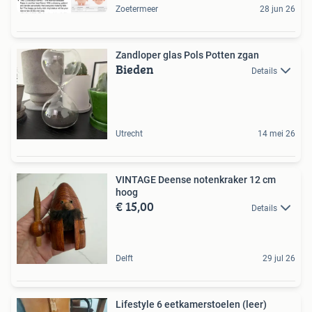
Zoetermeer
28 jun 26
Zandloper glas Pols Potten zgan
Bieden
Details
Utrecht
14 mei 26
VINTAGE Deense notenkraker 12 cm
hoog
€ 15,00
Details
Delft
29 jul 26
Lifestyle 6 eetkamerstoelen (leer)