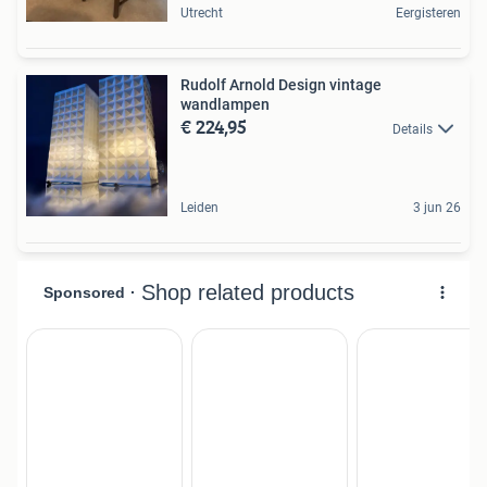
Utrecht
Eergisteren
Rudolf Arnold Design vintage
wandlampen
€ 224,95
Details
Leiden
3 jun 26