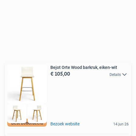
Bejot Orte Wood barkruk, eiken-wit
€ 105,00
Details
Best beoordeeld
Bezoek website
14 jun 26