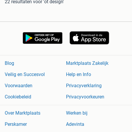
22 resultaten
voor 'ot design'
Blog
Marktplaats Zakelijk
Veilig en Succesvol
Help en Info
Voorwaarden
Privacyverklaring
Cookiebeleid
Privacyvoorkeuren
Over Marktplaats
Werken bij
Perskamer
Adevinta