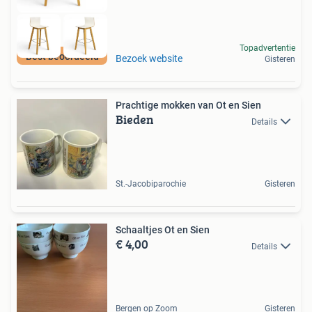
Topadvertentie
Best beoordeeld
Bezoek website
Gisteren
Prachtige mokken van Ot en Sien
Bieden
Details
St.-Jacobiparochie
Gisteren
Schaaltjes Ot en Sien
€ 4,00
Details
Bergen op Zoom
Gisteren