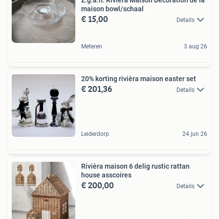
maison bowl/schaal
€ 15,00
Details
Meteren
3 aug 26
20% korting rivièra maison easter set
€ 201,36
Details
Leiderdorp
24 jun 26
Rivièra maison 6 delig rustic rattan
house asscoires
€ 200,00
Details