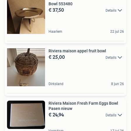
Bowl 553480
€ 37,50
Details
Haarlem
22 jul 26
Riviera maison appel fruit bowl
€ 25,00
Details
Dirksland
8 jun 26
Riviera Maison Fresh Farm Eggs Bowl
Pasen nieuw
€ 24,94
Details
Veendam
17 jul 26