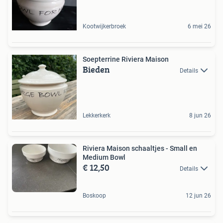
Kootwijkerbroek
6 mei 26
Soepterrine Riviera Maison
Bieden
Details
Lekkerkerk
8 jun 26
Riviera Maison schaaltjes - Small en
Medium Bowl
€ 12,50
Details
Boskoop
12 jun 26