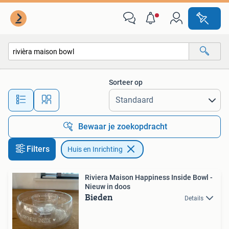
Huis en Inrichting
Sorteer op
Alle afstanden…
Bewaar je zoekopdracht
Filters
Huis en Inrichting
Riviera Maison Happiness Inside Bowl -
Nieuw in doos
Bieden
Details