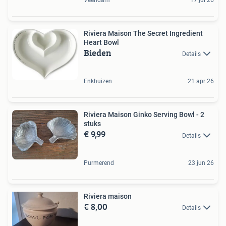
Riviera Maison The Secret Ingredient
Heart Bowl
Bieden
Details
Enkhuizen
21 apr 26
Riviera Maison Ginko Serving Bowl - 2
stuks
€ 9,99
Details
Purmerend
23 jun 26
Riviera maison
€ 8,00
Details