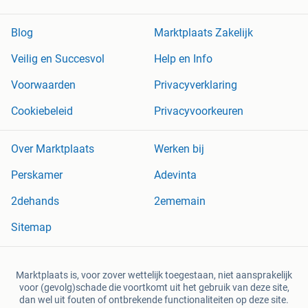
Blog
Marktplaats Zakelijk
Veilig en Succesvol
Help en Info
Voorwaarden
Privacyverklaring
Cookiebeleid
Privacyvoorkeuren
Over Marktplaats
Werken bij
Perskamer
Adevinta
2dehands
2ememain
Sitemap
Marktplaats is, voor zover wettelijk toegestaan, niet aansprakelijk
voor (gevolg)schade die voortkomt uit het gebruik van deze site,
dan wel uit fouten of ontbrekende functionaliteiten op deze site.