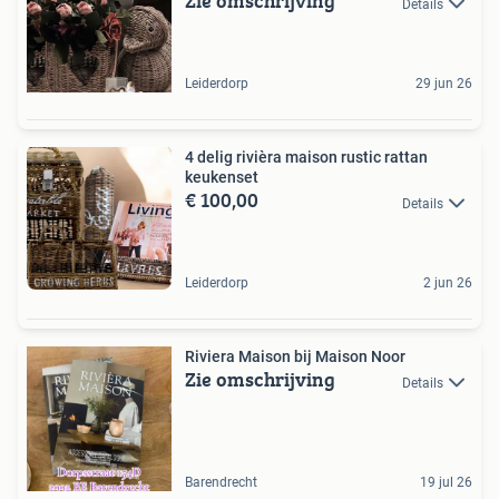
Zie omschrijving
Details
Leiderdorp
29 jun 26
4 delig rivièra maison rustic rattan
keukenset
€ 100,00
Details
Leiderdorp
2 jun 26
Riviera Maison bij Maison Noor
Zie omschrijving
Details
Barendrecht
19 jul 26