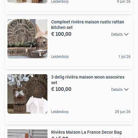
Leiderdorp
9 jun 26
Compleet rivièra maison rustic rattan
kitchen set
€ 100,00
Details
Leiderdorp
1 jul 26
3 delig rivièra maison woon asscoires
set
€ 100,00
Details
Leiderdorp
29 jun 26
Rivièra Maison La France Decor Bag