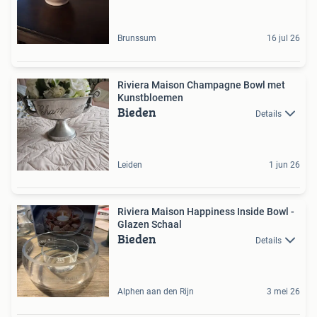
Brunssum
16 jul 26
Riviera Maison Champagne Bowl met
Kunstbloemen
Bieden
Details
Leiden
1 jun 26
Riviera Maison Happiness Inside Bowl -
Glazen Schaal
Bieden
Details
Alphen aan den Rijn
3 mei 26