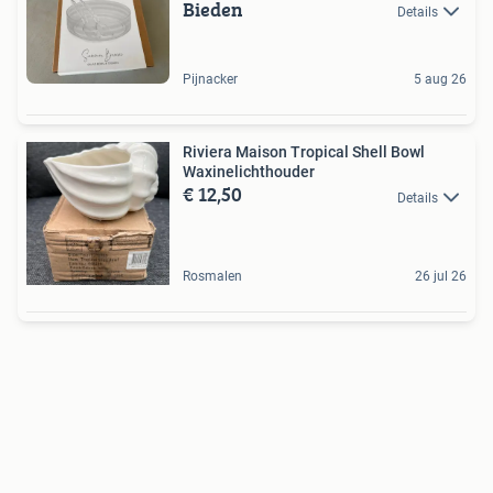
Bieden
Details
Pijnacker
5 aug 26
Riviera Maison Tropical Shell Bowl
Waxinelichthouder
€ 12,50
Details
Rosmalen
26 jul 26