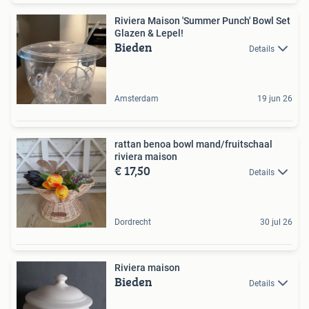
Riviera Maison 'Summer Punch' Bowl Set
Glazen & Lepel!
Bieden
Details
Amsterdam
19 jun 26
rattan benoa bowl mand/fruitschaal
riviera maison
€ 17,50
Details
Dordrecht
30 jul 26
Riviera maison
Bieden
Details