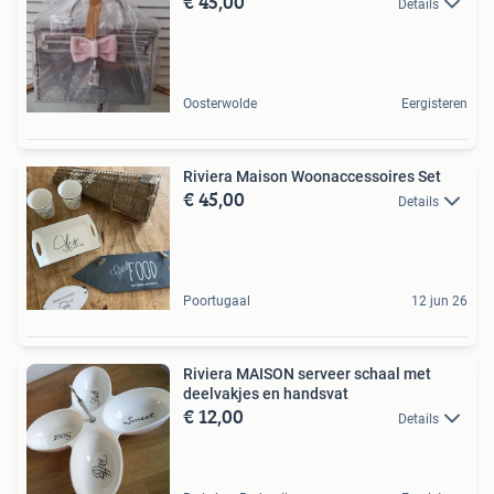
€ 45,00
Details
Oosterwolde
Eergisteren
Riviera Maison Woonaccessoires Set
€ 45,00
Details
Poortugaal
12 jun 26
Riviera MAISON serveer schaal met
deelvakjes en handsvat
€ 12,00
Details