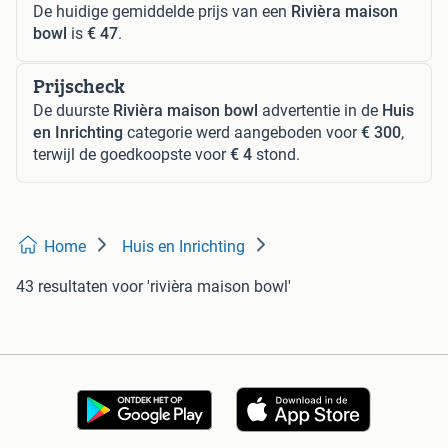
De huidige gemiddelde prijs van een
Rivièra maison
bowl
is
€ 47
.
Prijscheck
De duurste
Rivièra maison bowl
advertentie in de
Huis
en Inrichting
categorie werd aangeboden voor
€ 300
,
terwijl de goedkoopste voor
€ 4
stond.
Home
Huis en Inrichting
43 resultaten
voor 'rivièra maison bowl'