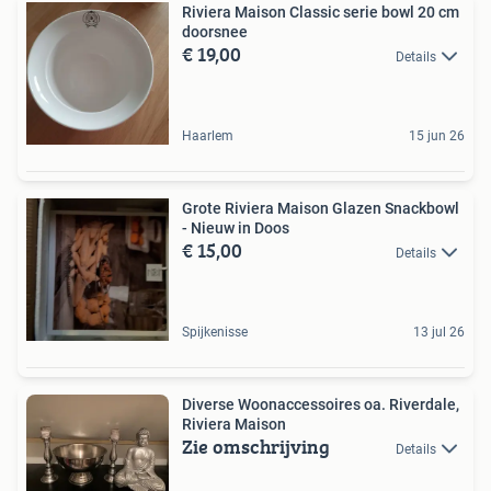
Riviera Maison Classic serie bowl 20 cm
doorsnee
€ 19,00
Details
Haarlem
15 jun 26
Grote Riviera Maison Glazen Snackbowl
- Nieuw in Doos
€ 15,00
Details
Spijkenisse
13 jul 26
Diverse Woonaccessoires oa. Riverdale,
Riviera Maison
Zie omschrijving
Details