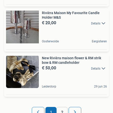
Rivièra Maison My Favourite Candle
Holder M&S
€ 20,00
Details
Oosterwolde
Eergisteren
New Rivièra maison flower & RM strik
bow & RM candleholder
€ 50,00
Details
Leiderdorp
29 jun 26
1
2