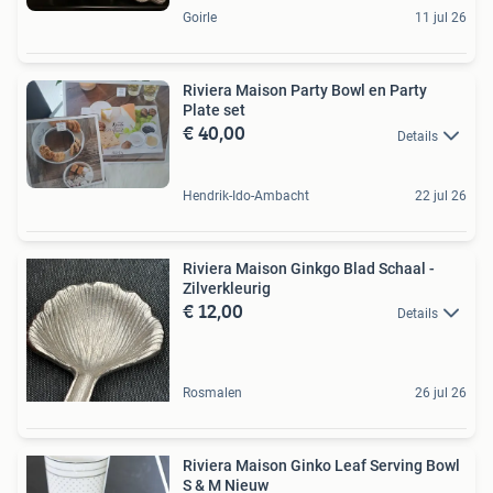
Goirle
11 jul 26
Riviera Maison Party Bowl en Party
Plate set
€ 40,00
Details
Hendrik-Ido-Ambacht
22 jul 26
Riviera Maison Ginkgo Blad Schaal -
Zilverkleurig
€ 12,00
Details
Rosmalen
26 jul 26
Riviera Maison Ginko Leaf Serving Bowl
S & M Nieuw