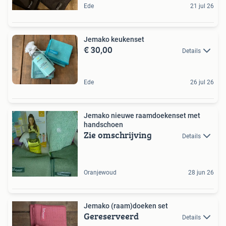
Ede
21 jul 26
Jemako keukenset
€ 30,00
Details
Ede
26 jul 26
Jemako nieuwe raamdoekenset met
handschoen
Zie omschrijving
Details
Oranjewoud
28 jun 26
Jemako (raam)doeken set
Gereserveerd
Details