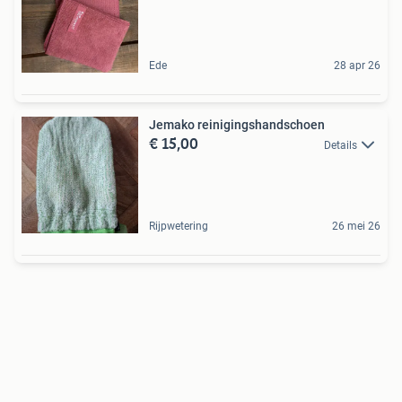
Ede
28 apr 26
Jemako reinigingshandschoen
€ 15,00
Details
Rijpwetering
26 mei 26