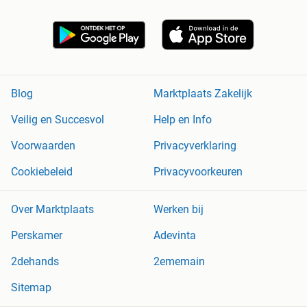
Blog
Marktplaats Zakelijk
Veilig en Succesvol
Help en Info
Voorwaarden
Privacyverklaring
Cookiebeleid
Privacyvoorkeuren
Over Marktplaats
Werken bij
Perskamer
Adevinta
2dehands
2ememain
Sitemap