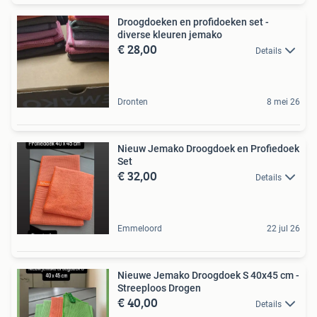
Droogdoeken en profidoeken set -
diverse kleuren jemako
€ 28,00
Details
Dronten
8 mei 26
Nieuw Jemako Droogdoek en Profiedoek
Set
€ 32,00
Details
Emmeloord
22 jul 26
Nieuwe Jemako Droogdoek S 40x45 cm -
Streeploos Drogen
€ 40,00
Details