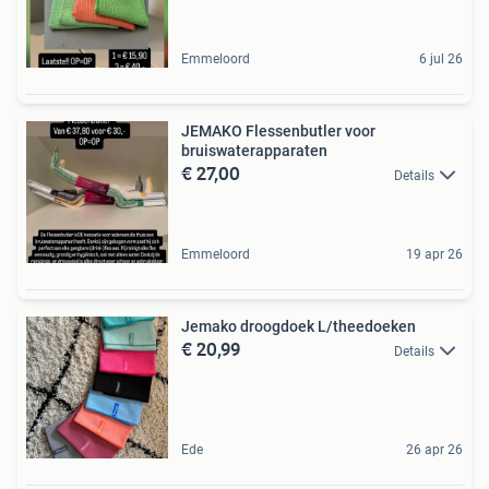
Emmeloord
6 jul 26
JEMAKO Flessenbutler voor
bruiswaterapparaten
€ 27,00
Details
Emmeloord
19 apr 26
Jemako droogdoek L/theedoeken
€ 20,99
Details
Ede
26 apr 26