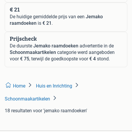
€ 21
De huidige gemiddelde prijs van een
Jemako
raamdoeken
is
€ 21
.
Prijscheck
De duurste
Jemako raamdoeken
advertentie in de
Schoonmaakartikelen
categorie werd aangeboden
voor
€ 75
, terwijl de goedkoopste voor
€ 4
stond.
Home
Huis en Inrichting
Schoonmaakartikelen
18 resultaten
voor 'jemako raamdoeken'