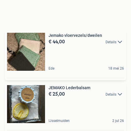
Jemako vloervezels/dweilen
€ 44,00
Details
Ede
18 mei 26
JEMAKO Lederbalsam
€ 25,00
Details
IJsselmuiden
2 jul 26