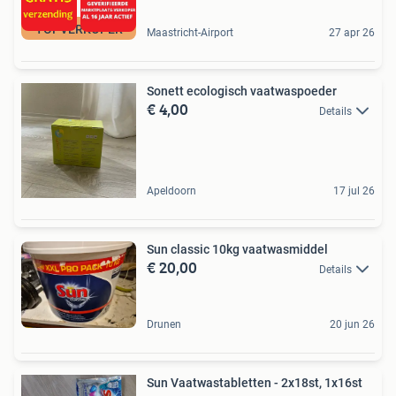
TOPVERKOPER
Maastricht-Airport
27 apr 26
Sonett ecologisch vaatwaspoeder
€ 4,00
Details
Apeldoorn
17 jul 26
Sun classic 10kg vaatwasmiddel
€ 20,00
Details
Drunen
20 jun 26
Sun Vaatwastabletten - 2x18st, 1x16st