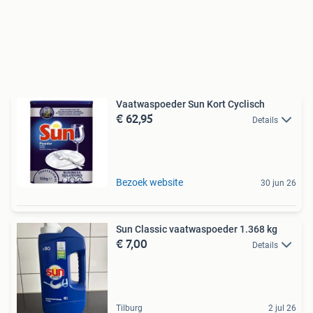
Vaatwaspoeder Sun Kort Cyclisch
€ 62,95
Details
Bezoek website
30 jun 26
Sun Classic vaatwaspoeder 1.368 kg
€ 7,00
Details
Tilburg
2 jul 26