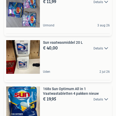
€ 11,99
Details
Urmond
3 aug 26
Sun vaatwasmiddel 20 L
€ 40,00
Details
Uden
2 jul 26
168x Sun Optimum All in 1
Vaatwastabletten 4 pakken nieuw
€ 19,95
Details