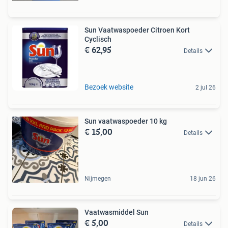
Sun Vaatwaspoeder Citroen Kort
Cyclisch
€ 62,95
Details
Bezoek website
2 jul 26
Sun vaatwaspoeder 10 kg
€ 15,00
Details
Nijmegen
18 jun 26
Vaatwasmiddel Sun
€ 5,00
Details