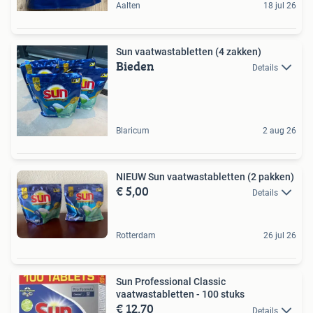
Aalten
18 jul 26
Sun vaatwastabletten (4 zakken)
Bieden
Details
Blaricum
2 aug 26
NIEUW Sun vaatwastabletten (2 pakken)
€ 5,00
Details
Rotterdam
26 jul 26
Sun Professional Classic
vaatwastabletten - 100 stuks
€ 12,70
Details