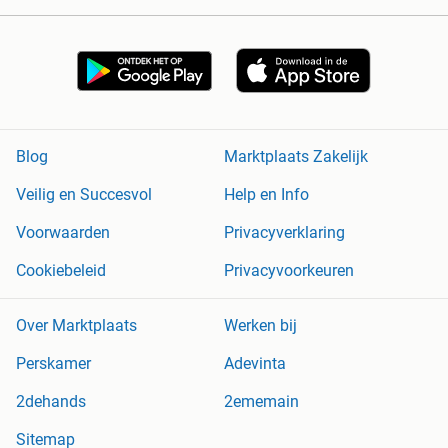
Blog
Marktplaats Zakelijk
Veilig en Succesvol
Help en Info
Voorwaarden
Privacyverklaring
Cookiebeleid
Privacyvoorkeuren
Over Marktplaats
Werken bij
Perskamer
Adevinta
2dehands
2ememain
Sitemap