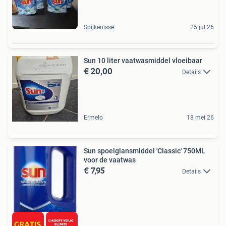
Spijkenisse
25 jul 26
Sun 10 liter vaatwasmiddel vloeibaar
€ 20,00
Details
Ermelo
18 mei 26
Sun spoelglansmiddel 'Classic' 750ML
voor de vaatwas
€ 7,95
Details