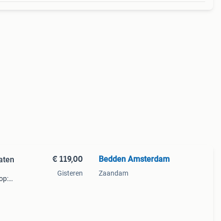
€ 119,00
Bedden Amsterdam
aten
Gisteren
Zaandam
op:
zijn