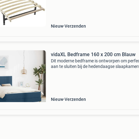
levertijd van 4 weken! Alle producten zijn bij o
voorr
Nieuw
Verzenden
vidaXL Bedframe 160 x 200 cm Blauw
Dit moderne bedframe is ontworpen om perfe
aan te sluiten bij de hedendaagse slaapkamerst
Het heeft strakke lijnen en een gezellige uitstra
De rechthoekige vorm past moeiteloos in elke 
Nieuw
Verzenden