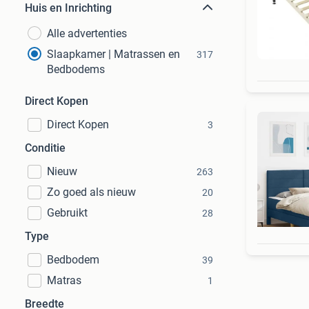
Huis en Inrichting
Alle advertenties
Slaapkamer | Matrassen en
317
Bedbodems
Direct Kopen
Direct Kopen
3
Conditie
Nieuw
263
Zo goed als nieuw
20
Gebruikt
28
Type
Bedbodem
39
Matras
1
Breedte