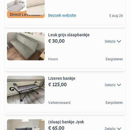
Direct Leverbaar!
Bezoek website
5 aug 26
Leuk grijs slaapbankje
€ 30,00
Details
Hoorn
Eergisteren
IJzeren bankje
€ 125,00
Details
Valkenswaard
Eergisteren
(slaap) bankje Jysk
€ 65,00
Details