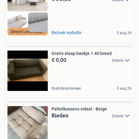
Direct Leverbaar!
Bezoek website
5 aug 26
Gratis slaap bankje 1.40 breed
€ 0,00
Details
Roelofarendsveen
5 aug 26
Palletkussens vidaxl - Beige
Bieden
Details