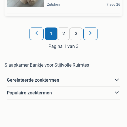
Zutphen
7 aug 26
1
2
3
Pagina 1 van 3
Slaapkamer Bankje voor Stijlvolle Ruimtes
Gerelateerde zoektermen
Populaire zoektermen