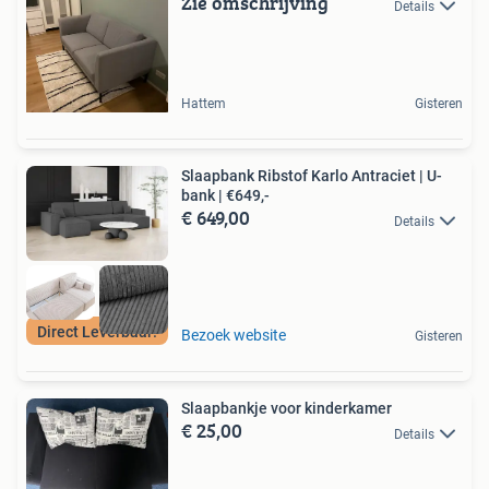
Zie omschrijving
Details
Hattem
Gisteren
Slaapbank Ribstof Karlo Antraciet | U-
bank | €649,-
€ 649,00
Details
Direct Leverbaar!
Bezoek website
Gisteren
Slaapbankje voor kinderkamer
€ 25,00
Details