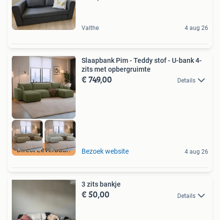
Valthe
4 aug 26
Slaapbank Pim - Teddy stof - U-bank 4-
zits met opbergruimte
€ 749,00
Details
Direct Leverbaar!
Bezoek website
4 aug 26
3 zits bankje
€ 50,00
Details