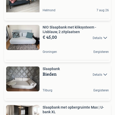
Helmond
7 aug 26
NIO Slaapbank met kliksysteem -
IJsblauw, 2 zitplaatsen
€ 45,00
Details
Groningen
Eergisteren
Slaapbank
Bieden
Details
Tilburg
Eergisteren
Slaapbank met opbergruimte Max | U-
bank XL