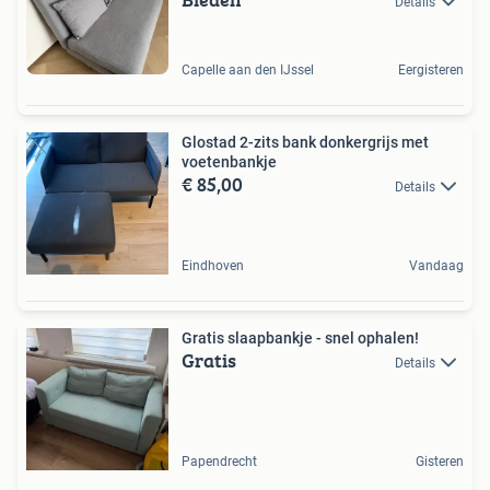
Details
Capelle aan den IJssel
Eergisteren
Glostad 2-zits bank donkergrijs met
voetenbankje
€ 85,00
Details
Eindhoven
Vandaag
Gratis slaapbankje - snel ophalen!
Gratis
Details
Papendrecht
Gisteren