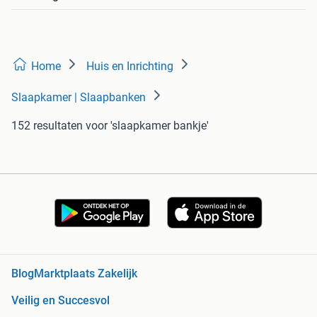
Home
Huis en Inrichting
Slaapkamer | Slaapbanken
152 resultaten
voor 'slaapkamer bankje'
Blog
Marktplaats Zakelijk
Veilig en Succesvol