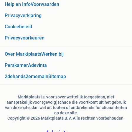
Help en Info
Voorwaarden
Privacyverklaring
Cookiebeleid
Privacyvoorkeuren
Over Marktplaats
Werken bij
Perskamer
Adevinta
2dehands
2ememain
Sitemap
Marktplaats is, voor zover wettelijk toegestaan, niet
aansprakelijk voor (gevolg)schade die voortkomt uit het gebruik
van deze site, dan wel uit fouten of ontbrekende functionaliteiten
op deze site.
Copyright © 2026 Marktplaats B.V. Alle rechten voorbehouden.