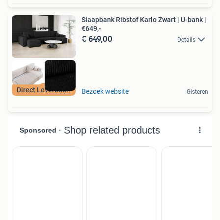
Slaapbank Ribstof Karlo Zwart | U-bank |
€649,-
€ 649,00
Details
Direct Leverbaar!
Bezoek website
Gisteren