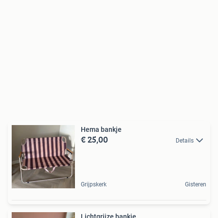
Hema bankje
€ 25,00
Details
Grijpskerk
Gisteren
Lichtgrijze bankje