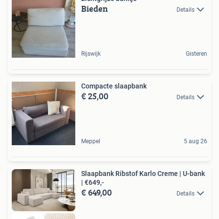
Bieden
Details
Rijswijk
Gisteren
Compacte slaapbank
€ 25,00
Details
Meppel
5 aug 26
Slaapbank Ribstof Karlo Creme | U-bank
| €649,-
€ 649,00
Details