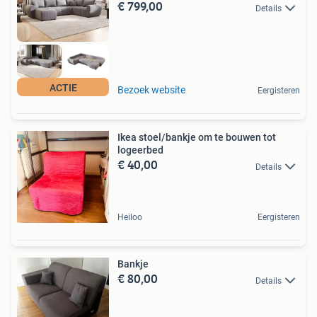
€ 799,00
Details
ACTIE
Bezoek website
Eergisteren
Ikea stoel/bankje om te bouwen tot
logeerbed
€ 40,00
Details
Heiloo
Eergisteren
Bankje
€ 80,00
Details