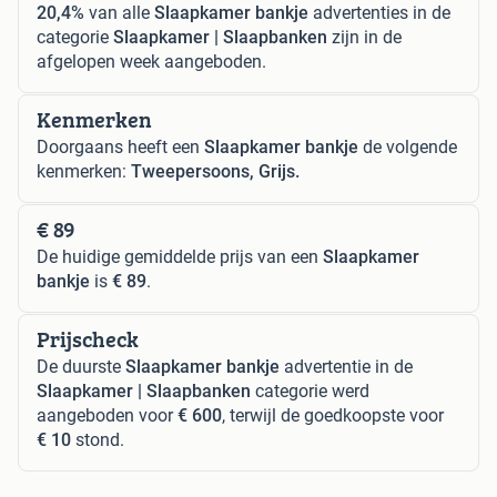
20,4%
van alle
Slaapkamer bankje
advertenties in de
categorie
Slaapkamer | Slaapbanken
zijn in de
afgelopen week aangeboden.
Kenmerken
Doorgaans heeft een
Slaapkamer bankje
de volgende
kenmerken:
Tweepersoons, Grijs.
€ 89
De huidige gemiddelde prijs van een
Slaapkamer
bankje
is
€ 89
.
Prijscheck
De duurste
Slaapkamer bankje
advertentie in de
Slaapkamer | Slaapbanken
categorie werd
aangeboden voor
€ 600
, terwijl de goedkoopste voor
€ 10
stond.