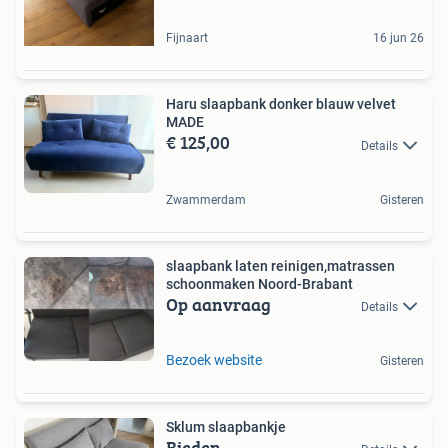
Fijnaart
16 jun 26
Haru slaapbank donker blauw velvet
MADE
€ 125,00
Details
Zwammerdam
Gisteren
slaapbank laten reinigen,matrassen
schoonmaken Noord-Brabant
Op aanvraag
Details
Bezoek website
Gisteren
Sklum slaapbankje
Bieden