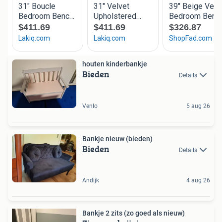
houten kinderbankje
Bieden
Details
Venlo
5 aug 26
Bankje nieuw (bieden)
Bieden
Details
Andijk
4 aug 26
Bankje 2 zits (zo goed als nieuw)