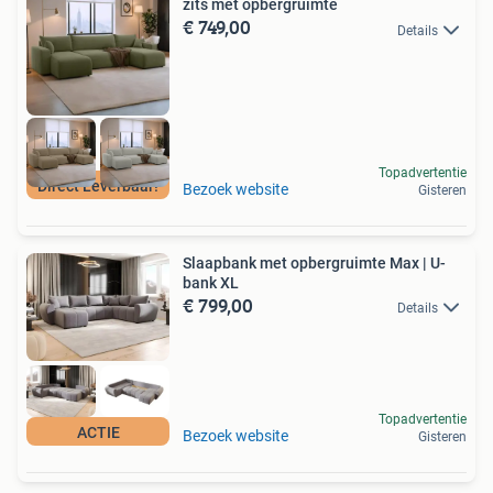
zits met opbergruimte
€ 749,00
Details
Topadvertentie
Direct Leverbaar!
Bezoek website
Gisteren
Slaapbank met opbergruimte Max | U-
bank XL
€ 799,00
Details
Topadvertentie
ACTIE
Bezoek website
Gisteren