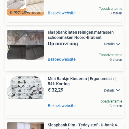
Topadvertentie
Direct Leverbaar!
Bezoek website
Gisteren
slaapbank laten reinigen,matrassen
schoonmaken Noord-Brabant
Op aanvraag
Details
Topadvertentie
Bezoek website
Gisteren
Mini Bankje Kinderen | Ergonomisch |
54% Korting
€ 32,29
Details
Topadvertentie
Bezoek website
Gisteren
Slaapbank Pim - Teddy stof - U-bank 4-