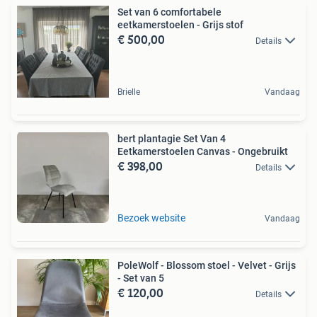
Set van 6 comfortabele
eetkamerstoelen - Grijs stof
€ 500,00
Details
Brielle
Vandaag
bert plantagie Set Van 4
Eetkamerstoelen Canvas - Ongebruikt
€ 398,00
Details
Bezoek website
Vandaag
PoleWolf - Blossom stoel - Velvet - Grijs
- Set van 5
€ 120,00
Details