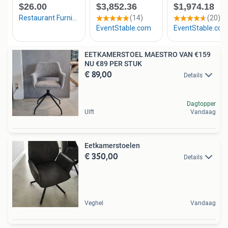
EETKAMERSTOEL MAESTRO VAN €159
NU €89 PER STUK
€ 89,00
Details
Dagtopper
Ulft
Vandaag
Eetkamerstoelen
€ 350,00
Details
Veghel
Vandaag