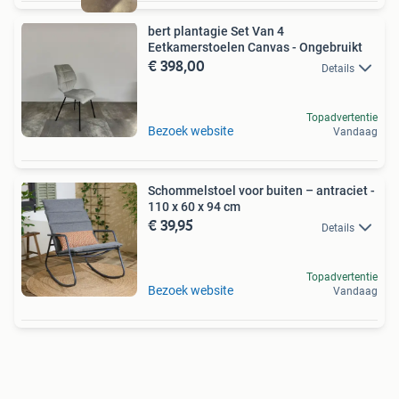
bert plantagie Set Van 4
Eetkamerstoelen Canvas - Ongebruikt
€ 398,00
Details
Topadvertentie
Bezoek website
Vandaag
Schommelstoel voor buiten – antraciet -
110 x 60 x 94 cm
€ 39,95
Details
Topadvertentie
Bezoek website
Vandaag