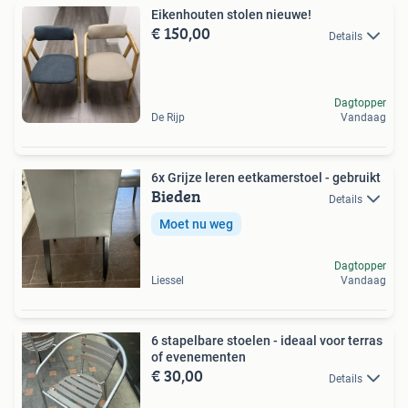
Eikenhouten stolen nieuwe!
€ 150,00
Details
Dagtopper
De Rijp
Vandaag
6x Grijze leren eetkamerstoel - gebruikt
Bieden
Details
Moet nu weg
Dagtopper
Liessel
Vandaag
6 stapelbare stoelen - ideaal voor terras
of evenementen
€ 30,00
Details