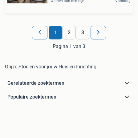
Alphen aan den Rijn
Vandaag
1
2
3
Pagina 1 van 3
Grijze Stoelen voor jouw Huis en Inrichting
Gerelateerde zoektermen
Populaire zoektermen