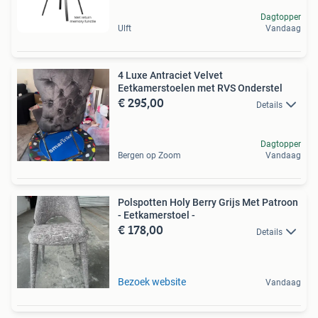
Dagtopper
Ulft
Vandaag
4 Luxe Antraciet Velvet
Eetkamerstoelen met RVS Onderstel
€ 295,00
Details
Dagtopper
Bergen op Zoom
Vandaag
Polspotten Holy Berry Grijs Met Patroon
- Eetkamerstoel -
€ 178,00
Details
Bezoek website
Vandaag