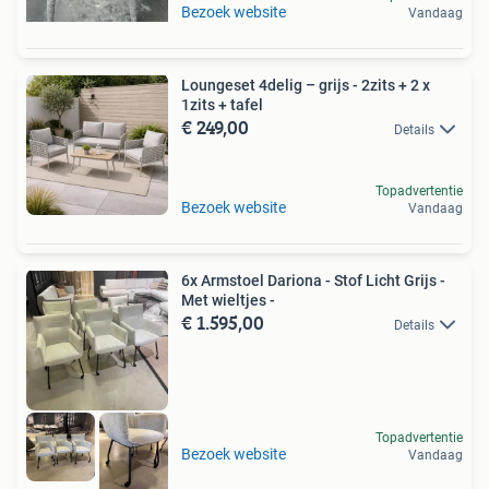
Bezoek website
Vandaag
Loungeset 4delig – grijs - 2zits + 2 x
1zits + tafel
€ 249,00
Details
Topadvertentie
Bezoek website
Vandaag
6x Armstoel Dariona - Stof Licht Grijs -
Met wieltjes -
€ 1.595,00
Details
Topadvertentie
Bezoek website
Vandaag