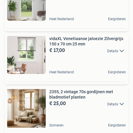
Heel Nederland
Eergisteren
vidaXL Venetiaanse jaloezie Zilvergrijs
150 x 70 cm 25 mm
€ 17,00
Details
Heel Nederland
Eergisteren
2355, 2 vintage 70s gordijnen met
bladmotief planten
€ 25,00
Details
Someren
Eergisteren