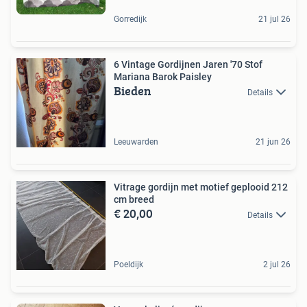
Gorredijk
21 jul 26
6 Vintage Gordijnen Jaren '70 Stof
Mariana Barok Paisley
Bieden
Details
Leeuwarden
21 jun 26
Vitrage gordijn met motief geplooid 212
cm breed
€ 20,00
Details
Poeldijk
2 jul 26