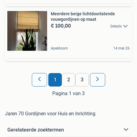
Meerdere beige lichtdoorlatende
vouwgordijnen op maat
€ 100,00
Details
Apeldoorn
14 mei 26
1
2
3
Pagina 1 van 3
Jaren 70 Gordijnen voor Huis en Inrichting
Gerelateerde zoektermen