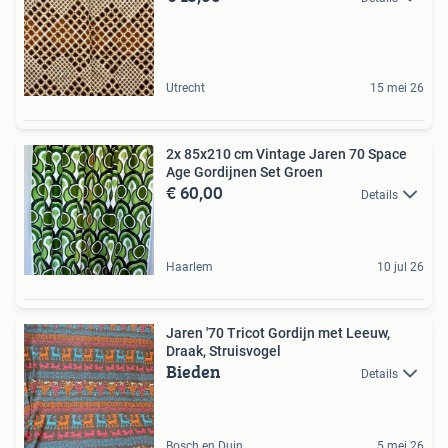
Utrecht
15 mei 26
2x 85x210 cm Vintage Jaren 70 Space
Age Gordijnen Set Groen
€ 60,00
Details
Haarlem
10 jul 26
Jaren '70 Tricot Gordijn met Leeuw,
Draak, Struisvogel
Bieden
Details
Bosch en Duin
5 mei 26