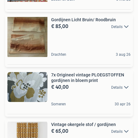
Gordijnen Licht Bruin/ Roodbruin
€ 85,00
Details
Drachten
3 aug 26
7x Origineel vintage PLOEGSTOFFEN
gordijnen in bloem print
€ 40,00
Details
Someren
30 apr 26
Vintage okergele stof / gordijnen
€ 65,00
Details