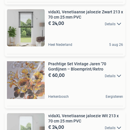
vidaXL Venetiaanse jaloezie Zwart 213 x
70 cm 25 mm PVC
€ 24,00
Details
Heel Nederland
5 aug 26
Prachtige Set Vintage Jaren '70
Gordijnen – Bloemprint/Retro
€ 60,00
Details
Herkenbosch
Eergisteren
vidaXL Venetiaanse jaloezie Wit 213 x
70 cm 25 mm PVC
€ 24,00
Details