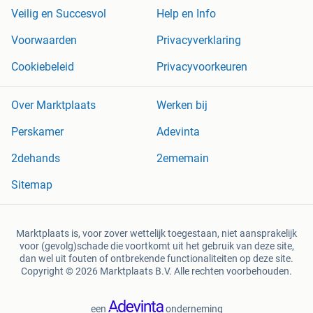
Veilig en Succesvol
Help en Info
Voorwaarden
Privacyverklaring
Cookiebeleid
Privacyvoorkeuren
Over Marktplaats
Werken bij
Perskamer
Adevinta
2dehands
2ememain
Sitemap
Marktplaats is, voor zover wettelijk toegestaan, niet aansprakelijk
voor (gevolg)schade die voortkomt uit het gebruik van deze site,
dan wel uit fouten of ontbrekende functionaliteiten op deze site.
Copyright © 2026 Marktplaats B.V. Alle rechten voorbehouden.
een
onderneming