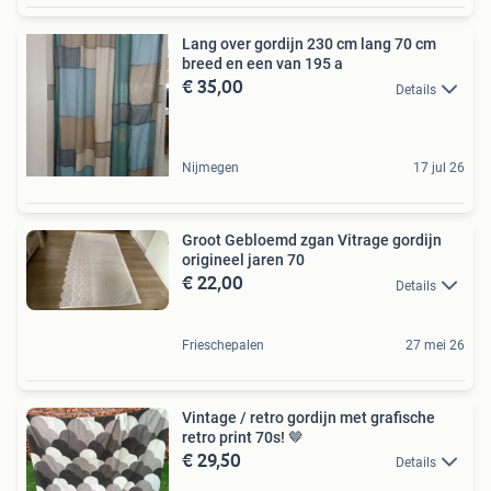
Lang over gordijn 230 cm lang 70 cm
breed en een van 195 a
€ 35,00
Details
Nijmegen
17 jul 26
Groot Gebloemd zgan Vitrage gordijn
origineel jaren 70
€ 22,00
Details
Frieschepalen
27 mei 26
Vintage / retro gordijn met grafische
retro print 70s! 🤎
€ 29,50
Details