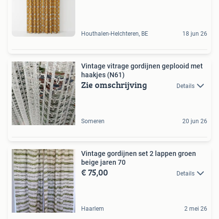
Houthalen-Helchteren, BE
18 jun 26
Vintage vitrage gordijnen geplooid met
haakjes (N61)
Zie omschrijving
Details
Someren
20 jun 26
Vintage gordijnen set 2 lappen groen
beige jaren 70
€ 75,00
Details
Haarlem
2 mei 26