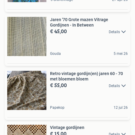
Jaren '70 Grote mazen Vitrage
Gordijnen - In Between
€ 45,00
Details
Gouda
5 mei 26
Retro vintage gordijn(en) jaren 60 - 70
met bloemen bloem
€ 55,00
Details
Papekop
12 jul 26
Vintage gordijnen
€ 15,00
Details