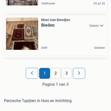
Veldhoven
29 jul 26
Mooi iran kleedjes
Bieden
Details
Delft
Gisteren
1
2
3
Pagina 1 van 3
Perzische Tapijten in Huis en Inrichting