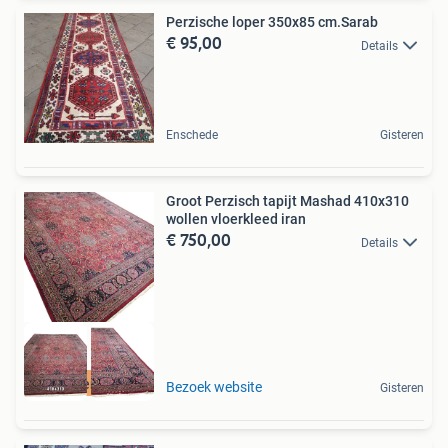
Perzische loper 350x85 cm.Sarab
€ 95,00
Details
Enschede
Gisteren
Groot Perzisch tapijt Mashad 410x310
wollen vloerkleed iran
€ 750,00
Details
Gratis verzending
Bezoek website
Gisteren