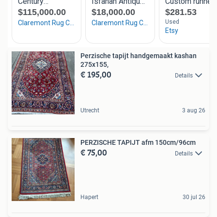
Perzische tapijt handgemaakt kashan
275x155,
€ 195,00
Details
Utrecht
3 aug 26
PERZISCHE TAPIJT afm 150cm/96cm
€ 75,00
Details
Hapert
30 jul 26