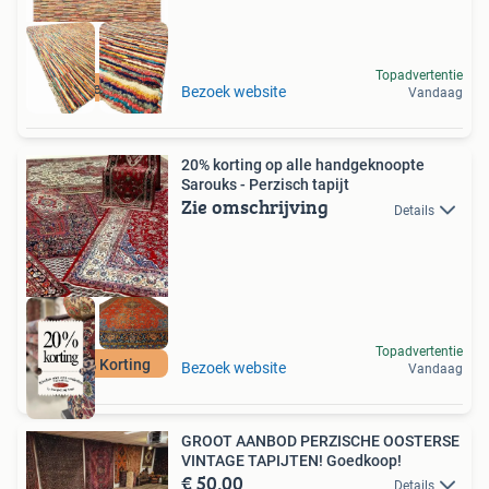
Topadvertentie
Gratis Verzenden
Bezoek website
Vandaag
20% korting op alle handgeknoopte
Sarouks - Perzisch tapijt
Zie omschrijving
Details
Topadvertentie
Nu 20% Korting
Bezoek website
Vandaag
GROOT AANBOD PERZISCHE OOSTERSE
VINTAGE TAPIJTEN! Goedkoop!
€ 50,00
Details