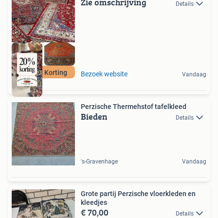
Zie omschrijving
Details
Nu 20% Korting
Bezoek website
Vandaag
Perzische Thermehstof tafelkleed
Bieden
Details
's-Gravenhage
Vandaag
Grote partij Perzische vloerkleden en
kleedjes
€ 70,00
Details