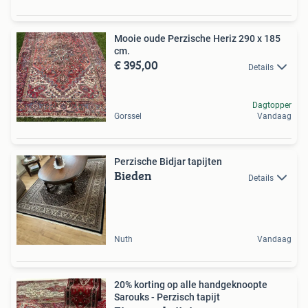
Mooie oude Perzische Heriz 290 x 185
cm.
€ 395,00
Details
Dagtopper
Gorssel
Vandaag
Perzische Bidjar tapijten
Bieden
Details
Nuth
Vandaag
20% korting op alle handgeknoopte
Sarouks - Perzisch tapijt