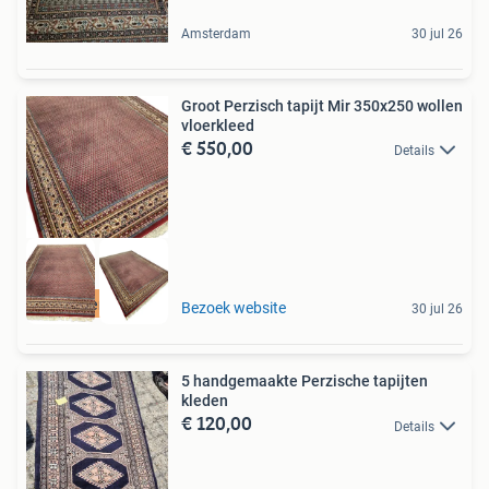
Amsterdam
30 jul 26
Groot Perzisch tapijt Mir 350x250 wollen
vloerkleed
€ 550,00
Details
Gratis verzending
Bezoek website
30 jul 26
5 handgemaakte Perzische tapijten
kleden
€ 120,00
Details