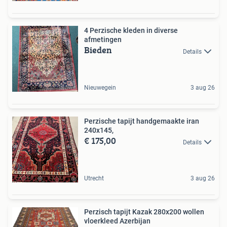
4 Perzische kleden in diverse
afmetingen
Bieden
Details
Nieuwegein
3 aug 26
Perzische tapijt handgemaakte iran
240x145,
€ 175,00
Details
Utrecht
3 aug 26
Perzisch tapijt Kazak 280x200 wollen
vloerkleed Azerbijan