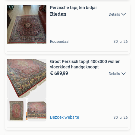
Perzische tapijten bidjar
Bieden
Details
Roosendaal
30 jul 26
Groot Perzisch tapijt 400x300 wollen
vloerkleed handgeknoopt
€ 699,99
Details
Gratis verzending
Bezoek website
30 jul 26