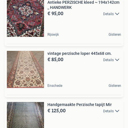
Antieke PERZISCHE kleed ~ 194x142cm
_ HANDWERK
€ 95,00
Details
Rijswijk
Gisteren
vintage perzische loper 445x68 cm.
€ 85,00
Details
Enschede
Gisteren
Handgemaakte Perzische tapijt Mir
€ 125,00
Details