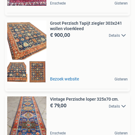
Enschede
Gisteren
Groot Perzisch Tapijt ziegler 303x241
wollen vloerkleed
€ 900,00
Details
Gratis verzending
Bezoek website
Gisteren
Vintage Perzische loper 325x70 cm.
€ 79,00
Details
Enschede
Gisteren