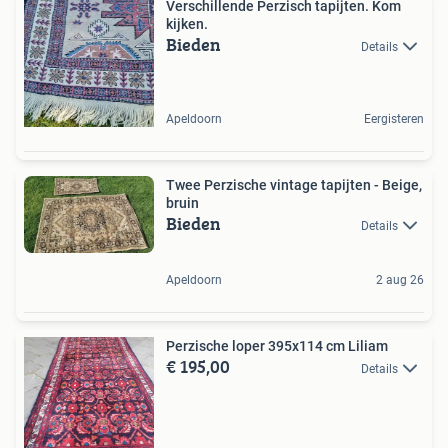
Verschillende Perzisch tapijten. Kom
kijken.
Bieden
Details
Apeldoorn
Eergisteren
Twee Perzische vintage tapijten - Beige,
bruin
Bieden
Details
Apeldoorn
2 aug 26
Perzische loper 395x114 cm Liliam
€ 195,00
Details