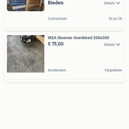
Bieden
Details
Colmschate
30 jul 26
IKEA Stoense vloerkleed 200x300
€ 75,00
Details
Amsterdam
Eergisteren