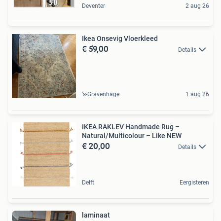
Deventer
2 aug 26
Ikea Onsevig Vloerkleed
€ 59,00
Details
's-Gravenhage
1 aug 26
IKEA RAKLEV Handmade Rug –
Natural/Multicolour – Like NEW
€ 20,00
Details
Delft
Eergisteren
laminaat