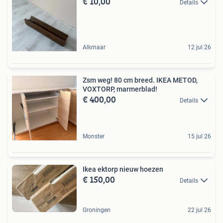
€ 10,00
Details
Alkmaar
12 jul 26
Zsm weg! 80 cm breed. IKEA METOD,
VOXTORP, marmerblad!
€ 400,00
Details
Monster
15 jul 26
Ikea ektorp nieuw hoezen
€ 150,00
Details
Groningen
22 jul 26