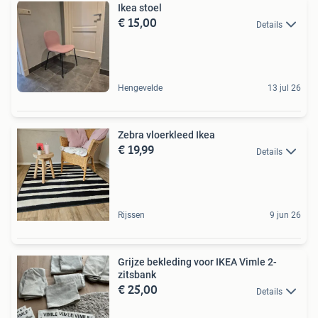
Ikea stoel
€ 15,00
Details
Hengevelde
13 jul 26
Zebra vloerkleed Ikea
€ 19,99
Details
Rijssen
9 jun 26
Grijze bekleding voor IKEA Vimle 2-
zitsbank
€ 25,00
Details