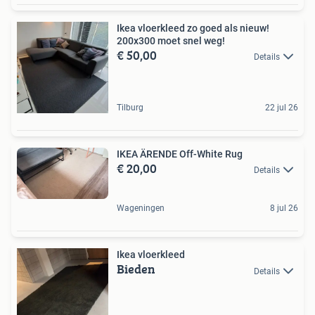
Ikea vloerkleed zo goed als nieuw!
200x300 moet snel weg!
€ 50,00
Details
Tilburg
22 jul 26
IKEA ÄRENDE Off-White Rug
€ 20,00
Details
Wageningen
8 jul 26
Ikea vloerkleed
Bieden
Details