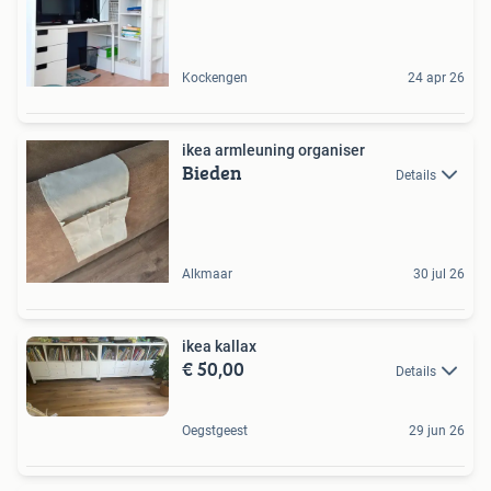
Kockengen
24 apr 26
ikea armleuning organiser
Bieden
Details
Alkmaar
30 jul 26
ikea kallax
€ 50,00
Details
Oegstgeest
29 jun 26