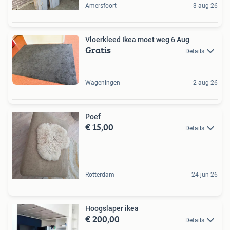
Amersfoort
3 aug 26
Vloerkleed Ikea moet weg 6 Aug
Gratis
Details
Wageningen
2 aug 26
Poef
€ 15,00
Details
Rotterdam
24 jun 26
Hoogslaper ikea
€ 200,00
Details