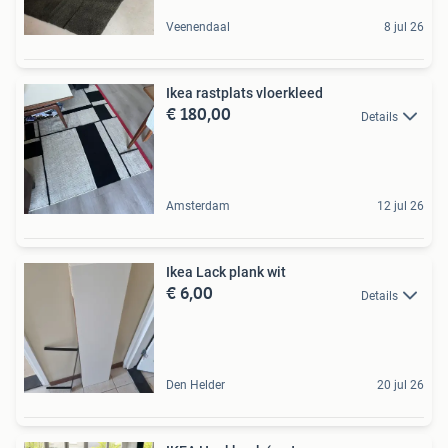
Veenendaal
8 jul 26
Ikea rastplats vloerkleed
€ 180,00
Details
Amsterdam
12 jul 26
Ikea Lack plank wit
€ 6,00
Details
Den Helder
20 jul 26