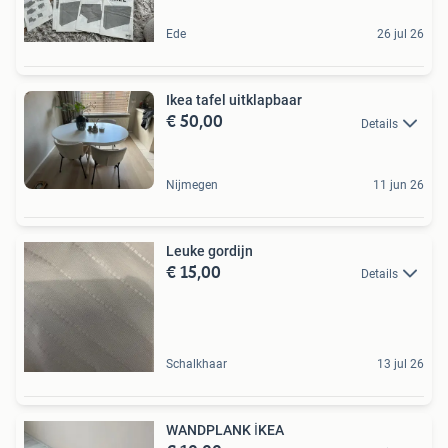
Ede
26 jul 26
Ikea tafel uitklapbaar
€ 50,00
Details
Nijmegen
11 jun 26
Leuke gordijn
€ 15,00
Details
Schalkhaar
13 jul 26
WANDPLANK İKEA