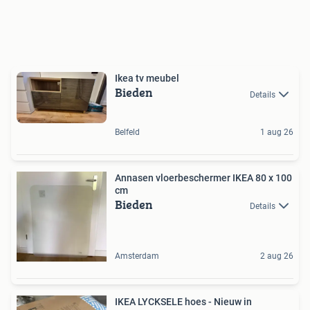
Ikea tv meubel
Bieden
Details
Belfeld
1 aug 26
Annasen vloerbeschermer IKEA 80 x 100
cm
Bieden
Details
Amsterdam
2 aug 26
IKEA LYCKSELE hoes - Nieuw in