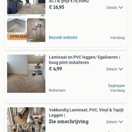
ACTIE prijs €16,95m2
€ 16,95
Details
OPRUIMEN PRIJS
Bezoek website
Vandaag
Laminaat en PVC leggen/ Egaliseren /
hoog plint installeren
€ 4,99
Details
Dagtopper
Rotterdam
Vandaag
Vakkundig Laminaat, PVC, Vinyl & Tapijt
Leggen |
Zie omschrijving
Details