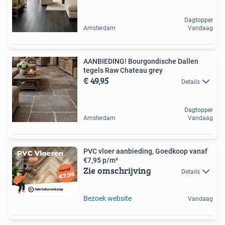
Dagtopper
Amsterdam
Vandaag
AANBIEDING! Bourgondische Dallen
tegels Raw Chateau grey
€ 49,95
Details
Dagtopper
Amsterdam
Vandaag
PVC vloer aanbieding, Goedkoop vanaf
€7,95 p/m²
Zie omschrijving
Details
Bezoek website
Vandaag