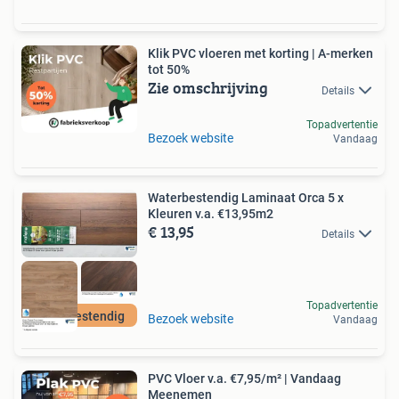
Klik PVC vloeren met korting | A-merken
tot 50%
Zie omschrijving
Details
Topadvertentie
Bezoek website
Vandaag
Waterbestendig Laminaat Orca 5 x
Kleuren v.a. €13,95m2
€ 13,95
Details
Topadvertentie
Waterbestendig
Bezoek website
Vandaag
PVC Vloer v.a. €7,95/m² | Vandaag
Meenemen