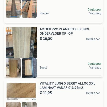
Dagtopper
Merk Coretec pro
Vianen
Vandaag
ACTIE!! PVC PLANKEN KLIK INCL
ONDERVLOER OP=OP
€ 16,50
Details
Dagtopper
Soest
Vandaag
VITALITY LUNGO BERRY ALLOC XXL
LAMINAAT VANAF €13,95m2
€ 11,95
Details