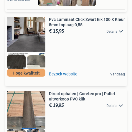
Pvc Laminaat Click Zwart Eik 100 X Kleur
5mm toplaag 0,55
€ 15,95
Details
Hoge kwaliteit
Bezoek website
Vandaag
Direct ophalen | Coretec pro | Pallet
uitverkoop PVC klik
€ 19,95
Details