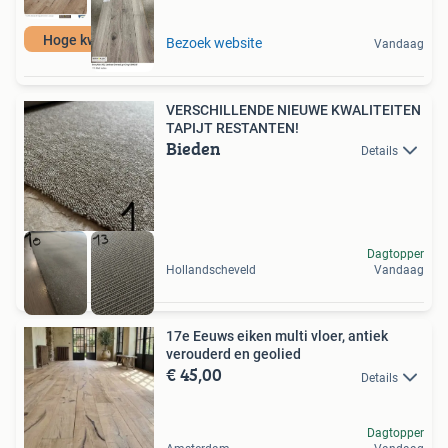
Hoge kwaliteit
Bezoek website
Vandaag
VERSCHILLENDE NIEUWE KWALITEITEN
TAPIJT RESTANTEN!
Bieden
Details
Dagtopper
Hollandscheveld
Vandaag
17e Eeuws eiken multi vloer, antiek
verouderd en geolied
€ 45,00
Details
Dagtopper