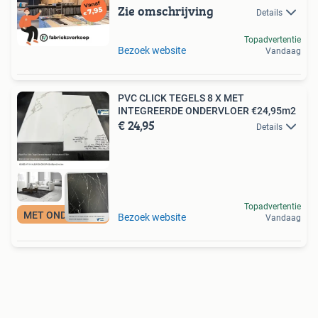
Zie omschrijving
Details
Topadvertentie
Bezoek website
Vandaag
PVC CLICK TEGELS 8 X MET
INTEGREERDE ONDERVLOER €24,95m2
€ 24,95
Details
Topadvertentie
MET ONDERVLOER
Bezoek website
Vandaag