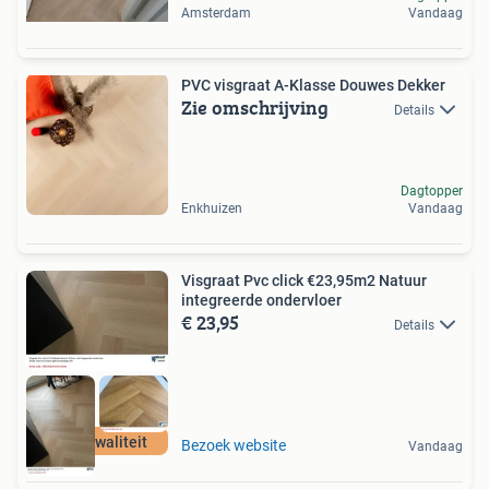
Amsterdam
Vandaag
PVC visgraat A-Klasse Douwes Dekker
Zie omschrijving
Details
Dagtopper
Enkhuizen
Vandaag
Visgraat Pvc click €23,95m2 Natuur
integreerde ondervloer
€ 23,95
Details
Hoge kwaliteit
Bezoek website
Vandaag