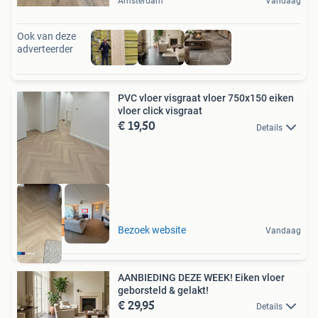
Amsterdam
Vandaag
Ook van deze
adverteerder
PVC vloer visgraat vloer 750x150 eiken
vloer click visgraat
€ 19,50
Details
KORTING
Bezoek website
Vandaag
AANBIEDING DEZE WEEK! Eiken vloer
geborsteld & gelakt!
€ 29,95
Details