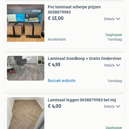
Pvc laminaat scherpe prijzen
0658879983
€ 15,00
Details
Dagtopper
Amsterdam
Vandaag
Laminaat Goedkoop + Gratis Ondervloer
€ 4,95
Details
Bezoek website
Vandaag
Laminaat leggen 0658879983 bel mij
€ 4,00
Details
Dagtopper