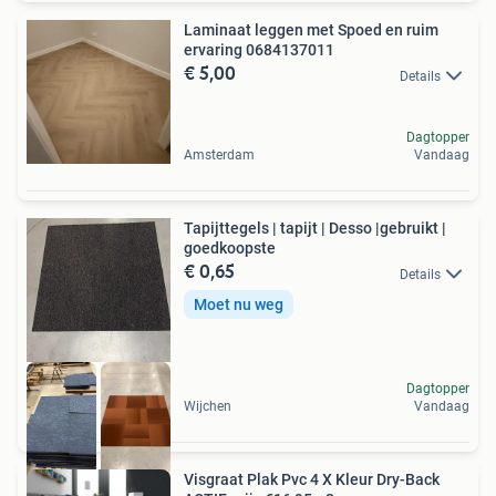
Laminaat leggen met Spoed en ruim
ervaring 0684137011
€ 5,00
Details
Dagtopper
Amsterdam
Vandaag
Tapijttegels | tapijt | Desso |gebruikt |
goedkoopste
€ 0,65
Details
Moet nu weg
Dagtopper
Wijchen
Vandaag
Visgraat Plak Pvc 4 X Kleur Dry-Back