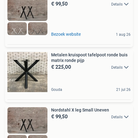
€ 99,50
Details
Bezoek website
1 aug 26
Metalen kruispoot tafelpoot ronde buis
matrix ronde pijp
€ 225,00
Details
Gouda
21 jul 26
Nordstahl X leg Small Uneven
€ 99,50
Details