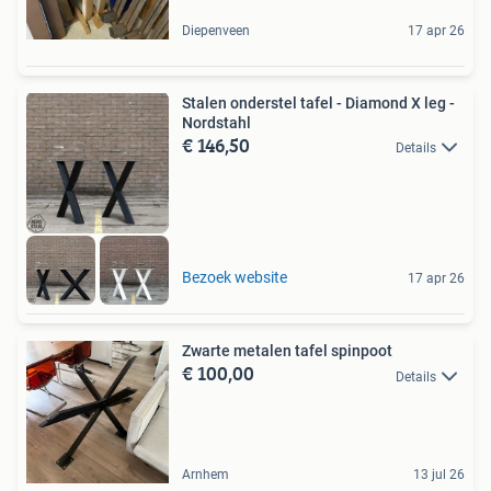
Diepenveen
17 apr 26
Stalen onderstel tafel - Diamond X leg -
Nordstahl
€ 146,50
Details
Bezoek website
17 apr 26
Zwarte metalen tafel spinpoot
€ 100,00
Details
Arnhem
13 jul 26