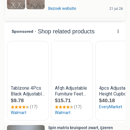
Bezoek website
21 jul 26
Spin matrix kruispoot zwart, ijzeren