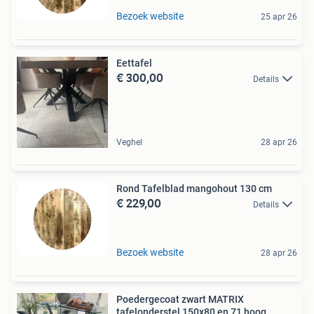
Bezoek website
25 apr 26
Eettafel
€ 300,00
Details
Veghel
28 apr 26
Rond Tafelblad mangohout 130 cm
€ 229,00
Details
Bezoek website
28 apr 26
Poedergecoat zwart MATRIX
tafelonderstel 150x80 en 71 hoog