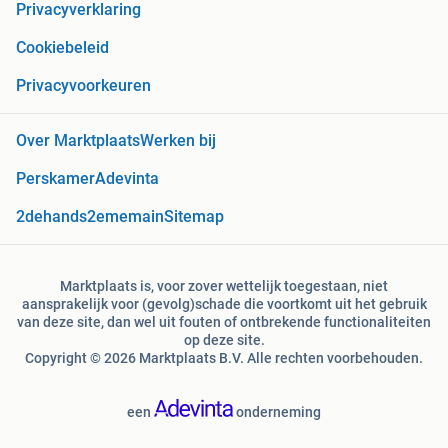
Privacyverklaring
Cookiebeleid
Privacyvoorkeuren
Over Marktplaats
Werken bij
Perskamer
Adevinta
2dehands
2ememain
Sitemap
Marktplaats is, voor zover wettelijk toegestaan, niet
aansprakelijk voor (gevolg)schade die voortkomt uit het gebruik
van deze site, dan wel uit fouten of ontbrekende functionaliteiten
op deze site.
Copyright © 2026 Marktplaats B.V. Alle rechten voorbehouden.
een
onderneming