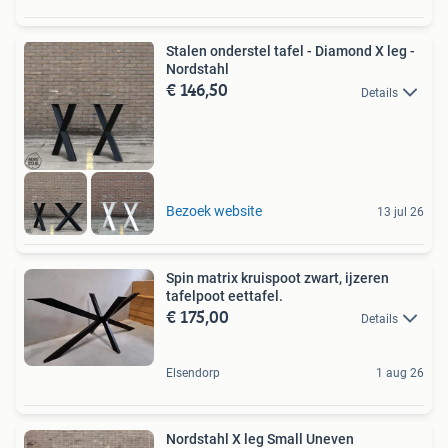
Stalen onderstel tafel - Diamond X leg -
Nordstahl
€ 146,50
Details
Bezoek website
13 jul 26
Spin matrix kruispoot zwart, ijzeren
tafelpoot eettafel.
€ 175,00
Details
Elsendorp
1 aug 26
Nordstahl X leg Small Uneven