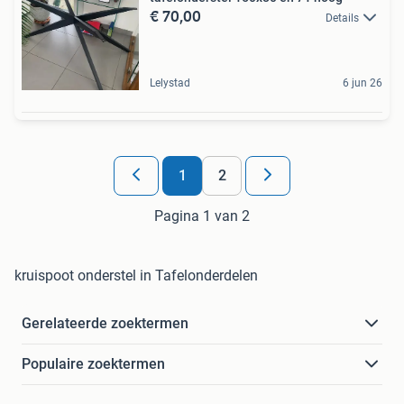
€ 70,00
Details
Lelystad
6 jun 26
1
2
Pagina 1 van 2
kruispoot onderstel in Tafelonderdelen
Gerelateerde zoektermen
Populaire zoektermen