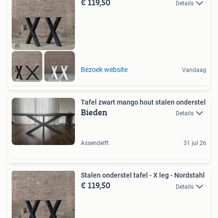
€ 119,50
Details
Bezoek website
Vandaag
Tafel zwart mango hout stalen onderstel
Bieden
Details
Assendelft
31 jul 26
Stalen onderstel tafel - X leg - Nordstahl
€ 119,50
Details