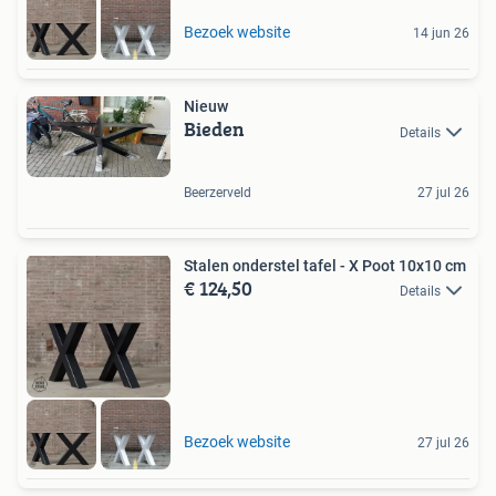
Bezoek website
14 jun 26
Nieuw
Bieden
Details
Beerzerveld
27 jul 26
Stalen onderstel tafel - X Poot 10x10 cm
€ 124,50
Details
Bezoek website
27 jul 26