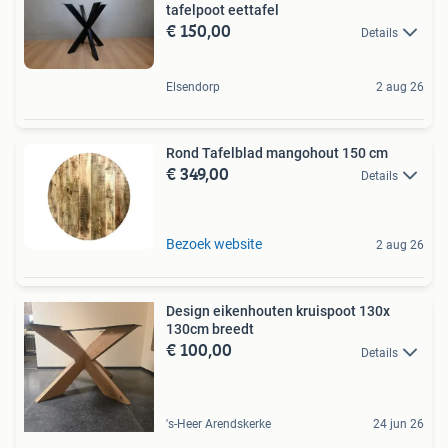
tafelpoot eettafel
€ 150,00
Details
Elsendorp
2 aug 26
Rond Tafelblad mangohout 150 cm
€ 349,00
Details
Bezoek website
2 aug 26
Design eikenhouten kruispoot 130x
130cm breedt
€ 100,00
Details
's-Heer Arendskerke
24 jun 26