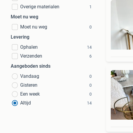
Overige materialen
1
Moet nu weg
Moet nu weg
0
Levering
Ophalen
14
Verzenden
6
Aangeboden sinds
Vandaag
0
Gisteren
0
Een week
0
Altijd
14