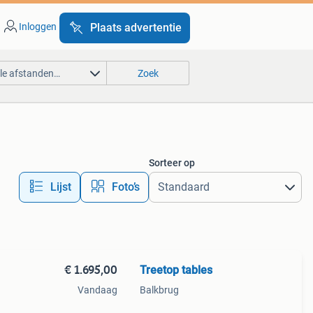
Inloggen
Plaats advertentie
lle afstanden…
Zoek
Sorteer op
Lijst
Foto’s
€ 1.695,00
Treetop tables
Vandaag
Balkbrug