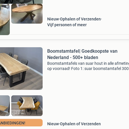
Nieuw
Ophalen of Verzenden
Vijf personen of meer
Boomstamtafel| Goedkoopste van
Nederland - 500+ bladen
Boomstamtafels van suar hout in alle afmeti
op voorraad! Foto 1: suar boomstamtafel 30
van €2350,- voor €1500,- keuze uit meerdere
bladen! Foto 2: suar boomstamtafel 320 cm b
&e
ANBIEDINGEN!
Nieuw
Ophalen of Verzenden