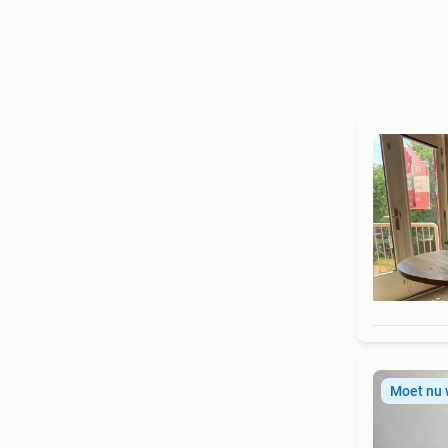
Moet nu