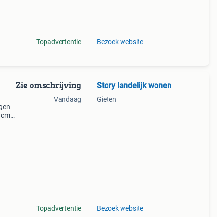
Topadvertentie
Bezoek website
Zie omschrijving
Story landelijk wonen
Vandaag
Gieten
ngen
0 cm
t 225
Topadvertentie
Bezoek website