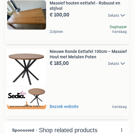
Massief houten eettafel - Robuust en
stijlvol
€ 100,00
Details
Dagtopper
Zutphen
Vandaag
Nieuwe Ronde Eettafel 100cm – Massief
Hout met Metalen Poten
€ 185,00
Details
Beoordeeld met 9+
Bezoek website
Vandaag