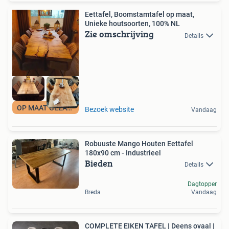
Eettafel, Boomstamtafel op maat,
Unieke houtsoorten, 100% NL
Zie omschrijving
Details
OP MAAT GEZAAGD
Bezoek website
Vandaag
Robuuste Mango Houten Eettafel
180x90 cm - Industrieel
Bieden
Details
Dagtopper
Breda
Vandaag
COMPLETE EIKEN TAFEL | Deens ovaal |