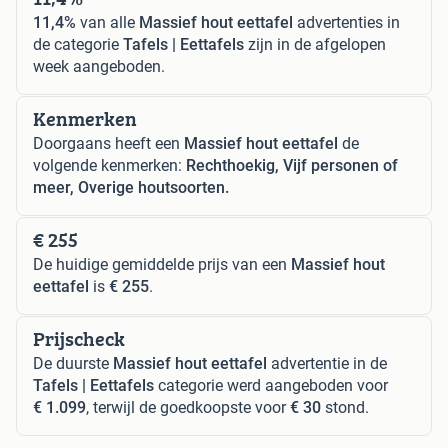
11,4%
van alle
Massief hout eettafel
advertenties in
de categorie
Tafels | Eettafels
zijn in de afgelopen
week aangeboden.
Kenmerken
Doorgaans heeft een
Massief hout eettafel
de
volgende kenmerken:
Rechthoekig, Vijf personen of
meer, Overige houtsoorten.
€ 255
De huidige gemiddelde prijs van een
Massief hout
eettafel
is
€ 255
.
Prijscheck
De duurste
Massief hout eettafel
advertentie in de
Tafels | Eettafels
categorie werd aangeboden voor
€ 1.099
, terwijl de goedkoopste voor
€ 30
stond.