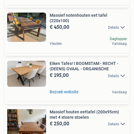
Massief notenhouten eet tafel
(220x100)
€ 450,00
Details
Dagtopper
Vleuten
Vandaag
Eiken Tafes! I BOOMSTAM - RECHT -
(DEENS) OVAAL - ORGANISCHE
€ 195,00
Details
Bezoek website
Vandaag
Massief houten eettafel (200x95cm)
met 4 stoere stoelen
€ 250,00
Details