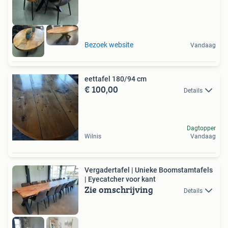
Bezoek website
Vandaag
eettafel 180/94 cm
€ 100,00
Details
Dagtopper
Wilnis
Vandaag
Vergadertafel | Unieke Boomstamtafels
| Eyecatcher voor kant
Zie omschrijving
Details