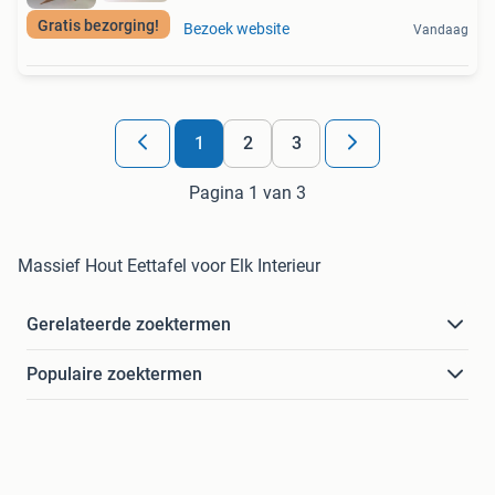
Gratis bezorging!
Bezoek website
Vandaag
1
2
3
Pagina 1 van 3
Massief Hout Eettafel voor Elk Interieur
Gerelateerde zoektermen
Populaire zoektermen