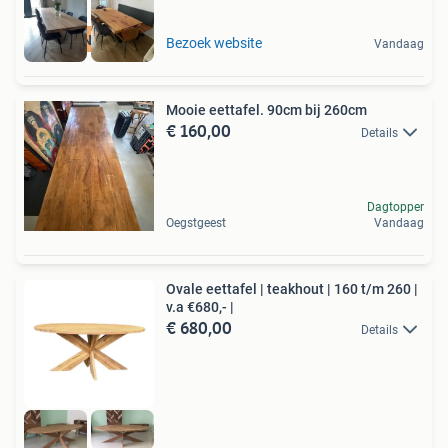
PUUR NATUUR
Bezoek website
Vandaag
Mooie eettafel. 90cm bij 260cm
€ 160,00
Details
Dagtopper
Oegstgeest
Vandaag
Ovale eettafel | teakhout | 160 t/m 260 |
v.a €680,- |
€ 680,00
Details