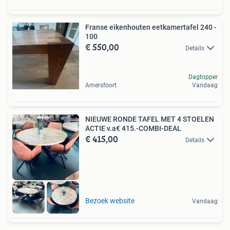
Franse eikenhouten eetkamertafel 240 -
100
€ 550,00
Details
Dagtopper
Amersfoort
Vandaag
NIEUWE RONDE TAFEL MET 4 STOELEN
ACTIE v.a€ 415.-COMBI-DEAL
€ 415,00
Details
Bezoek website
Vandaag