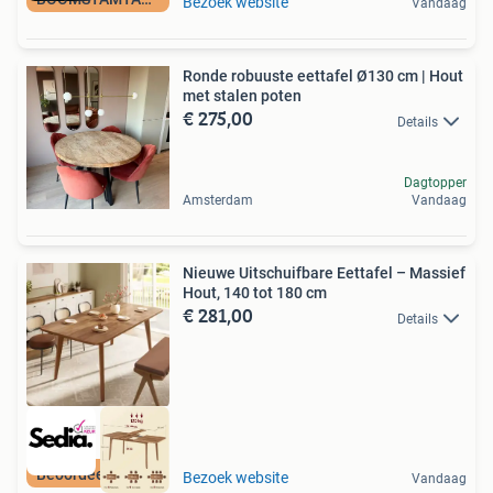
Bezoek website
Vandaag
Ronde robuuste eettafel Ø130 cm | Hout
met stalen poten
€ 275,00
Details
Dagtopper
Amsterdam
Vandaag
Nieuwe Uitschuifbare Eettafel – Massief
Hout, 140 tot 180 cm
€ 281,00
Details
Beoordeeld met 9+
Bezoek website
Vandaag