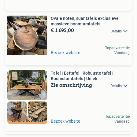
Ovale noten, suar tafels exclusieve
massieve boomtamtafels
€ 1.695,00
Details
Topadvertentie
Bezoek website
Vandaag
Tafel | Eettafel | Robuuste tafel |
Boomstamtafels | Uniek
Zie omschrijving
Details
Topadvertentie
Unieke eettafels
Bezoek website
Vandaag