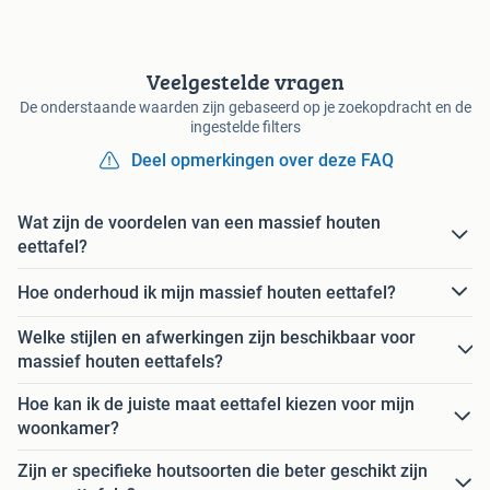
Veelgestelde vragen
De onderstaande waarden zijn gebaseerd op je zoekopdracht en de
ingestelde filters
Deel opmerkingen over deze FAQ
Wat zijn de voordelen van een massief houten
eettafel?
Hoe onderhoud ik mijn massief houten eettafel?
Welke stijlen en afwerkingen zijn beschikbaar voor
massief houten eettafels?
Hoe kan ik de juiste maat eettafel kiezen voor mijn
woonkamer?
Zijn er specifieke houtsoorten die beter geschikt zijn