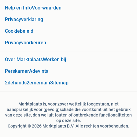
Help en Info
Voorwaarden
Privacyverklaring
Cookiebeleid
Privacyvoorkeuren
Over Marktplaats
Werken bij
Perskamer
Adevinta
2dehands
2ememain
Sitemap
Marktplaats is, voor zover wettelijk toegestaan, niet
aansprakelijk voor (gevolg)schade die voortkomt uit het gebruik
van deze site, dan wel uit fouten of ontbrekende functionaliteiten
op deze site.
Copyright © 2026 Marktplaats B.V. Alle rechten voorbehouden.