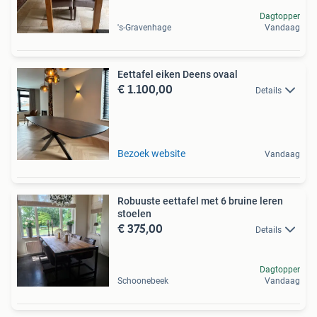
Dagtopper
's-Gravenhage
Vandaag
Eettafel eiken Deens ovaal
€ 1.100,00
Details
Bezoek website
Vandaag
Robuuste eettafel met 6 bruine leren
stoelen
€ 375,00
Details
Dagtopper
Schoonebeek
Vandaag