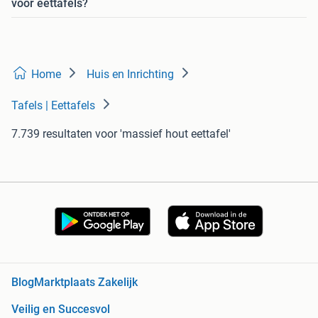
voor eettafels?
Home
Huis en Inrichting
Tafels | Eettafels
7.739 resultaten
voor 'massief hout eettafel'
Blog
Marktplaats Zakelijk
Veilig en Succesvol