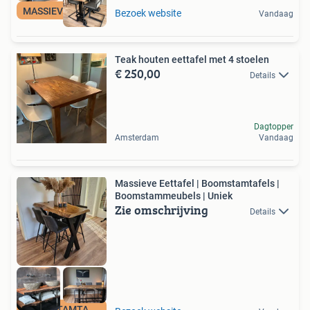
MASSIEVE MEUBELS
Bezoek website
Vandaag
Teak houten eettafel met 4 stoelen
€ 250,00
Details
Dagtopper
Amsterdam
Vandaag
Massieve Eettafel | Boomstamtafels |
Boomstammeubels | Uniek
Zie omschrijving
Details
BOOMSTAMTAFELS