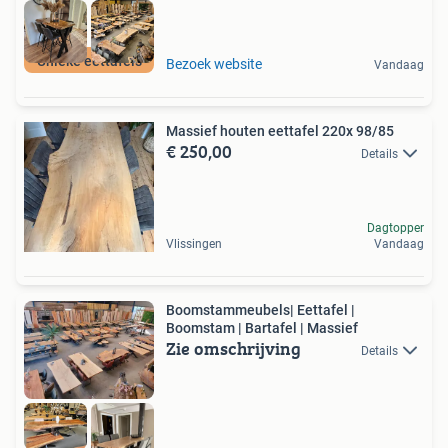
Unieke eettafels
Bezoek website
Vandaag
Massief houten eettafel 220x 98/85
€ 250,00
Details
Dagtopper
Vlissingen
Vandaag
Boomstammeubels| Eettafel |
Boomstam | Bartafel | Massief
Zie omschrijving
Details