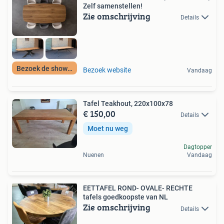
Zelf samenstellen!
Zie omschrijving
Details
Bezoek de showroom
Bezoek website
Vandaag
Tafel Teakhout, 220x100x78
€ 150,00
Details
Moet nu weg
Dagtopper
Nuenen
Vandaag
EETTAFEL ROND- OVALE- RECHTE
tafels goedkoopste van NL
Zie omschrijving
Details