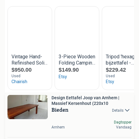
Design Eettafel Joop van Arnhem |
Massief Kersenhout (220x10
Bieden
Details
Dagtopper
Arnhem
Vandaag