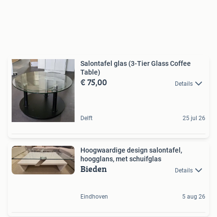
Salontafel glas (3-Tier Glass Coffee
Table)
€ 75,00
Details
Delft
25 jul 26
Hoogwaardige design salontafel,
hoogglans, met schuifglas
Bieden
Details
Eindhoven
5 aug 26