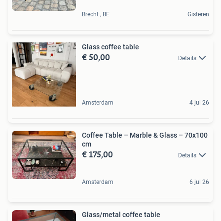
Brecht , BE
Gisteren
Glass coffee table
€ 50,00
Details
Amsterdam
4 jul 26
Coffee Table – Marble & Glass – 70x100
cm
€ 175,00
Details
Amsterdam
6 jul 26
Glass/metal coffee table