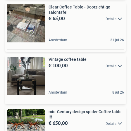
Clear Coffee Table - Doorzichtige
salontafel
€ 65,00
Details
Amsterdam
31 jul 26
Vintage coffee table
€ 100,00
Details
Amsterdam
8 jul 26
mid-Century design spider Coffee table
!!!
€ 650,00
Details