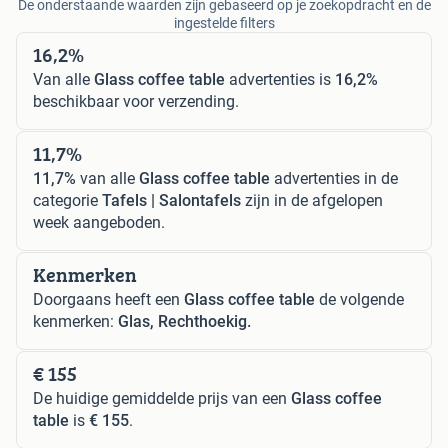
De onderstaande waarden zijn gebaseerd op je zoekopdracht en de
ingestelde filters
16,2%
Van alle
Glass coffee table
advertenties is
16,2%
beschikbaar voor verzending.
11,7%
11,7%
van alle
Glass coffee table
advertenties in de
categorie
Tafels | Salontafels
zijn in de afgelopen
week aangeboden.
Kenmerken
Doorgaans heeft een
Glass coffee table
de volgende
kenmerken:
Glas, Rechthoekig.
€ 155
De huidige gemiddelde prijs van een
Glass coffee
table
is
€ 155
.