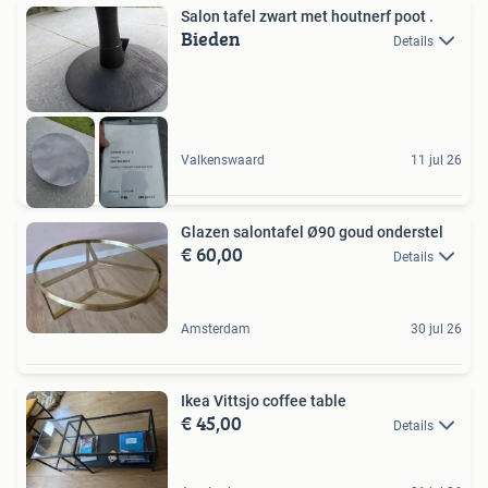
Salon tafel zwart met houtnerf poot .
Bieden
Details
Valkenswaard
11 jul 26
Glazen salontafel Ø90 goud onderstel
€ 60,00
Details
Amsterdam
30 jul 26
Ikea Vittsjo coffee table
€ 45,00
Details