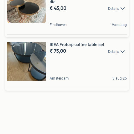
dia
€ 45,00
Details
Eindhoven
Vandaag
IKEA Frotorp coffee table set
€ 75,00
Details
Amsterdam
3 aug 26