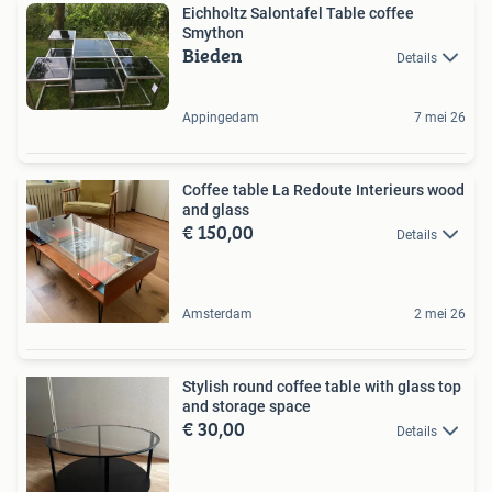
Eichholtz Salontafel Table coffee
Smython
Bieden
Details
Appingedam
7 mei 26
Coffee table La Redoute Interieurs wood
and glass
€ 150,00
Details
Amsterdam
2 mei 26
Stylish round coffee table with glass top
and storage space
€ 30,00
Details