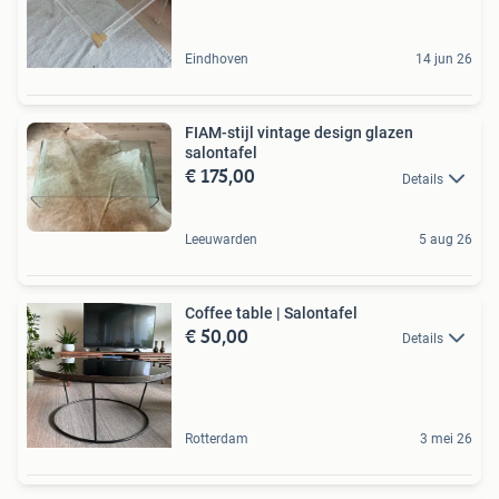
Eindhoven
14 jun 26
FIAM-stijl vintage design glazen
salontafel
€ 175,00
Details
Leeuwarden
5 aug 26
Coffee table | Salontafel
€ 50,00
Details
Rotterdam
3 mei 26