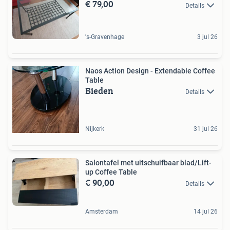
€ 79,00
Details
's-Gravenhage
3 jul 26
Naos Action Design - Extendable Coffee
Table
Bieden
Details
Nijkerk
31 jul 26
Salontafel met uitschuifbaar blad/Lift-
up Coffee Table
€ 90,00
Details
Amsterdam
14 jul 26