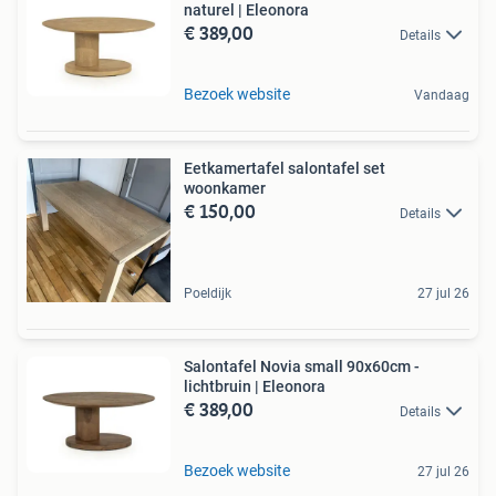
naturel | Eleonora
€ 389,00
Details
Bezoek website
Vandaag
Eetkamertafel salontafel set
woonkamer
€ 150,00
Details
Poeldijk
27 jul 26
Salontafel Novia small 90x60cm -
lichtbruin | Eleonora
€ 389,00
Details
Bezoek website
27 jul 26