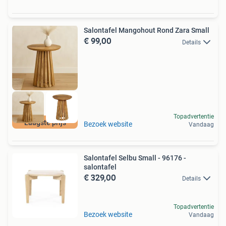
Salontafel Mangohout Rond Zara Small
€ 99,00
Details
Topadvertentie
Laagste prijs
Bezoek website
Vandaag
Salontafel Selbu Small - 96176 -
salontafel
€ 329,00
Details
Topadvertentie
Bezoek website
Vandaag