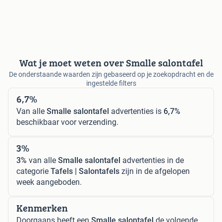
Wat je moet weten over Smalle salontafel
De onderstaande waarden zijn gebaseerd op je zoekopdracht en de
ingestelde filters
6,7%
Van alle
Smalle salontafel
advertenties is
6,7%
beschikbaar voor verzending.
3%
3%
van alle
Smalle salontafel
advertenties in de
categorie
Tafels | Salontafels
zijn in de afgelopen
week aangeboden.
Kenmerken
Doorgaans heeft een
Smalle salontafel
de volgende