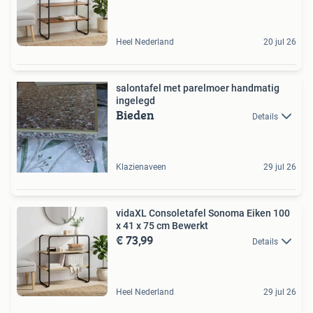
Heel Nederland
20 jul 26
salontafel met parelmoer handmatig
ingelegd
Bieden
Details
Klazienaveen
29 jul 26
vidaXL Consoletafel Sonoma Eiken 100
x 41 x 75 cm Bewerkt
€ 73,99
Details
Heel Nederland
29 jul 26