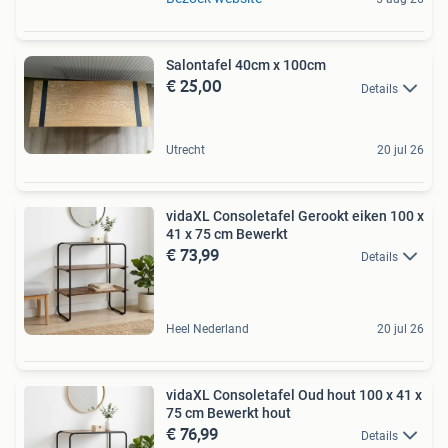
Salontafel 40cm x 100cm
€ 25,00
Details
Utrecht
20 jul 26
vidaXL Consoletafel Gerookt eiken 100 x
41 x 75 cm Bewerkt
€ 73,99
Details
Heel Nederland
20 jul 26
vidaXL Consoletafel Oud hout 100 x 41 x
75 cm Bewerkt hout
€ 76,99
Details