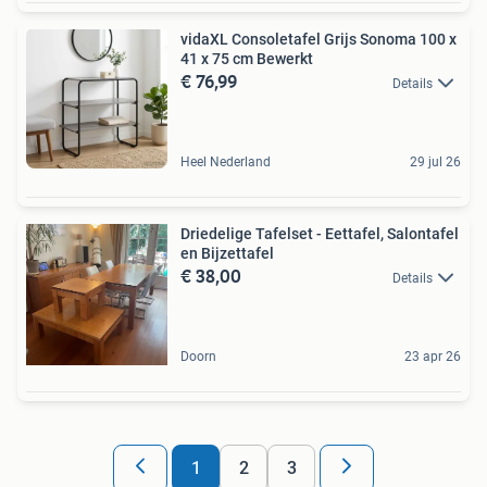
vidaXL Consoletafel Grijs Sonoma 100 x
41 x 75 cm Bewerkt
€ 76,99
Details
Heel Nederland
29 jul 26
Driedelige Tafelset - Eettafel, Salontafel
en Bijzettafel
€ 38,00
Details
Doorn
23 apr 26
1
2
3