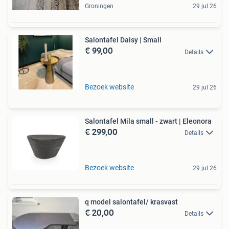
Groningen
29 jul 26
Salontafel Daisy | Small
€ 99,00
Details
Bezoek website
29 jul 26
Salontafel Mila small - zwart | Eleonora
€ 299,00
Details
Bezoek website
29 jul 26
q model salontafel/ krasvast
€ 20,00
Details