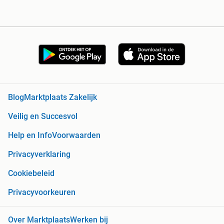
Blog
Marktplaats Zakelijk
Veilig en Succesvol
Help en Info
Voorwaarden
Privacyverklaring
Cookiebeleid
Privacyvoorkeuren
Over Marktplaats
Werken bij