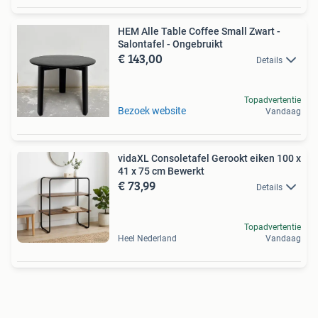
HEM Alle Table Coffee Small Zwart -
Salontafel - Ongebruikt
€ 143,00
Details
Topadvertentie
Bezoek website
Vandaag
vidaXL Consoletafel Gerookt eiken 100 x
41 x 75 cm Bewerkt
€ 73,99
Details
Topadvertentie
Heel Nederland
Vandaag