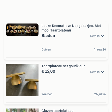
Leuke Decoratieve Nepgebakjes. Met
mooi Taartplateau
Bieden
Details
Duiven
1 aug 26
Taartplateau set goudkleur
€ 15,00
Details
Wierden
26 jul 26
Glazen taartplateau