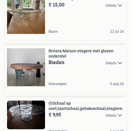
€ 15,00
Details
Baarn
22 jul 26
Riviera Maison etagere met glazen
onderstel
Bieden
Details
Nieuwegein
5 aug 26
🎂Schaal op
voet,taartschaal,gebaksschaal,etagiere.
€ 9,95
Details