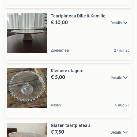
Taartplateau Dille & Kamille
€ 10,00
Details
Zoetermeer
27 jun 26
Kleinere etagere
€ 5,00
Details
Assen
5 aug 26
Glazen taartplateau
€ 7,50
Details