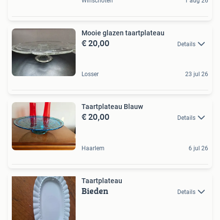
Winschoten
1 aug 26
Mooie glazen taartplateau
€ 20,00
Details
Losser
23 jul 26
Taartplateau Blauw
€ 20,00
Details
Haarlem
6 jul 26
Taartplateau
Bieden
Details