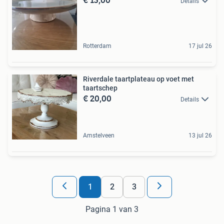
Details
Rotterdam
17 jul 26
Riverdale taartplateau op voet met
taartschep
€ 20,00
Details
Amstelveen
13 jul 26
1
2
3
Pagina 1 van 3