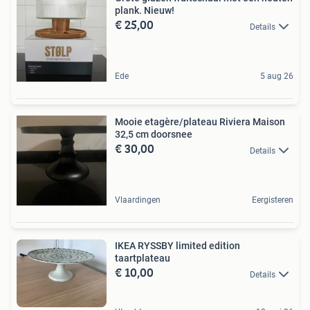
plank. Nieuw!
€ 25,00
Details
Ede
5 aug 26
Mooie etagère/plateau Riviera Maison
32,5 cm doorsnee
€ 30,00
Details
Vlaardingen
Eergisteren
IKEA RYSSBY limited edition
taartplateau
€ 10,00
Details