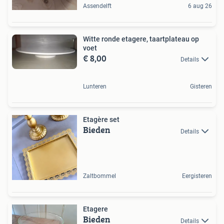
Assendelft
6 aug 26
Witte ronde etagere, taartplateau op
voet
€ 8,00
Details
Lunteren
Gisteren
Etagère set
Bieden
Details
Zaltbommel
Eergisteren
Etagere
Bieden
Details