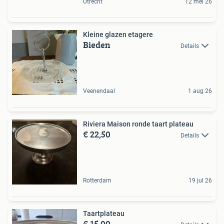
Utrecht
12 mei 26
Kleine glazen etagere
Bieden
Details
Veenendaal
1 aug 26
Riviera Maison ronde taart plateau
€ 22,50
Details
Rotterdam
19 jul 26
Taartplateau
€ 15,00