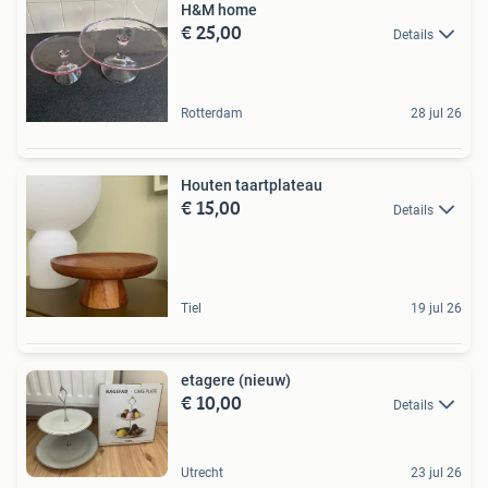
H&M home
€ 25,00
Details
Rotterdam
28 jul 26
Houten taartplateau
€ 15,00
Details
Tiel
19 jul 26
etagere (nieuw)
€ 10,00
Details
Utrecht
23 jul 26