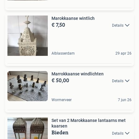
Marokkaanse wintlich
€ 7,50
Details
Alblasserdam
29 apr 26
Marrokkaanse windlichten
€ 50,00
Details
Wormerveer
7 jun 26
Set van 2 Marokkaanse lantaarns met
kaarsen
Bieden
Details