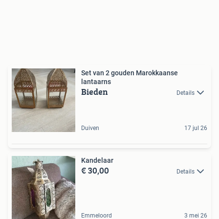
Set van 2 gouden Marokkaanse
lantaarns
Bieden
Details
Duiven
17 jul 26
Kandelaar
€ 30,00
Details
Emmeloord
3 mei 26