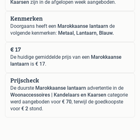
Kaarsen
zijn in de afgelopen week aangeboden.
Kenmerken
Doorgaans heeft een
Marokkaanse lantaarn
de
volgende kenmerken:
Metaal, Lantaarn, Blauw.
€ 17
De huidige gemiddelde prijs van een
Marokkaanse
lantaarn
is
€ 17
.
Prijscheck
De duurste
Marokkaanse lantaarn
advertentie in de
Woonaccessoires | Kandelaars en Kaarsen
categorie
werd aangeboden voor
€ 70
, terwijl de goedkoopste
voor
€ 2
stond.