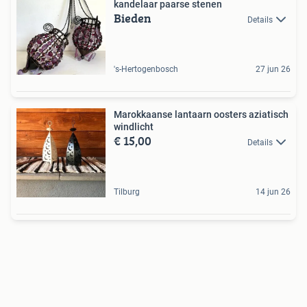
kandelaar paarse stenen
Bieden
Details
's-Hertogenbosch
27 jun 26
Marokkaanse lantaarn oosters aziatisch
windlicht
€ 15,00
Details
Tilburg
14 jun 26