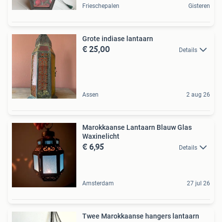
Frieschepalen
Gisteren
Grote indiase lantaarn
€ 25,00
Details
Assen
2 aug 26
Marokkaanse Lantaarn Blauw Glas
Waxinelicht
€ 6,95
Details
Amsterdam
27 jul 26
Twee Marokkaanse hangers lantaarn