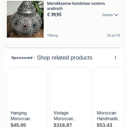
Marokkaanse kandelaar oosters
arabisch
€ 39,95
Details
Tilburg
26 jul 26