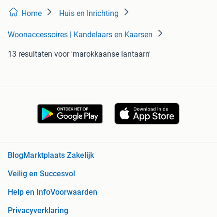
Home
Huis en Inrichting
Woonaccessoires | Kandelaars en Kaarsen
13 resultaten
voor 'marokkaanse lantaarn'
Blog
Marktplaats Zakelijk
Veilig en Succesvol
Help en Info
Voorwaarden
Privacyverklaring