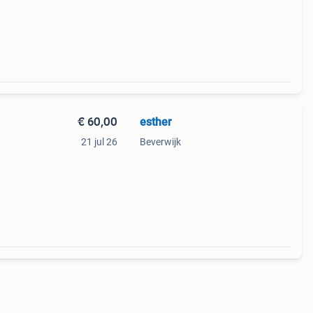
€ 60,00
esther
21 jul 26
Beverwijk