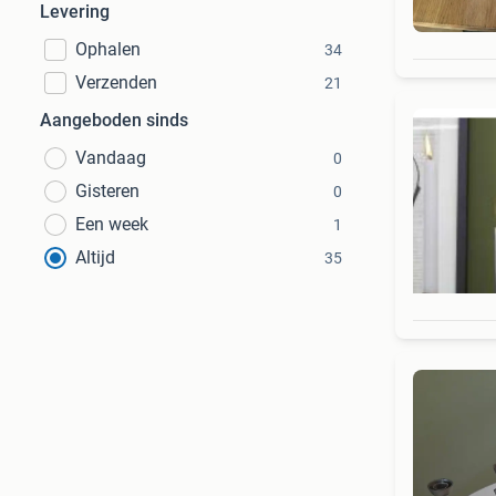
Levering
Ophalen
34
Verzenden
21
Aangeboden sinds
Vandaag
0
Gisteren
0
Een week
1
Altijd
35