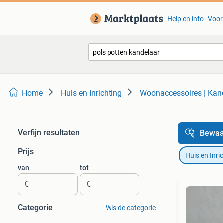
Help en info
Voor
Home
Huis en Inrichting
Woonaccessoires | Kan
Verfijn resultaten
Bewaa
Prijs
Huis en Inri
van
tot
€
€
Categorie
Wis de categorie