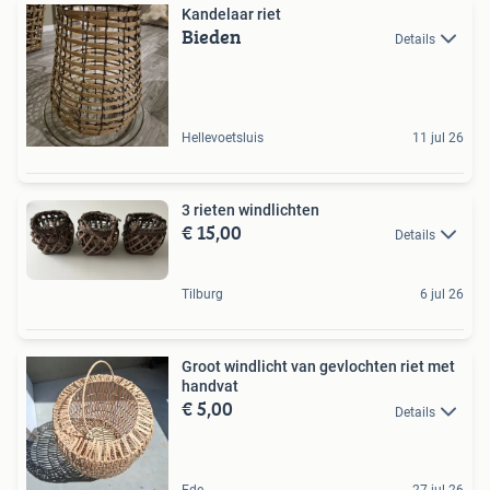
Kandelaar riet
Bieden
Details
Hellevoetsluis
11 jul 26
3 rieten windlichten
€ 15,00
Details
Tilburg
6 jul 26
Groot windlicht van gevlochten riet met
handvat
€ 5,00
Details