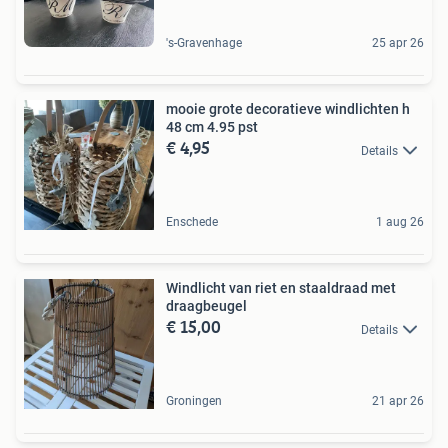
's-Gravenhage
25 apr 26
mooie grote decoratieve windlichten h
48 cm 4.95 pst
€ 4,95
Details
Enschede
1 aug 26
Windlicht van riet en staaldraad met
draagbeugel
€ 15,00
Details
Groningen
21 apr 26