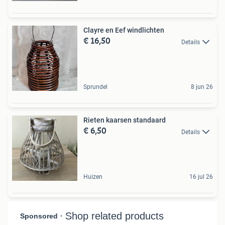
Clayre en Eef windlichten
€ 16,50
Details
Sprundel
8 jun 26
Rieten kaarsen standaard
€ 6,50
Details
Huizen
16 jul 26