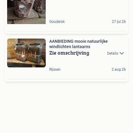
Gouderak
27 jul 26
AANBIEDING mooie natuurlijke
windlichten lantaarns
Zie omschrijving
Details
Rijssen
2 aug 26