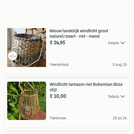
Nieuw landelijk windlicht groot
naturel/zwart - riet - mand
€ 24,95
Details
Veenendaal
5 aug 26
Windlicht lantaarn riet Bohemian Ibiza
stijl
€ 10,00
Details
Tienhoven
20 jul 26