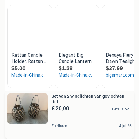
Set van 2 windlichten van gevlochten
riet
€ 20,00
Details
Zuidlaren
4 jul 26