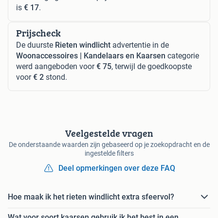
is
€ 17
.
Prijscheck
De duurste
Rieten windlicht
advertentie in de
Woonaccessoires | Kandelaars en Kaarsen
categorie
werd aangeboden voor
€ 75
, terwijl de goedkoopste
voor
€ 2
stond.
Veelgestelde vragen
De onderstaande waarden zijn gebaseerd op je zoekopdracht en de
ingestelde filters
Deel opmerkingen over deze FAQ
Hoe maak ik het rieten windlicht extra sfeervol?
Wat voor soort kaarsen gebruik ik het best in een