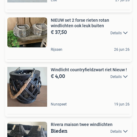
Ede
27 jul 26
NIEUW set 2 forse rieten rotan
windlichten ook leuk buiten
€ 37,50
Details
Rijssen
26 jun 26
Windlicht countryfieldzwart riet Nieuw !
€ 4,00
Details
Nunspeet
19 jun 26
Rivera maison twee windlichten
Bieden
Details