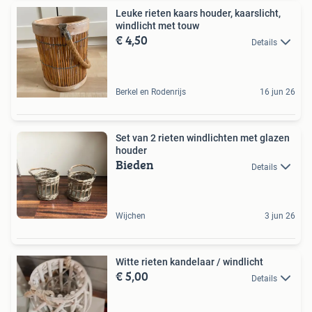
Leuke rieten kaars houder, kaarslicht,
windlicht met touw
€ 4,50
Details
Berkel en Rodenrijs
16 jun 26
Set van 2 rieten windlichten met glazen
houder
Bieden
Details
Wijchen
3 jun 26
Witte rieten kandelaar / windlicht
€ 5,00
Details