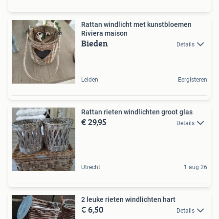
Rattan windlicht met kunstbloemen
Riviera maison
Bieden
Details
Leiden
Eergisteren
Rattan rieten windlichten groot glas
€ 29,95
Details
Utrecht
1 aug 26
2 leuke rieten windlichten hart
€ 6,50
Details