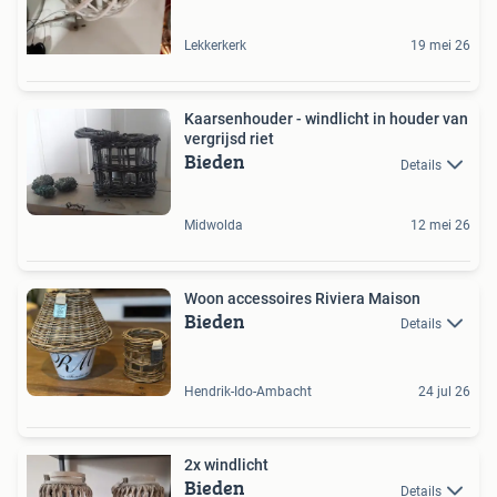
Lekkerkerk
19 mei 26
Kaarsenhouder - windlicht in houder van
vergrijsd riet
Bieden
Details
Midwolda
12 mei 26
Woon accessoires Riviera Maison
Bieden
Details
Hendrik-Ido-Ambacht
24 jul 26
2x windlicht
Bieden
Details