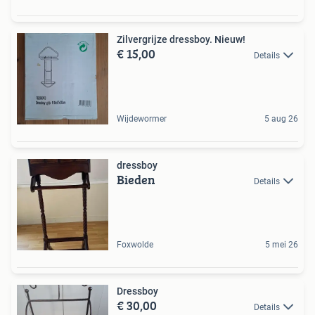
Zilvergrijze dressboy. Nieuw!
€ 15,00
Details
Wijdewormer
5 aug 26
dressboy
Bieden
Details
Foxwolde
5 mei 26
Dressboy
€ 30,00
Details