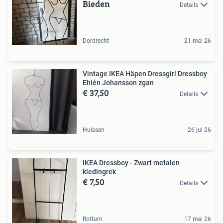
Bieden
Details
Dordrecht
21 mei 26
Vintage IKEA Häpen Dressgirl Dressboy
Ehlén Johansson zgan
€ 37,50
Details
Huissen
26 jul 26
IKEA Dressboy - Zwart metalen
kledingrek
€ 7,50
Details
Rottum
17 mei 26