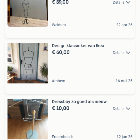
€ 89,00
Details
Weidum
22 apr 26
Design klassieker van Ikea
€ 60,00
Details
Arnhem
16 mei 26
Dressboy zo goed als nieuw
€ 10,00
Details
Froombosch
12 jun 26