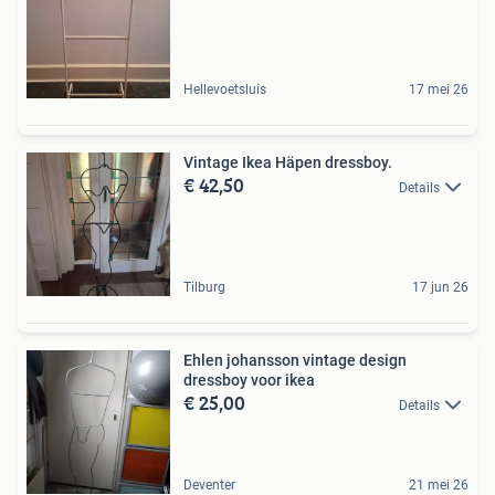
Hellevoetsluis
17 mei 26
Vintage Ikea Häpen dressboy.
€ 42,50
Details
Tilburg
17 jun 26
Ehlen johansson vintage design
dressboy voor ikea
€ 25,00
Details
Deventer
21 mei 26