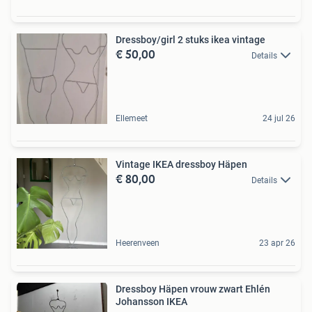
Dressboy/girl 2 stuks ikea vintage
€ 50,00
Details
Ellemeet
24 jul 26
Vintage IKEA dressboy Häpen
€ 80,00
Details
Heerenveen
23 apr 26
Dressboy Häpen vrouw zwart Ehlén
Johansson IKEA