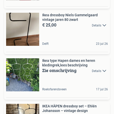
Ikea dressboy Niels Gammelgaard
vintage jaren 80 zwart
€ 25,00
Details
Delft
23 jul 26
Ikea type Hapen dames en heren
kledingrek,lees beschrijving
Zie omschrijving
Details
Roelofarendsveen
17 jul 26
IKEA HÄPEN dressboy set – Ehlén
Johansson – vintage design