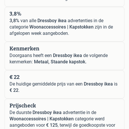
3,8%
3,8%
van alle
Dressboy ikea
advertenties in de
categorie
Woonaccessoires | Kapstokken
zijn in de
afgelopen week aangeboden.
Kenmerken
Doorgaans heeft een
Dressboy ikea
de volgende
kenmerken:
Metaal, Staande kapstok.
€ 22
De huidige gemiddelde prijs van een
Dressboy ikea
is
€ 22
.
Prijscheck
De duurste
Dressboy ikea
advertentie in de
Woonaccessoires | Kapstokken
categorie werd
aangeboden voor
€ 125
, terwijl de goedkoopste voor