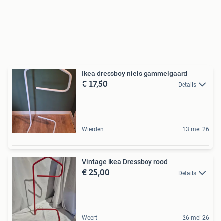
Ikea dressboy niels gammelgaard
€ 17,50
Details
Wierden
13 mei 26
Vintage ikea Dressboy rood
€ 25,00
Details
Weert
26 mei 26