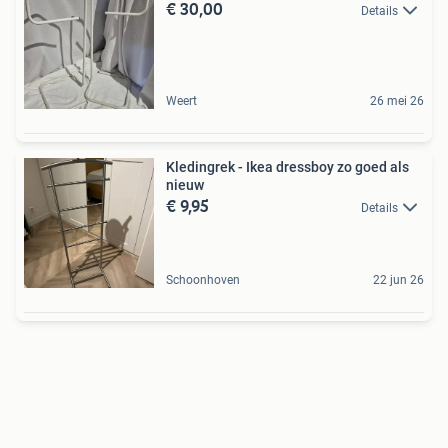
€ 30,00
Details
Weert
26 mei 26
Kledingrek - Ikea dressboy zo goed als
nieuw
€ 9,95
Details
Schoonhoven
22 jun 26