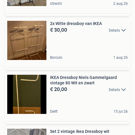
Utrecht
2 aug 26
2x Witte dressboy van IKEA
€ 30,00
Details
Borculo
1 aug 26
IKEA Dressboy Niels Gammelgaard
vintage 80 Wit en zwart
€ 20,00
Details
Delft
15 jul 26
Set 2 vintage ikea Dressboy wit