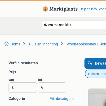
Help en info
Voor
Home
Huis en Inrichting
Woonaccessoires | Klo
Verfijn resultaten
Bewaa
Prijs
Huis en Inri
van
tot
€
€
Categorie
Wis de categorie