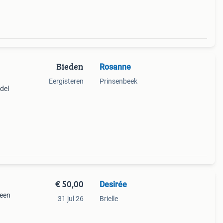
Bieden
Rosanne
Eergisteren
Prinsenbeek
del
 heeft
j
€ 50,00
Desirée
Geen
31 jul 26
Brielle