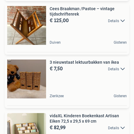
Cees Braakman /Pastoe – vintage
tijdschriftenrek
€ 125,00
Details
Duiven
Gisteren
3 nieuwstaat lektuurbakken van ikea
€ 7,50
Details
Zierikzee
Gisteren
vidaXL Kinderen Boekenkast Artisan
Eiken 72,5 x 29,5 x 69 cm
€ 82,99
Details