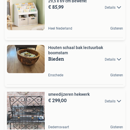
29,5 x 69 cm Bewerkt
€ 85,99
Details
Heel Nederland
Gisteren
Houten schaal bak lectuurbak
boomstam
Bieden
Details
Enschede
Gisteren
smeedijzeren hekwerk
€ 299,00
Details
Dedemsvaart
Gisteren