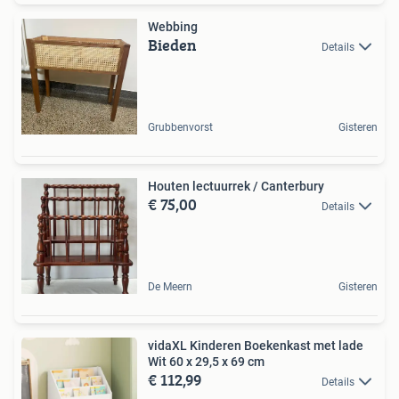
Webbing
Bieden
Details
Grubbenvorst
Gisteren
Houten lectuurrek / Canterbury
€ 75,00
Details
De Meern
Gisteren
vidaXL Kinderen Boekenkast met lade
Wit 60 x 29,5 x 69 cm
€ 112,99
Details