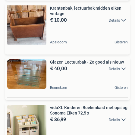
Krantenbak, lectuurbak midden eiken
vintage
€ 10,00
Details
Apeldoorn
Gisteren
Glazen Lectuurbak - Zo goed als nieuw
€ 40,00
Details
Bennekom
Gisteren
vidaXL Kinderen Boekenkast met opslag
Sonoma Eiken 72,5 x
€ 86,99
Details