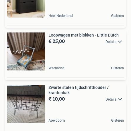
Heel Nederland
Gisteren
Loopwagen met blokken - Little Dutch
€ 25,00
Details
Warmond
Gisteren
Zwarte stalen tijdschrifthouder /
krantenbak
€ 10,00
Details
Apeldoorn
Gisteren