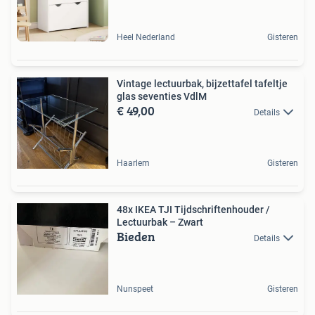
Heel Nederland
Gisteren
Vintage lectuurbak, bijzettafel tafeltje
glas seventies VdlM
€ 49,00
Details
Haarlem
Gisteren
48x IKEA TJI Tijdschriftenhouder /
Lectuurbak – Zwart
Bieden
Details
Nunspeet
Gisteren