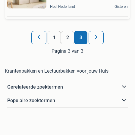
Heel Nederland
Gisteren
1
2
3
Pagina 3 van 3
Krantenbakken en Lectuurbakken voor jouw Huis
Gerelateerde zoektermen
Populaire zoektermen