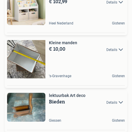
€ 102,99
Details
Heel Nederland
Gisteren
Kleine manden
€ 10,00
Details
's-Gravenhage
Gisteren
lektuurbak Art deco
Bieden
Details
Giessen
Gisteren