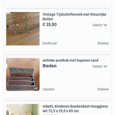
Vintage Tijdschriftenrek met Kleurrijke
Bollen
€ 15,00
Details
Eindhoven
Gisteren
antieke postbak met koperen rand
Bieden
Details
Lelystad
Gisteren
vidaXL Kinderen Boekenkast Hoogglans
wit 72,5 x 29,5 x 69 cm