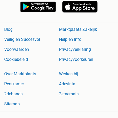
Blog
Marktplaats Zakelijk
Veilig en Succesvol
Help en Info
Voorwaarden
Privacyverklaring
Cookiebeleid
Privacyvoorkeuren
Over Marktplaats
Werken bij
Perskamer
Adevinta
2dehands
2ememain
Sitemap