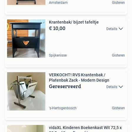
Amsterdam
Gisteren
Krantenbak/ bijzet tafeltje
€ 10,00
Details
Spijkenisse
Gisteren
VERKOCHT! RVS Krantenbak /
Platenbak Zack - Modern Design
Gereserveerd
Details
's-Hertogenbosch
Gisteren
vidaXL Kinderen Boekenkast Wit 72,5 x