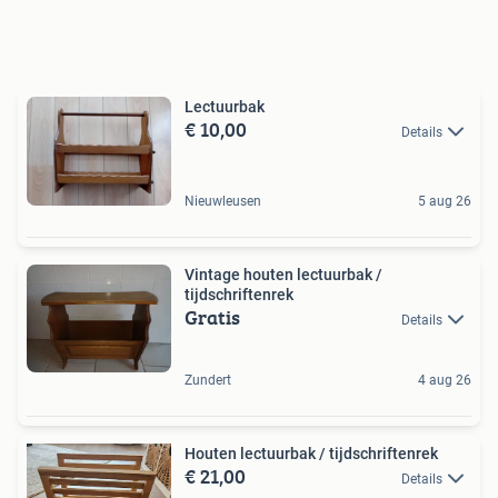
Lectuurbak
€ 10,00
Details
Nieuwleusen
5 aug 26
Vintage houten lectuurbak /
tijdschriftenrek
Gratis
Details
Zundert
4 aug 26
Houten lectuurbak / tijdschriftenrek
€ 21,00
Details