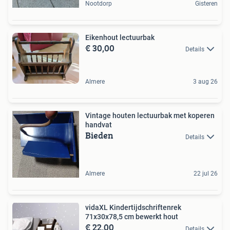
Nootdorp
Gisteren
Eikenhout lectuurbak
€ 30,00
Details
Almere
3 aug 26
Vintage houten lectuurbak met koperen
handvat
Bieden
Details
Almere
22 jul 26
vidaXL Kindertijdschriftenrek
71x30x78,5 cm bewerkt hout
€ 22,00
Details