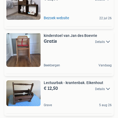
Bezoek website
22 jul 26
kinderstoel van Jan des Boevrie
Gratis
Details
Beekbergen
Vandaag
Lectuurbak - krantenbak. Eikenhout
€ 12,50
Details
Grave
5 aug 26