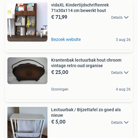
vidaXL Kindertijdschriftenrek
71x30x114 cm bewerkt hout
€ 71,99
Details
Bezoek website
3 aug 26
Krantenbak lectuurbak hout chroom
vintage retro oud organise
€ 25,00
Details
Groningen
4 aug 26
Lectuurbak / Bijzettafel zo goed als
nieuw
€ 5,00
Details