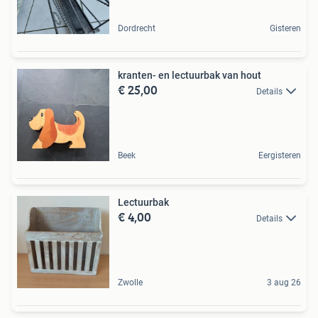
Dordrecht
Gisteren
kranten- en lectuurbak van hout
€ 25,00
Details
Beek
Eergisteren
Lectuurbak
€ 4,00
Details
Zwolle
3 aug 26