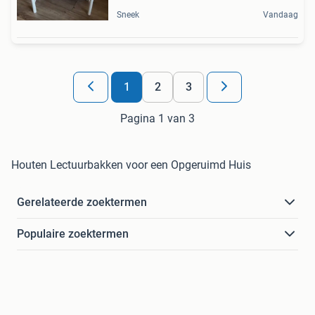
Sneek
Vandaag
1
2
3
Pagina 1 van 3
Houten Lectuurbakken voor een Opgeruimd Huis
Gerelateerde zoektermen
Populaire zoektermen