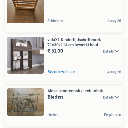
Schiedam
4 aug 26
vidaXL Kindertijdschriftenrek
71x30x114 cm bewerkt hout
€ 61,00
Details
Bezoek website
4 aug 26
Alessi krantenbak / lectuurbak
Bieden
Details
Herten
Eergisteren