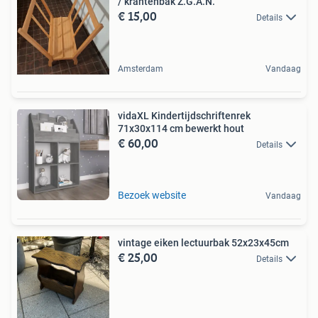
/ krantenbak Z.G.A.N.
€ 15,00
Details
Amsterdam
Vandaag
vidaXL Kindertijdschriftenrek
71x30x114 cm bewerkt hout
€ 60,00
Details
Bezoek website
Vandaag
vintage eiken lectuurbak 52x23x45cm
€ 25,00
Details