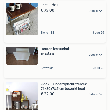
Lectuurbak
€ 75,00
Details
Tienen, BE
3 aug 26
Houten lectuurbak
Bieden
Details
Zeewolde
23 jul 26
vidaXL Kindertijdschriftenrek
71x30x78,5 cm bewerkt hout
€ 22,00
Details