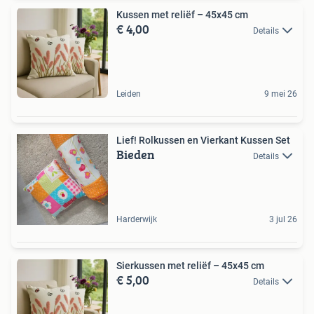
Kussen met reliëf – 45x45 cm
€ 4,00
Details
Leiden
9 mei 26
Lief! Rolkussen en Vierkant Kussen Set
Bieden
Details
Harderwijk
3 jul 26
Sierkussen met reliëf – 45x45 cm
€ 5,00
Details