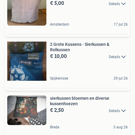
€ 5,00
Details
Amsterdam
17 jul 26
2 Grote Kussens - Sierkussen &
Rolkussen
€ 10,00
Details
Spijkenisse
29 jul 26
sierkussen bloemen en diverse
kussenhoezen
€ 2,50
Details
Breda
3 aug 26