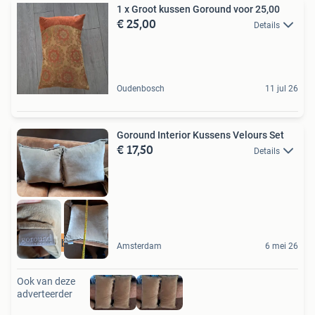
1 x Groot kussen Goround voor 25,00
€ 25,00
Details
Oudenbosch
11 jul 26
Goround Interior Kussens Velours Set
€ 17,50
Details
Mooi en betaalbaar
Amsterdam
6 mei 26
Ook van deze
adverteerder