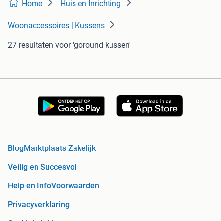
Home
Huis en Inrichting
Woonaccessoires | Kussens
27 resultaten
voor 'goround kussen'
Blog
Marktplaats Zakelijk
Veilig en Succesvol
Help en Info
Voorwaarden
Privacyverklaring