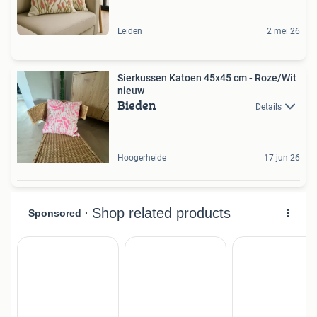
Leiden
2 mei 26
Sierkussen Katoen 45x45 cm - Roze/Wit
nieuw
Bieden
Details
Hoogerheide
17 jun 26