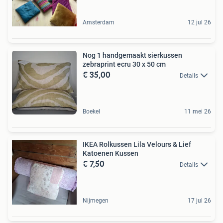
Amsterdam
12 jul 26
Nog 1 handgemaakt sierkussen
zebraprint ecru 30 x 50 cm
€ 35,00
Details
Boekel
11 mei 26
IKEA Rolkussen Lila Velours & Lief
Katoenen Kussen
€ 7,50
Details
Nijmegen
17 jul 26