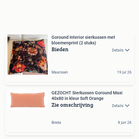
Goround Interior sierkussen met
bloemenprint (2 stuks)
Bieden
Details
Maarssen
19 jul 26
GEZOCHT Sierkussen Goround Maxi
40x80 in kleur Soft Orange
Zie omschrijving
Details
Breda
8 jun 26