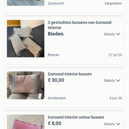
Zandvoort
Eergisteren
3 gevlochten kussens van Goround
Interior
Bieden
Details
Rhenen
27 jul 26
Goround Interior kussen
€ 30,00
Details
Amsterdam
4 jun 26
Goround interior velour kussen
€ 8,00
Details