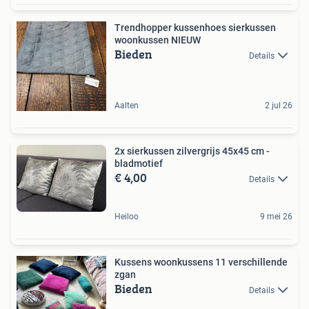
Trendhopper kussenhoes sierkussen
woonkussen NIEUW
Bieden
Details
Aalten
2 jul 26
2x sierkussen zilvergrijs 45x45 cm -
bladmotief
€ 4,00
Details
Heiloo
9 mei 26
Kussens woonkussens 11 verschillende
zgan
Bieden
Details