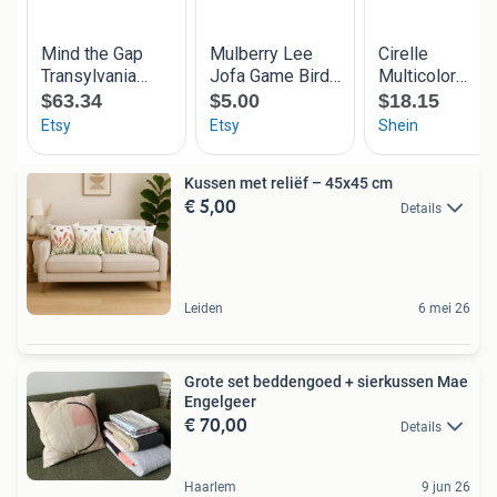
Kussen met reliëf – 45x45 cm
€ 5,00
Details
Leiden
6 mei 26
Grote set beddengoed + sierkussen Mae
Engelgeer
€ 70,00
Details
Haarlem
9 jun 26