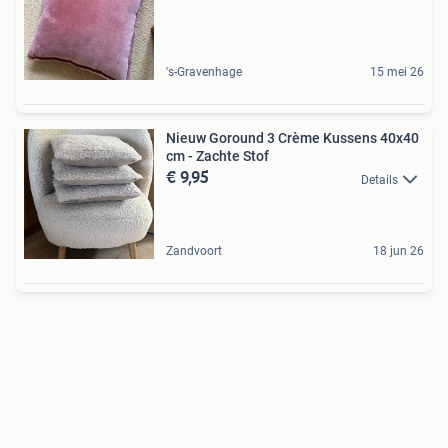
's-Gravenhage
15 mei 26
Nieuw Goround 3 Crème Kussens 40x40
cm - Zachte Stof
€ 9,95
Details
Zandvoort
18 jun 26