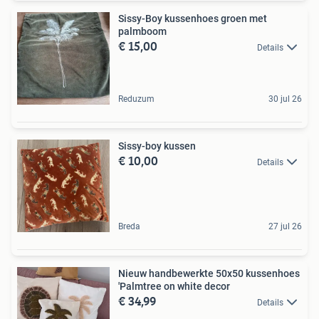
Sissy-Boy kussenhoes groen met
palmboom
€ 15,00
Details
Reduzum
30 jul 26
Sissy-boy kussen
€ 10,00
Details
Breda
27 jul 26
Nieuw handbewerkte 50x50 kussenhoes
'Palmtree on white decor
€ 34,99
Details