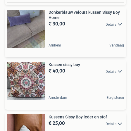
Donkerblauw velours kussen Sissy Boy
Home
€ 30,00
Details
Arnhem
Vandaag
Kussen sissy boy
€ 40,00
Details
Amsterdam
Eergisteren
Kussens Sissy Boy leder en stof
€ 25,00
Details