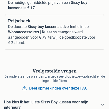
De huidige gemiddelde prijs van een
Sissy boy
kussens
is
€ 17
.
Prijscheck
De duurste
Sissy boy kussens
advertentie in de
Woonaccessoires | Kussens
categorie werd
aangeboden voor
€ 79
, terwijl de goedkoopste voor
€ 2
stond.
Veelgestelde vragen
De onderstaande waarden zijn gebaseerd op je zoekopdracht en de
ingestelde filters
Deel opmerkingen over deze FAQ
Hoe kies ik het juiste Sissy Boy kussen voor mijn
interieur?