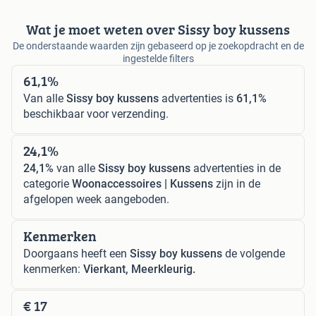
Wat je moet weten over Sissy boy kussens
De onderstaande waarden zijn gebaseerd op je zoekopdracht en de
ingestelde filters
61,1%
Van alle
Sissy boy kussens
advertenties is
61,1%
beschikbaar voor verzending.
24,1%
24,1%
van alle
Sissy boy kussens
advertenties in de
categorie
Woonaccessoires | Kussens
zijn in de
afgelopen week aangeboden.
Kenmerken
Doorgaans heeft een
Sissy boy kussens
de volgende
kenmerken:
Vierkant, Meerkleurig.
€ 17