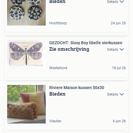
Bieden
Details
Hoofddorp
24 jun 26
GEZOCHT: Sissy Boy libelle sierkussen
Zie omschrijving
Details
Westerbork
18 jul 26
Riviere Maison kussen 50x30
Bieden
Details
Vleuten
6 jun 26