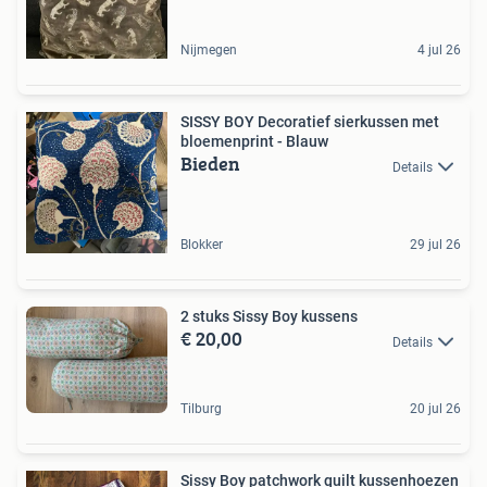
Nijmegen
4 jul 26
SISSY BOY Decoratief sierkussen met
bloemenprint - Blauw
Bieden
Details
Blokker
29 jul 26
2 stuks Sissy Boy kussens
€ 20,00
Details
Tilburg
20 jul 26
Sissy Boy patchwork quilt kussenhoezen