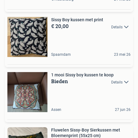
Sissy Boy kussen met print
€ 20,00
Details
Spaarndam
23 mei 26
1 mooi Sissy boy kussen te koop
Bieden
Details
Assen
27 jun 26
Fluwelen Sissy-Boy Sierkussen met
Bloemenprint (55x25 cm)