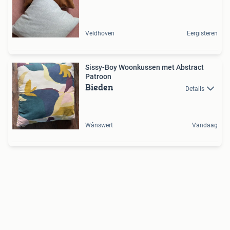
Veldhoven
Eergisteren
Sissy-Boy Woonkussen met Abstract
Patroon
Bieden
Details
Wânswert
Vandaag