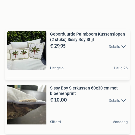
Geborduurde Palmboom Kussenslopen
(2 stuks) Sissy Boy Stijl
€ 29,95
Details
Hengelo
1 aug 26
Sissy Boy Sierkussen 60x30 cm met
bloemenprint
€ 10,00
Details
Sittard
Vandaag