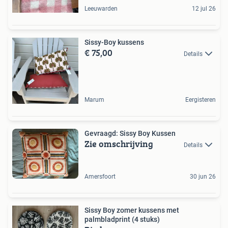
Leeuwarden
12 jul 26
Sissy-Boy kussens
€ 75,00
Details
Marum
Eergisteren
Gevraagd: Sissy Boy Kussen
Zie omschrijving
Details
Amersfoort
30 jun 26
Sissy Boy zomer kussens met
palmbladprint (4 stuks)