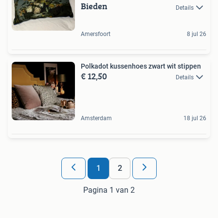
Bieden
Details
Amersfoort
8 jul 26
Polkadot kussenhoes zwart wit stippen
€ 12,50
Details
Amsterdam
18 jul 26
1
2
Pagina 1 van 2