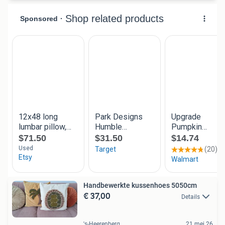
Handbewerkte kussenhoes 5050cm
€ 37,00
Details
's-Heerenberg
21 mei 26