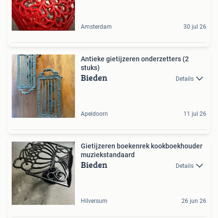
Amsterdam
30 jul 26
Antieke gietijzeren onderzetters (2
stuks)
Bieden
Details
Apeldoorn
11 jul 26
Gietijzeren boekenrek kookboekhouder
muziekstandaard
Bieden
Details
Hilversum
26 jun 26