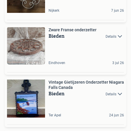
Nijkerk
7 jun 26
Zware Franse onderzetter
Bieden
Details
Eindhoven
3 jul 26
Vintage Gietijzeren Onderzetter Niagara
Falls Canada
Bieden
Details
Ter Apel
24 jun 26