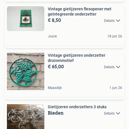
Vintage gietijzeren flesopener met
geïntegreerde onderzetter
€ 8,50
Details
Joure
18 jun 26
Vintage gietijzeren onderzetter
druivenmotief
€ 65,00
Details
Maasdijk
1 jun 26
Gietijzeren onderzetters 3 stuks
Bieden
Details