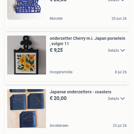
Details
Monster
20 jun 26
onderzetter Cherry m.i. Japan porselein
, volgnr 11
€ 9,25
Details
Hoogersmilde
8 jul 26
Japanse onderzetters - coasters
€ 20,00
Details
Amstelveen
25 jul 26