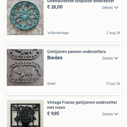
Geëmailleerde turquoise onderzetter
€ 18,00
Details
's-Gravenhage
2 aug 26
Gietijzeren pannen onderzetters
Bieden
Details
Soest
12 jun 26
Vintage Franse gietijzeren onderzetter
met rozen
€ 9,95
Details