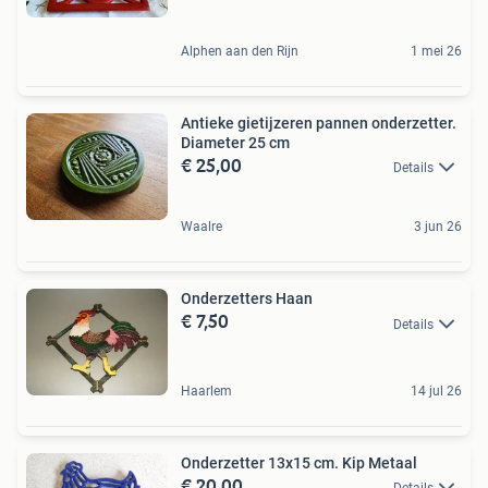
Alphen aan den Rijn
1 mei 26
Antieke gietijzeren pannen onderzetter.
Diameter 25 cm
€ 25,00
Details
Waalre
3 jun 26
Onderzetters Haan
€ 7,50
Details
Haarlem
14 jul 26
Onderzetter 13x15 cm. Kip Metaal
€ 20,00