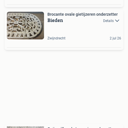
Brocante ovale gietijzeren onderzetter
Bieden
Details
Zwijndrecht
2 jul 26