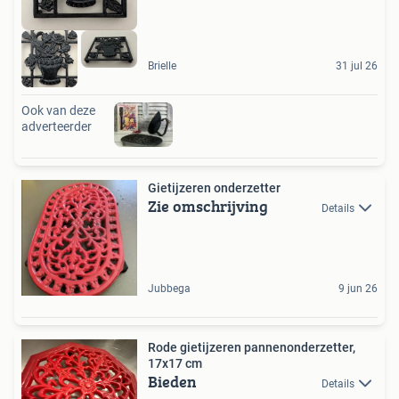
Brielle
31 jul 26
Ook van deze
adverteerder
Gietijzeren onderzetter
Zie omschrijving
Details
Jubbega
9 jun 26
Rode gietijzeren pannenonderzetter,
17x17 cm
Bieden
Details