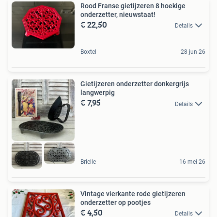
Rood Franse gietijzeren 8 hoekige
onderzetter, nieuwstaat!
€ 22,50
Details
Boxtel
28 jun 26
Gietijzeren onderzetter donkergrijs
langwerpig
€ 7,95
Details
Brielle
16 mei 26
Vintage vierkante rode gietijzeren
onderzetter op pootjes
€ 4,50
Details