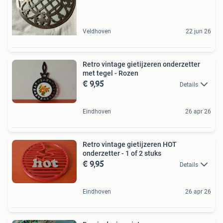
Veldhoven
22 jun 26
Retro vintage gietijzeren onderzetter
met tegel - Rozen
€ 9,95
Details
Eindhoven
26 apr 26
Retro vintage gietijzeren HOT
onderzetter - 1 of 2 stuks
€ 9,95
Details
Eindhoven
26 apr 26