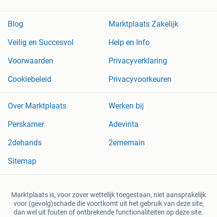
Blog
Marktplaats Zakelijk
Veilig en Succesvol
Help en Info
Voorwaarden
Privacyverklaring
Cookiebeleid
Privacyvoorkeuren
Over Marktplaats
Werken bij
Perskamer
Adevinta
2dehands
2ememain
Sitemap
Marktplaats is, voor zover wettelijk toegestaan, niet aansprakelijk
voor (gevolg)schade die voortkomt uit het gebruik van deze site,
dan wel uit fouten of ontbrekende functionaliteiten op deze site.