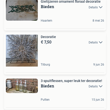
Gietijzeren ornament floraal decoratie
Bieden
Details
Haarlem
8 mei 26
Decoratie
€ 7,50
Details
Tilburg
9 jun 26
3 spuitflessen, super leuk ter decoratie!
Bieden
Details
Putten
15 jun 26