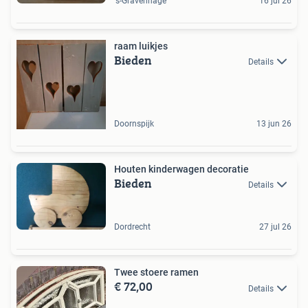
's-Gravenhage
16 jul 26
raam luikjes
Bieden
Details
Doornspijk
13 jun 26
Houten kinderwagen decoratie
Bieden
Details
Dordrecht
27 jul 26
Twee stoere ramen
€ 72,00
Details