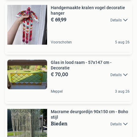
Handgemaakte kralen vogel decoratie
hanger
€ 69,99
Details
Voorschoten
5 aug 26
Glas in lood raam - 57x147 cm -
Decoratie
€ 70,00
Details
Meppel
3 aug 26
Macrame deurgordijn 90x150 cm - Boho
stijl
Bieden
Details