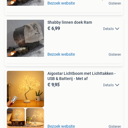
Bezoek website
Gisteren
Shabby linnen doek Ram
€ 6,99
Details
Bezoek website
Gisteren
Aigostar Lichtboom met Lichttakken -
USB & Batterij - Met af
€ 9,95
Details
Retourdeal Korting
Bezoek website
Gisteren