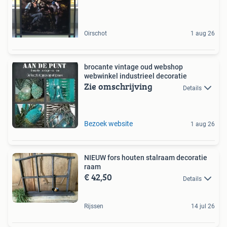
Oirschot
1 aug 26
brocante vintage oud webshop
webwinkel industrieel decoratie
Zie omschrijving
Details
Bezoek website
1 aug 26
NIEUW fors houten stalraam decoratie
raam
€ 42,50
Details
Rijssen
14 jul 26