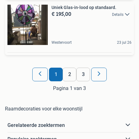
Uniek Glas-in-lood op standaard.
€ 195,00
Details
Westervoort
23 jul 26
1
2
3
Pagina 1 van 3
Raamdecoraties voor elke woonstijl
Gerelateerde zoektermen