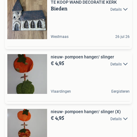
TE KOOP WAND DECORATIE KERK
Bieden
Details
Westmaas
26 jul 26
nieuw- pompoen hanger/ slinger
€ 4,95
Details
Vlaardingen
Eergisteren
nieuw- pompoen hanger/ slinger (X)
€ 4,95
Details