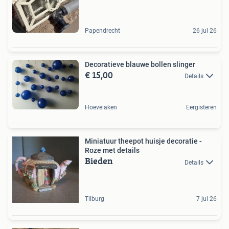
Papendrecht
26 jul 26
Decoratieve blauwe bollen slinger
€ 15,00
Details
Hoevelaken
Eergisteren
Miniatuur theepot huisje decoratie -
Roze met details
Bieden
Details
Tilburg
7 jul 26