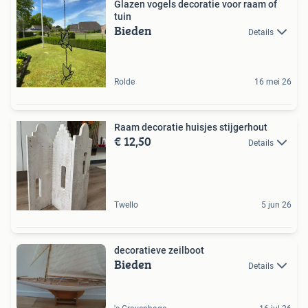
Glazen vogels decoratie voor raam of
tuin
Bieden
Details
Rolde
16 mei 26
Raam decoratie huisjes stijgerhout
€ 12,50
Details
Twello
5 jun 26
decoratieve zeilboot
Bieden
Details