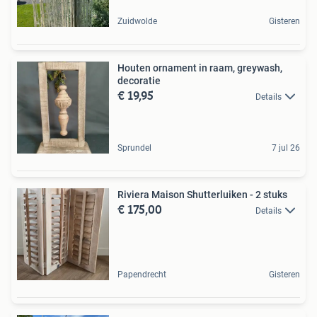
Zuidwolde
Gisteren
Houten ornament in raam, greywash,
decoratie
€ 19,95
Details
Sprundel
7 jul 26
Riviera Maison Shutterluiken - 2 stuks
€ 175,00
Details
Papendrecht
Gisteren