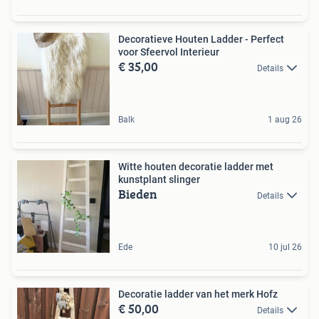
Decoratieve Houten Ladder - Perfect
voor Sfeervol Interieur
€ 35,00
Details
Balk
1 aug 26
Witte houten decoratie ladder met
kunstplant slinger
Bieden
Details
Ede
10 jul 26
Decoratie ladder van het merk Hofz
€ 50,00
Details