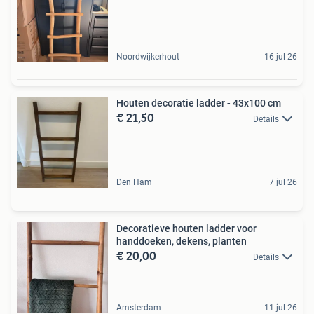
Noordwijkerhout
16 jul 26
Houten decoratie ladder - 43x100 cm
€ 21,50
Details
Den Ham
7 jul 26
Decoratieve houten ladder voor
handdoeken, dekens, planten
€ 20,00
Details
Amsterdam
11 jul 26