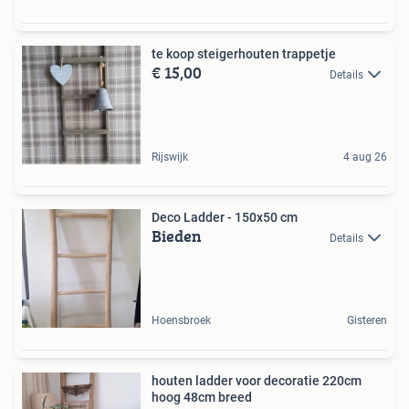
te koop steigerhouten trappetje
€ 15,00
Details
Rijswijk
4 aug 26
Deco Ladder - 150x50 cm
Bieden
Details
Hoensbroek
Gisteren
houten ladder voor decoratie 220cm
hoog 48cm breed