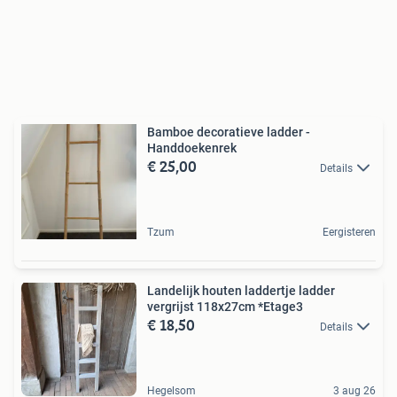
Bamboe decoratieve ladder -
Handdoekenrek
€ 25,00
Details
Tzum
Eergisteren
Landelijk houten laddertje ladder
vergrijst 118x27cm *Etage3
€ 18,50
Details
Hegelsom
3 aug 26