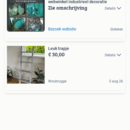
webwinkel industrieel decoratie
Zie omschrijving
Details
Bezoek website
Gisteren
Leuk trapje
€ 30,00
Details
Woubrugge
5 aug 26