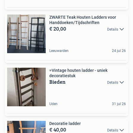
ZWARTE Teak Houten Ladders voor
Handdoeken/Tijdschriften
€ 20,00
Details
Leeuwarden
24 jul 26
=Vintage houten ladder - uniek
decoratiestuk
Bieden
Details
Uden
31 jul 26
Decoratie ladder
€ 40,00
Details