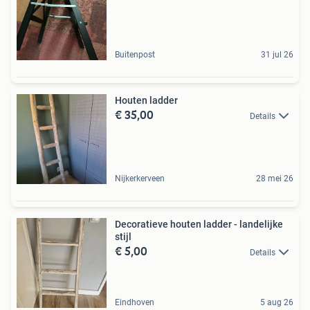
Buitenpost
31 jul 26
Houten ladder
€ 35,00
Details
Nijkerkerveen
28 mei 26
Decoratieve houten ladder - landelijke
stijl
€ 5,00
Details
Eindhoven
5 aug 26