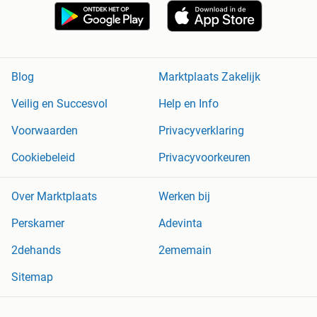
Blog
Marktplaats Zakelijk
Veilig en Succesvol
Help en Info
Voorwaarden
Privacyverklaring
Cookiebeleid
Privacyvoorkeuren
Over Marktplaats
Werken bij
Perskamer
Adevinta
2dehands
2ememain
Sitemap