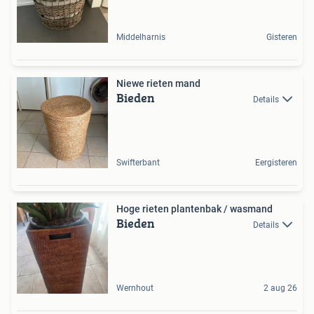
Middelharnis
Gisteren
Niewe rieten mand
Bieden
Details
Swifterbant
Eergisteren
Hoge rieten plantenbak / wasmand
Bieden
Details
Wernhout
2 aug 26