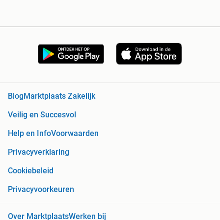
Blog
Marktplaats Zakelijk
Veilig en Succesvol
Help en Info
Voorwaarden
Privacyverklaring
Cookiebeleid
Privacyvoorkeuren
Over Marktplaats
Werken bij