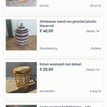
Ermelo
28 jul 26
Afrikaanse mand van gerycled plastic
blauw wit
€ 40,00
Details
Waardenburg
Gisteren
Rotan wasmand met deksel
€ 20,00
Details
Amsterdam
4 aug 26
Grote wasmand H&M Home - Jute