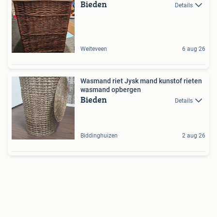
Bieden
Details
Weiteveen
6 aug 26
Wasmand riet Jysk mand kunstof rieten
wasmand opbergen
Bieden
Details
Biddinghuizen
2 aug 26