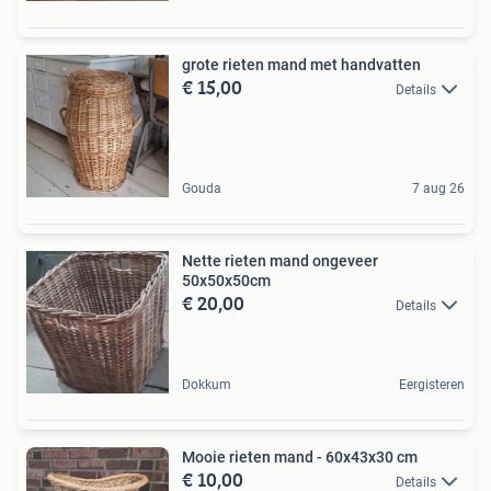
grote rieten mand met handvatten
€ 15,00
Details
Gouda
7 aug 26
Nette rieten mand ongeveer
50x50x50cm
€ 20,00
Details
Dokkum
Eergisteren
Mooie rieten mand - 60x43x30 cm
€ 10,00
Details