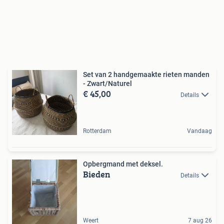
Set van 2 handgemaakte rieten manden
- Zwart/Naturel
€ 45,00
Details
Rotterdam
Vandaag
Opbergmand met deksel.
Bieden
Details
Weert
7 aug 26