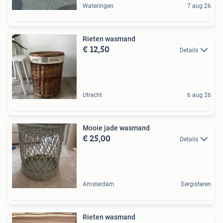
Wateringen
7 aug 26
Rieten wasmand
€ 12,50
Details
Utrecht
6 aug 26
Mooie jade wasmand
€ 25,00
Details
Amsterdam
Eergisteren
Rieten wasmand