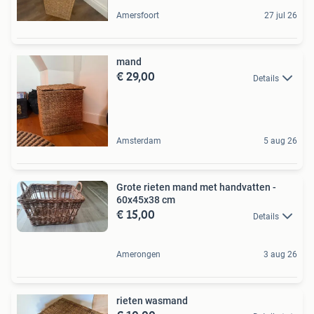
Amersfoort
27 jul 26
mand
€ 29,00
Details
Amsterdam
5 aug 26
Grote rieten mand met handvatten -
60x45x38 cm
€ 15,00
Details
Amerongen
3 aug 26
rieten wasmand