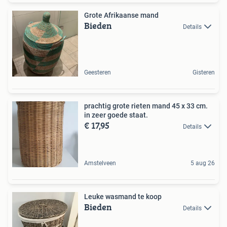
Grote Afrikaanse mand
Bieden
Details
Geesteren
Gisteren
prachtig grote rieten mand 45 x 33 cm.
in zeer goede staat.
€ 17,95
Details
Amstelveen
5 aug 26
Leuke wasmand te koop
Bieden
Details