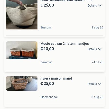
€ 25,00
Details
Bussum
3 aug 26
Mooie set van 2 rieten mandjes
€ 10,00
Details
Deventer
24 jul 26
riviera maison mand
€ 25,00
Details
Bloemendaal
3 aug 26