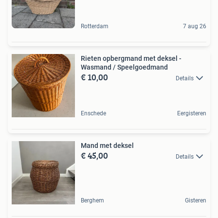
Rotterdam
7 aug 26
Rieten opbergmand met deksel -
Wasmand / Speelgoedmand
€ 10,00
Details
Enschede
Eergisteren
Mand met deksel
€ 45,00
Details
Berghem
Gisteren