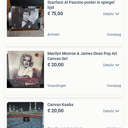
Scarface Al Pascino poster in spiegel
lijst
€ 75,00
Details
Arnhem
Vandaag
Marilyn Monroe & James Dean Pop Art
Canvas Set
€ 20,00
Details
Vlaardingen
Vandaag
Canvas Kaaba
€ 20,00
Details