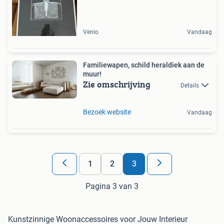
Venlo
Vandaag
Familiewapen, schild heraldiek aan de
muur!
Zie omschrijving
Details
Bezoek website
Vandaag
1
2
3
Pagina 3 van 3
Kunstzinnige Woonaccessoires voor Jouw Interieur