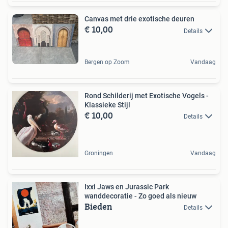
Canvas met drie exotische deuren
€ 10,00
Details
Bergen op Zoom
Vandaag
Rond Schilderij met Exotische Vogels -
Klassieke Stijl
€ 10,00
Details
Groningen
Vandaag
Ixxi Jaws en Jurassic Park
wanddecoratie - Zo goed als nieuw
Bieden
Details