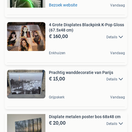
Bezoek website
Vandaag
4 Grote Displates Blackpink K-Pop Gloss
(67.5x48 cm)
€ 160,00
Details
Enkhuizen
Vandaag
Prachtig wanddecoratie van Parijs
€ 15,00
Details
Grijpskerk
Vandaag
Displate metalen poster bos 68x48 cm
€ 20,00
Details