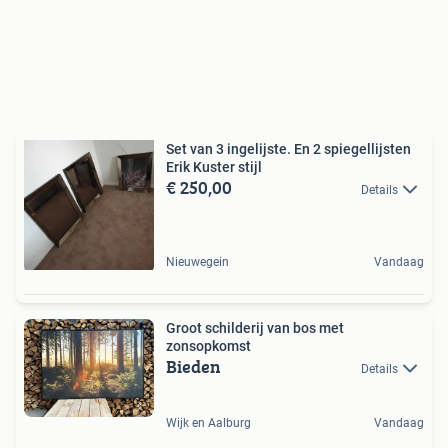
Set van 3 ingelijste. En 2 spiegellijsten
Erik Kuster stijl
€ 250,00
Details
Nieuwegein
Vandaag
Groot schilderij van bos met
zonsopkomst
Bieden
Details
Wijk en Aalburg
Vandaag