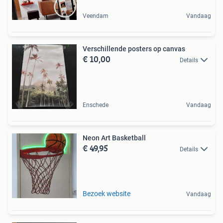
Veendam
Vandaag
Verschillende posters op canvas
€ 10,00
Details
Enschede
Vandaag
Neon Art Basketball
€ 49,95
Details
Bezoek website
Vandaag