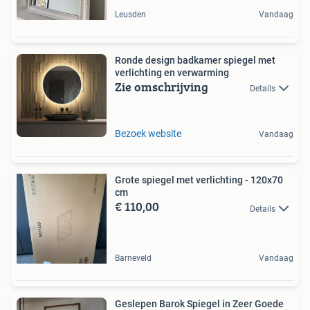
Leusden
Vandaag
Ronde design badkamer spiegel met
verlichting en verwarming
Zie omschrijving
Details
Bezoek website
Vandaag
Grote spiegel met verlichting - 120x70
cm
€ 110,00
Details
Barneveld
Vandaag
Geslepen Barok Spiegel in Zeer Goede