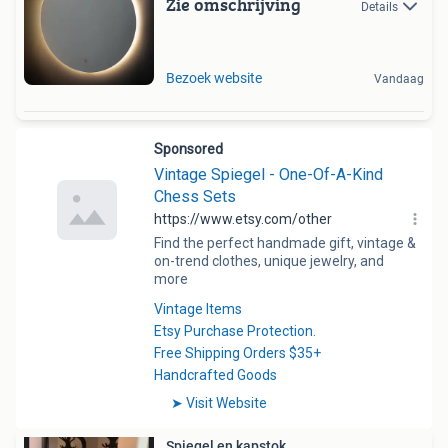
Zie omschrijving
Details
Bezoek website
Vandaag
Spiegel en kapstok