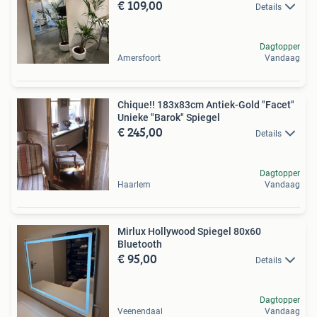
€ 109,00
Details
Dagtopper
Amersfoort
Vandaag
Chique!! 183x83cm Antiek-Gold "Facet"
Unieke "Barok" Spiegel
€ 245,00
Details
Dagtopper
Haarlem
Vandaag
Mirlux Hollywood Spiegel 80x60
Bluetooth
€ 95,00
Details
Dagtopper
Veenendaal
Vandaag