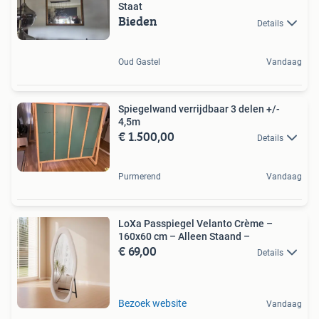
Staat
Bieden
Details
Oud Gastel
Vandaag
Spiegelwand verrijdbaar 3 delen +/-
4,5m
€ 1.500,00
Details
Purmerend
Vandaag
LoXa Passpiegel Velanto Crème –
160x60 cm – Alleen Staand –
€ 69,00
Details
Bezoek website
Vandaag