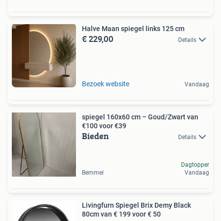
Halve Maan spiegel links 125 cm
€ 229,00
Details
Bezoek website
Vandaag
spiegel 160x60 cm – Goud/Zwart van
€100 voor €39
Bieden
Details
Dagtopper
Bemmel
Vandaag
Livingfurn Spiegel Brix Demy Black
80cm van € 199 voor € 50