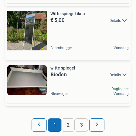
Witte spiegel ikea
€ 5,00
Details
Baambrugge
Vandaag
witte spiegel
Bieden
Details
Dagtopper
Nieuwegein
Vandaag
1
2
3