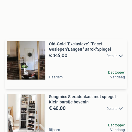
Old-Gold "Exclusieve" "Facet
Geslepen"Lange!! "Barok"Spiegel
€ 145,00
Details
Dagtopper
Haarlem
Vandaag
Songmics Sieradenkast met spiegel -
Klein barstje bovenin
€ 40,00
Details
Dagtopper
Rijssen
Vandaag